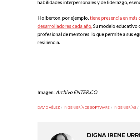
habilidades interpersonales y de liderazgo, esen
Holberton, por ejemplo,
tiene presencia en más 
desarrolladores cada año.
Su modelo educativo c
profesional de mentores, lo que permite a sus eg
resiliencia.
Imagen:
Archivo ENTER.CO
DAVID VÉLEZ
INGENIERÍA DE SOFTWARE
INGENIERÍAS
DIGNA IRENE UR