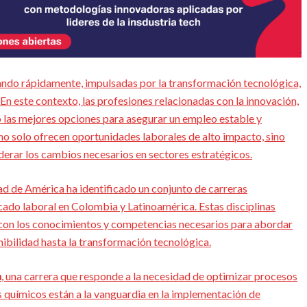
ndo rápidamente, impulsadas por la transformación tecnológica,
 En este contexto, las profesiones relacionadas con la innovación,
mo las mejores opciones para asegurar un empleo estable y
s no solo ofrecen oportunidades laborales de alto impacto, sino
derar los cambios necesarios en sectores estratégicos.
d de América ha identificado un conjunto de carreras
cado laboral en Colombia y Latinoamérica. Estas disciplinas
s con los conocimientos y competencias necesarios para abordar
nibilidad hasta la transformación tecnológica.
a
, una carrera que responde a la necesidad de optimizar procesos
s químicos están a la vanguardia en la implementación de