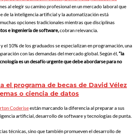
enes al elegir su camino profesional en un mercado laboral que
de la inteligencia artificial y la automatización está
 muchas opciones tradicionales mientras que disciplinas
tos e ingeniería de software,
cobran relevancia.
 y el 10% de los graduados se especializan en programación, una
paración con las demandas del mercado global. Según él,
“la
cnología es un desafío urgente que debe abordarse para no
na el programa de becas de David Vélez
stemas o ciencia de datos
rton Coderise
están marcando la diferencia al preparar a sus
gencia artificial, desarrollo de software y tecnologías de punta.
ias técnicas, sino que también promueven el desarrollo de