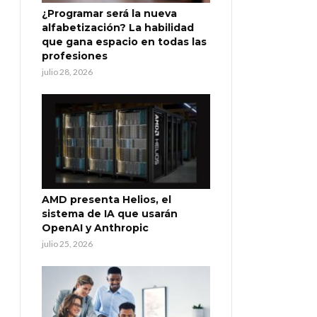
¿Programar será la nueva
alfabetización? La habilidad
que gana espacio en todas las
profesiones
julio 28, 2026
AMD presenta Helios, el
sistema de IA que usarán
OpenAI y Anthropic
julio 25, 2026