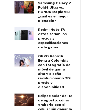
Samsung Galaxy Z
Fold8 Ultra vs.
HONOR Magic V6:
¿cuál es el mejor
plegable?
Redmi Note 17:
estos serían los
precios y
especificaciones
de la gama
OPPO Reno16
llega a Colombia
con fotografía de
móvil de gama
alta y diseño
revolucionario 3D:
precio y
disponibilidad
Eclipse solar del 12
de agosto: cómo
grabarlo con el
celular sin dañar la