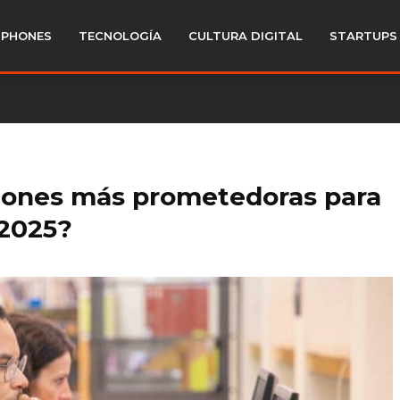
PHONES
TECNOLOGÍA
CULTURA DIGITAL
STARTUPS
siones más prometedoras para
 2025?