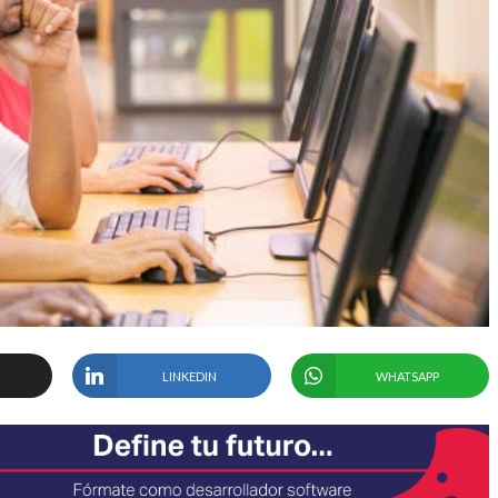
LINKEDIN
WHATSAPP