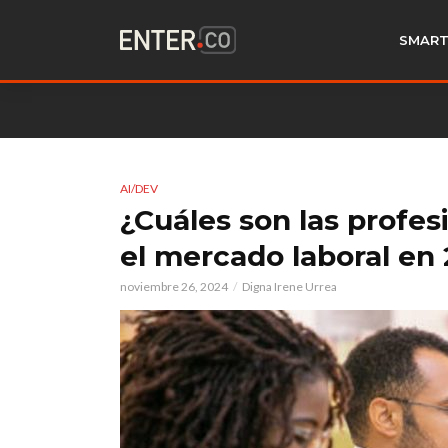
SMART
AI/DEV
¿Cuáles son las profe
el mercado laboral en
noviembre 26, 2024
Digna Irene Urrea