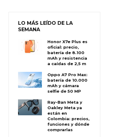
LO MÁS LEÍDO DE LA
SEMANA
Honor X7e Plus es
oficial: precio,
batería de 8.100
mAh y resistencia
a caídas de 2,5 m
Oppo A7 Pro Max:
batería de 10.000
mAh y cámara
selfie de 50 MP
Ray-Ban Meta y
Oakley Meta ya
están en
Colombia: precios,
funciones y dónde
comprarlas