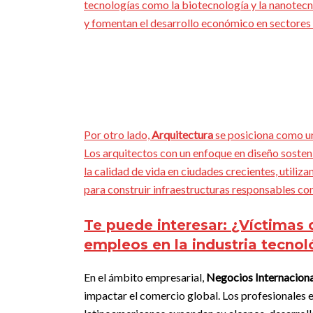
tecnologías como la biotecnología y la nanotecn
y fomentan el desarrollo económico en sectores c
Por otro lado,
Arquitectura
se posiciona como un
Los arquitectos con un enfoque en diseño sosten
la calidad de vida en ciudades crecientes, utiliz
para construir infraestructuras responsables co
Te puede interesar:
¿Víctimas 
empleos en la industria tecnol
En el ámbito empresarial,
Negocios Internacion
impactar el comercio global. Los profesionales 