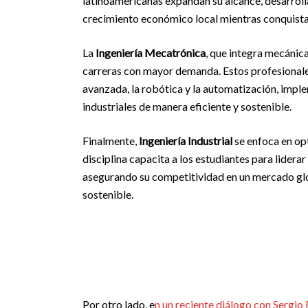
latinoamericanas expandan su alcance, desarroll
crecimiento económico local mientras conquista
La
Ingeniería Mecatrónica
, que integra mecánica
carreras con mayor demanda. Estos profesionale
avanzada, la robótica y la automatización, imp
industriales de manera eficiente y sostenible.
Finalmente,
Ingeniería Industrial
se enfoca en opt
disciplina capacita a los estudiantes para lidera
asegurando su competitividad en un mercado gl
sostenible.
Por otro lado, e
n un reciente diálogo con Sergio