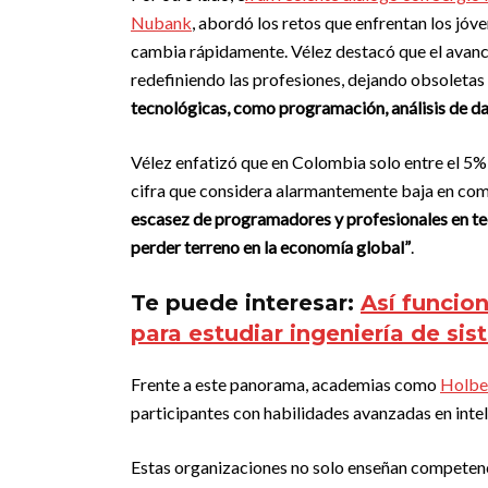
Nubank
, abordó los retos que enfrentan los jóv
cambia rápidamente. Vélez destacó que el avance 
redefiniendo las profesiones, dejando obsoletas
tecnológicas, como programación, análisis de da
Vélez enfatizó que en Colombia solo entre el 5%
cifra que considera alarmantemente baja en com
escasez de programadores y profesionales en te
perder terreno en la economía global”
.
Te puede interesar:
Así funcio
para estudiar ingeniería de si
Frente a este panorama, academias como
Holbe
participantes con habilidades avanzadas en inteli
Estas organizaciones no solo enseñan competenc