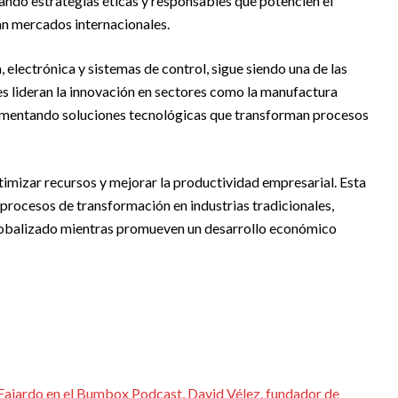
ando estrategias éticas y responsables que potencien el
n mercados internacionales.
, electrónica y sistemas de control, sigue siendo una de las
s lideran la innovación en sectores como la manufactura
lementando soluciones tecnológicas que transforman procesos
imizar recursos y mejorar la productividad empresarial. Esta
r procesos de transformación en industrias tradicionales,
obalizado mientras promueven un desarrollo económico
 Fajardo en el Bumbox Podcast, David Vélez, fundador de