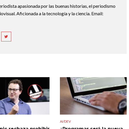
riodista apasionada por las buenas historias, el periodismo
diovisual. Aficionada a la tecnología y la ciencia. Email:
AI/DEV
pic rechaza prohibir
¿Programar será la nueva