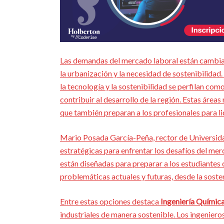
Las demandas del mercado laboral están cambia
la urbanización y la necesidad de sostenibilidad.
la tecnología y la sostenibilidad se perfilan co
contribuir al desarrollo de la región. Estas área
que también preparan a los profesionales para li
Mario Posada García-Peña, rector de Universida
estratégicas para enfrentar los desafíos del mer
están diseñadas para preparar a los estudiante
problemáticas actuales y futuras, desde la soste
Entre estas opciones destaca
Ingeniería Químic
industriales de manera sostenible. Los ingeniero