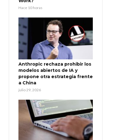
Work?
Hace 10 horas
Anthropic rechaza prohibir los
modelos abiertos de IA y
propone otra estrategia frente
a China
julio 29, 2026