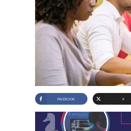
FACEBOOK
X