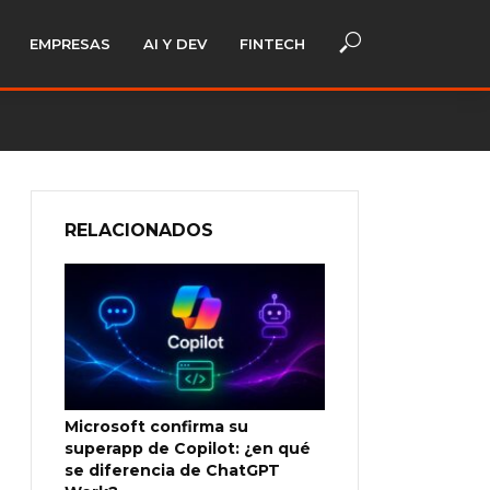
EMPRESAS
AI Y DEV
FINTECH
RELACIONADOS
Microsoft confirma su
superapp de Copilot: ¿en qué
se diferencia de ChatGPT