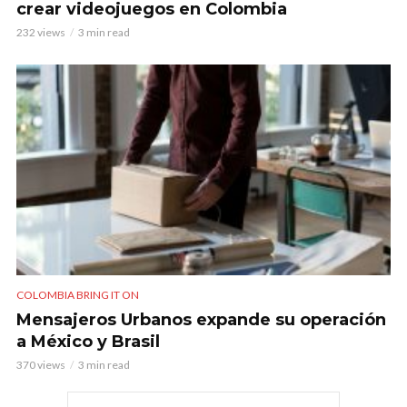
crear videojuegos en Colombia
232 views
3 min read
COLOMBIA BRING IT ON
Mensajeros Urbanos expande su operación
a México y Brasil
370 views
3 min read