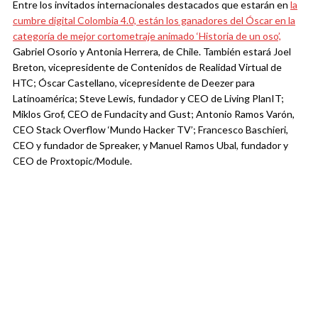
Entre los invitados internacionales destacados que estarán en
la
cumbre digital Colombia 4.0, están los ganadores del Óscar en la
categoría de mejor cortometraje animado ‘Historia de un oso’,
Gabriel Osorio y Antonia Herrera, de Chile. También estará Joel
Breton, vicepresidente de Contenidos de Realidad Virtual de
HTC; Óscar Castellano, vicepresidente de Deezer para
Latinoamérica; Steve Lewis, fundador y CEO de Living PlanIT;
Miklos Grof, CEO de Fundacity and Gust; Antonio Ramos Varón,
CEO Stack Overflow ‘Mundo Hacker TV’; Francesco Baschieri,
CEO y fundador de Spreaker, y Manuel Ramos Ubal, fundador y
CEO de Proxtopic/Module.