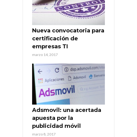
Nueva convocatoria para
certificación de
empresas TI
marzo 14, 2017
Adsmovil: una acertada
apuesta por la
publicidad móvil
marzo 8, 2017