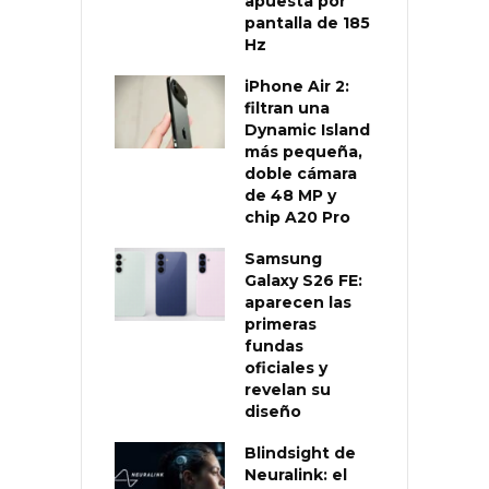
apuesta por
pantalla de 185
Hz
iPhone Air 2:
filtran una
Dynamic Island
más pequeña,
doble cámara
de 48 MP y
chip A20 Pro
Samsung
Galaxy S26 FE:
aparecen las
primeras
fundas
oficiales y
revelan su
diseño
Blindsight de
Neuralink: el