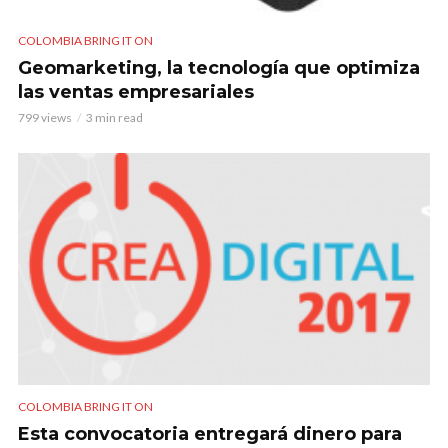
COLOMBIA BRING IT ON
Geomarketing, la tecnología que optimiza
las ventas empresariales
799 views
3 min read
COLOMBIA BRING IT ON
Esta convocatoria entregará dinero para