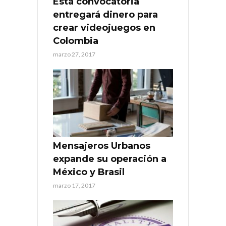
Esta convocatoria
entregará dinero para
crear videojuegos en
Colombia
marzo 27, 2017
Mensajeros Urbanos
expande su operación a
México y Brasil
marzo 17, 2017