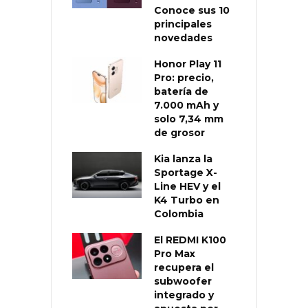
Conoce sus 10
principales
novedades
Honor Play 11
Pro: precio,
batería de
7.000 mAh y
solo 7,34 mm
de grosor
Kia lanza la
Sportage X-
Line HEV y el
K4 Turbo en
Colombia
El REDMI K100
Pro Max
recupera el
subwoofer
integrado y