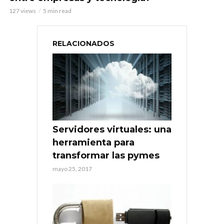
127 views
5 min read
RELACIONADOS
Servidores virtuales: una
herramienta para
transformar las pymes
mayo 25, 2017