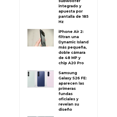
subwoofer
integrado y
apuesta por
pantalla de 185
Hz
iPhone Air 2:
filtran una
Dynamic Island
más pequeña,
doble cámara
de 48 MP y
chip A20 Pro
Samsung
Galaxy S26 FE:
aparecen las
primeras
fundas
oficiales y
revelan su
diseño