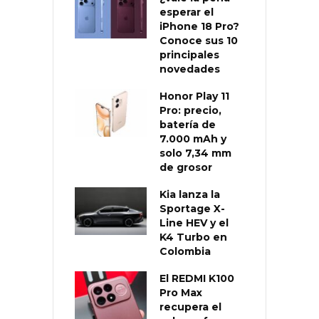
esperar el
iPhone 18 Pro?
Conoce sus 10
principales
novedades
Honor Play 11
Pro: precio,
batería de
7.000 mAh y
solo 7,34 mm
de grosor
Kia lanza la
Sportage X-
Line HEV y el
K4 Turbo en
Colombia
El REDMI K100
Pro Max
recupera el