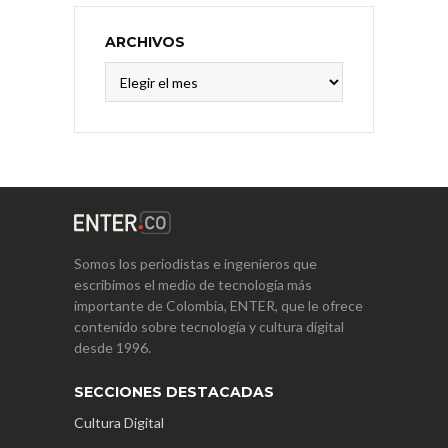
ARCHIVOS
Archivos
Somos los periodistas e ingenieros que
escribimos el medio de tecnología más
importante de Colombia, ENTER, que le ofrece
contenido sobre tecnología y cultura digital
desde 1996.
SECCIONES DESTACADAS
Cultura Digital