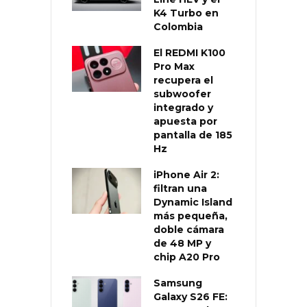
K4 Turbo en
Colombia
El REDMI K100
Pro Max
recupera el
subwoofer
integrado y
apuesta por
pantalla de 185
Hz
iPhone Air 2:
filtran una
Dynamic Island
más pequeña,
doble cámara
de 48 MP y
chip A20 Pro
Samsung
Galaxy S26 FE: