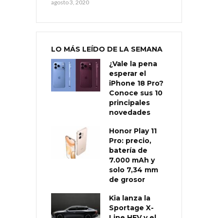
agosto 3, 2020
LO MÁS LEÍDO DE LA SEMANA
¿Vale la pena
esperar el
iPhone 18 Pro?
Conoce sus 10
principales
novedades
Honor Play 11
Pro: precio,
batería de
7.000 mAh y
solo 7,34 mm
de grosor
Kia lanza la
Sportage X-
Line HEV y el