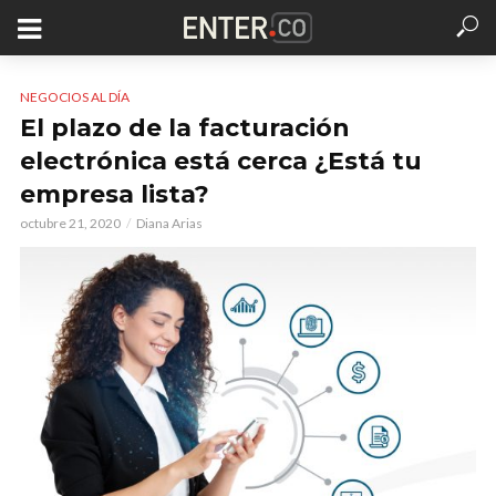
NEGOCIOS AL DÍA
El plazo de la facturación
electrónica está cerca ¿Está tu
empresa lista?
octubre 21, 2020
Diana Arias