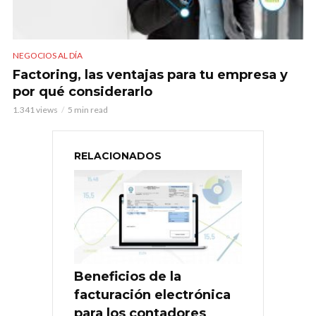
NEGOCIOS AL DÍA
Factoring, las ventajas para tu empresa y
por qué considerarlo
1.341 views
5 min read
RELACIONADOS
Beneficios de la
facturación electrónica
para los contadores