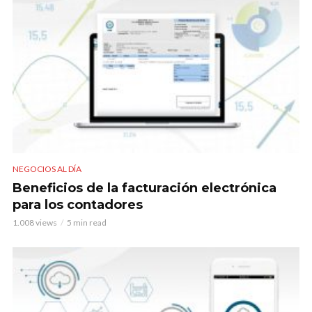
NEGOCIOS AL DÍA
Beneficios de la facturación electrónica
para los contadores
1.008 views
5 min read