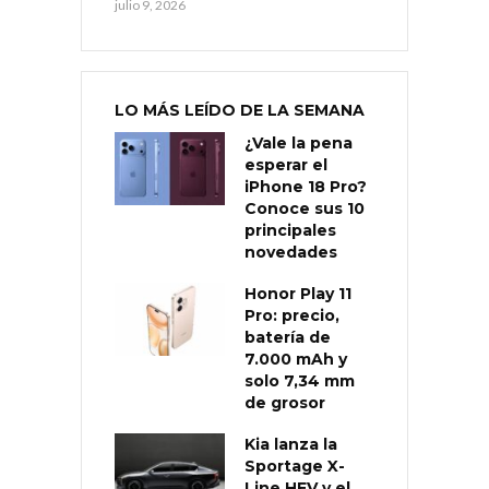
julio 9, 2026
LO MÁS LEÍDO DE LA SEMANA
¿Vale la pena
esperar el
iPhone 18 Pro?
Conoce sus 10
principales
novedades
Honor Play 11
Pro: precio,
batería de
7.000 mAh y
solo 7,34 mm
de grosor
Kia lanza la
Sportage X-
Line HEV y el