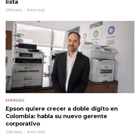
lista
190 views
4 min read
EMPRESAS
Epson quiere crecer a doble dígito en
Colombia: habla su nuevo gerente
corporativo
118 views
4 min read