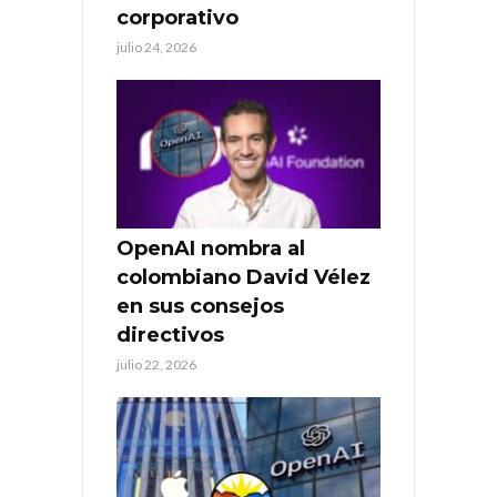
corporativo
julio 24, 2026
OpenAI nombra al
colombiano David Vélez
en sus consejos
directivos
julio 22, 2026