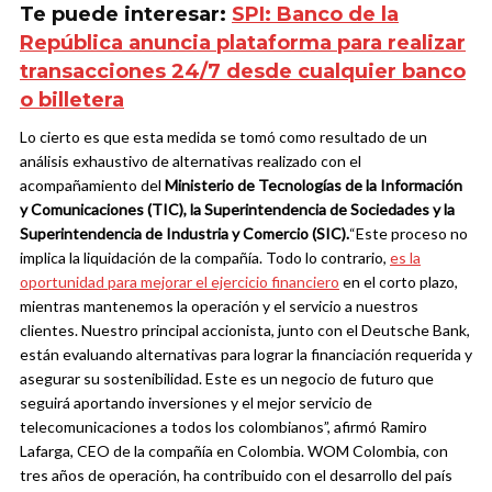
Te puede interesar:
SPI: Banco de la
República anuncia plataforma para realizar
transacciones 24/7 desde cualquier banco
o billetera
Lo cierto es que esta medida se tomó como resultado de un
análisis exhaustivo de alternativas realizado con el
acompañamiento del
Ministerio de Tecnologías de la Información
y Comunicaciones (TIC), la Superintendencia de Sociedades y la
Superintendencia de Industria y Comercio (SIC).
“Este proceso no
implica la liquidación de la compañía. Todo lo contrario,
es la
oportunidad para mejorar el ejercicio financiero
en el corto plazo,
mientras mantenemos la operación y el servicio a nuestros
clientes. Nuestro principal accionista, junto con el Deutsche Bank,
están evaluando alternativas para lograr la financiación requerida y
asegurar su sostenibilidad. Este es un negocio de futuro que
seguirá aportando inversiones y el mejor servicio de
telecomunicaciones a todos los colombianos”, afirmó Ramiro
Lafarga, CEO de la compañía en Colombia.
WOM Colombia, con
tres años de operación, ha contribuido con el desarrollo del país