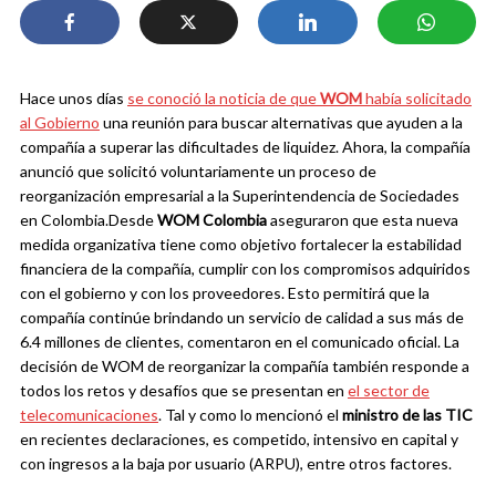
Hace unos días
se conoció la noticia de que
WOM
había solicitado
al Gobierno
una reunión para buscar alternativas que ayuden a la
compañía a superar las dificultades de liquidez. Ahora, la compañía
anunció que solicitó voluntariamente un proceso de
reorganización empresarial a la Superintendencia de Sociedades
en Colombia.
Desde
WOM Colombia
aseguraron que esta nueva
medida organizativa tiene como objetivo fortalecer la estabilidad
financiera de la compañía, cumplir con los compromisos adquiridos
con el gobierno y con los proveedores. Esto permitirá que la
compañía continúe brindando un servicio de calidad a sus más de
6.4 millones de clientes, comentaron en el comunicado oficial.
La
decisión de WOM de reorganizar la compañía también responde a
todos los retos y desafíos que se presentan en
el sector de
telecomunicaciones
. Tal y como lo mencionó el
ministro de las TIC
en recientes declaraciones, es competido, intensivo en capital y
con ingresos a la baja por usuario (ARPU), entre otros factores.