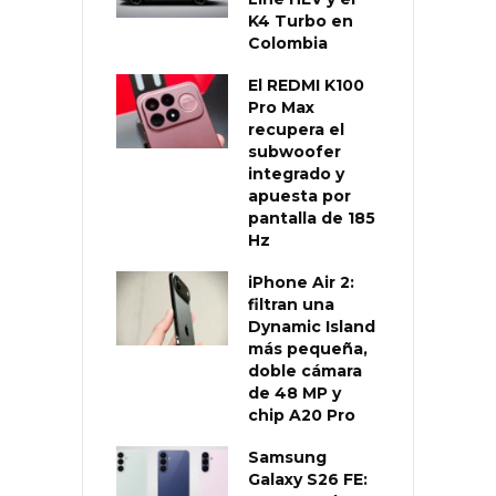
K4 Turbo en
Colombia
El REDMI K100
Pro Max
recupera el
subwoofer
integrado y
apuesta por
pantalla de 185
Hz
iPhone Air 2:
filtran una
Dynamic Island
más pequeña,
doble cámara
de 48 MP y
chip A20 Pro
Samsung
Galaxy S26 FE: