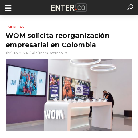
EMPRESAS
WOM solicita reorganización
empresarial en Colombia
abril 16, 2024
Alejandra Betancourt