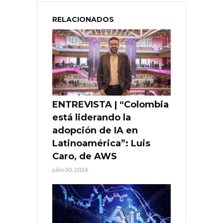
RELACIONADOS
ENTREVISTA | “Colombia
está liderando la
adopción de IA en
Latinoamérica”: Luis
Caro, de AWS
julio 30, 2026