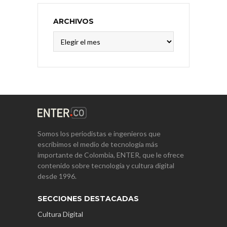
ARCHIVOS
Archivos
Somos los periodistas e ingenieros que
escribimos el medio de tecnología más
importante de Colombia, ENTER, que le ofrece
contenido sobre tecnología y cultura digital
desde 1996.
SECCIONES DESTACADAS
Cultura Digital