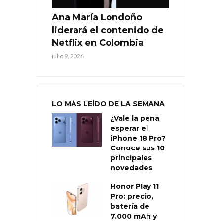
Ana María Londoño
liderará el contenido de
Netflix en Colombia
julio 9, 2026
LO MÁS LEÍDO DE LA SEMANA
¿Vale la pena
esperar el
iPhone 18 Pro?
Conoce sus 10
principales
novedades
Honor Play 11
Pro: precio,
batería de
7.000 mAh y