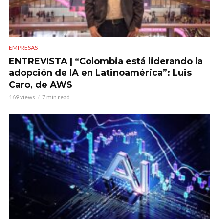
EMPRESAS
ENTREVISTA | “Colombia está liderando la
adopción de IA en Latinoamérica”: Luis
Caro, de AWS
169 views
7 min read