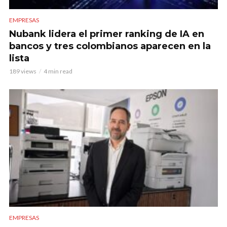
EMPRESAS
Nubank lidera el primer ranking de IA en
bancos y tres colombianos aparecen en la
lista
189 views
4 min read
EMPRESAS