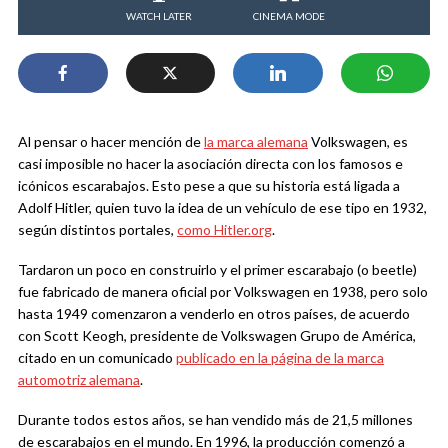
WATCH LATER
CINEMA MODE
Al pensar o hacer mención de
la marca alemana
Volkswagen, es
casi imposible no hacer la asociación directa con los famosos e
icónicos escarabajos. Esto pese a que su historia está ligada a
Adolf Hitler, quien tuvo la idea de un vehículo de ese tipo en 1932,
según distintos portales,
como Hitler.org
.
Tardaron un poco en construirlo y el primer escarabajo (o beetle)
fue fabricado de manera oficial por Volkswagen en 1938, pero solo
hasta 1949 comenzaron a venderlo en otros países, de acuerdo
con Scott Keogh, presidente de Volkswagen Grupo de América,
citado en un comunicado
publicado en la página de la marca
automotriz alemana
.
Durante todos estos años, se han vendido más de 21,5 millones
de escarabajos en el mundo. En 1996, la producción comenzó a