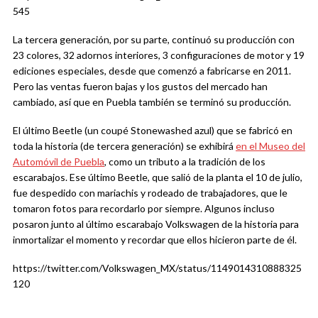
545
La tercera generación, por su parte, continuó su producción con
23 colores, 32 adornos interiores, 3 configuraciones de motor y 19
ediciones especiales, desde que comenzó a fabricarse en 2011.
Pero las ventas fueron bajas y los gustos del mercado han
cambiado, así que en Puebla también se terminó su producción.
El último Beetle (un coupé Stonewashed azul) que se fabricó en
toda la historia (de tercera generación) se exhibirá
en el Museo del
Automóvil de Puebla
, como un tributo a la tradición de los
escarabajos. Ese último Beetle, que salió de la planta el 10 de julio,
fue despedido con mariachis y rodeado de trabajadores, que le
tomaron fotos para recordarlo por siempre. Algunos incluso
posaron junto al último escarabajo Volkswagen de la historia para
inmortalizar el momento y recordar que ellos hicieron parte de él.
https://twitter.com/Volkswagen_MX/status/1149014310888325
120