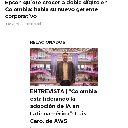
Epson quiere crecer a doble dígito en
Colombia: habla su nuevo gerente
corporativo
118 views
4 min read
RELACIONADOS
ENTREVISTA | “Colombia
está liderando la
adopción de IA en
Latinoamérica”: Luis
Caro, de AWS