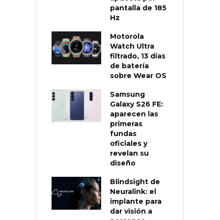
pantalla de 185
Hz
Motorola
Watch Ultra
filtrado, 13 días
de batería
sobre Wear OS
Samsung
Galaxy S26 FE:
aparecen las
primeras
fundas
oficiales y
revelan su
diseño
Blindsight de
Neuralink: el
implante para
dar visión a