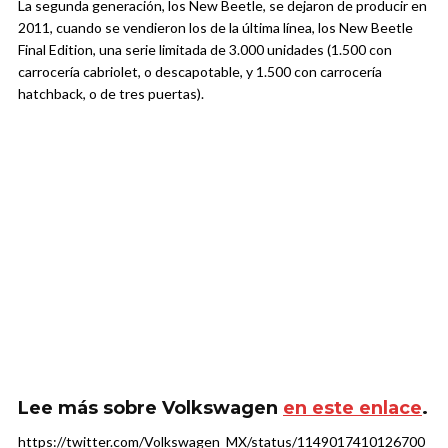
La segunda generación, los New Beetle, se dejaron de producir en
2011, cuando se vendieron los de la última línea, los New Beetle
Final Edition, una serie limitada de 3.000 unidades (1.500 con
carrocería cabriolet, o descapotable, y 1.500 con carrocería
hatchback, o de tres puertas).
Lee más sobre Volkswagen
en este enlace
.
https://twitter.com/Volkswagen_MX/status/1149017410126700