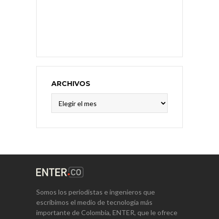
ARCHIVOS
Archivos
Somos los periodistas e ingenieros que
escribimos el medio de tecnología más
importante de Colombia, ENTER, que le ofrece