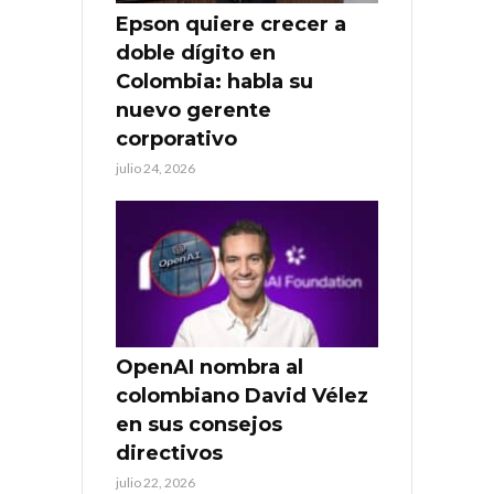
Epson quiere crecer a
doble dígito en
Colombia: habla su
nuevo gerente
corporativo
julio 24, 2026
OpenAI nombra al
colombiano David Vélez
en sus consejos
directivos
julio 22, 2026