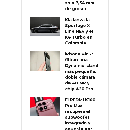
solo 7,34 mm
de grosor
Kia lanza la
Sportage X-
Line HEV y el
K4 Turbo en
Colombia
iPhone Air 2:
filtran una
Dynamic Island
más pequeña,
doble cámara
de 48 MP y
chip A20 Pro
El REDMI K100
Pro Max
recupera el
subwoofer
integrado y
apuesta por