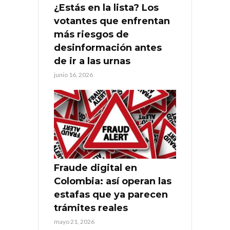
¿Estás en la lista? Los
votantes que enfrentan
más riesgos de
desinformación antes
de ir a las urnas
junio 16, 2026
Fraude digital en
Colombia: así operan las
estafas que ya parecen
trámites reales
mayo 21, 2026