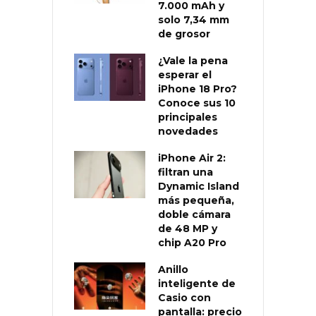
7.000 mAh y
solo 7,34 mm
de grosor
¿Vale la pena
esperar el
iPhone 18 Pro?
Conoce sus 10
principales
novedades
iPhone Air 2:
filtran una
Dynamic Island
más pequeña,
doble cámara
de 48 MP y
chip A20 Pro
Anillo
inteligente de
Casio con
pantalla: precio