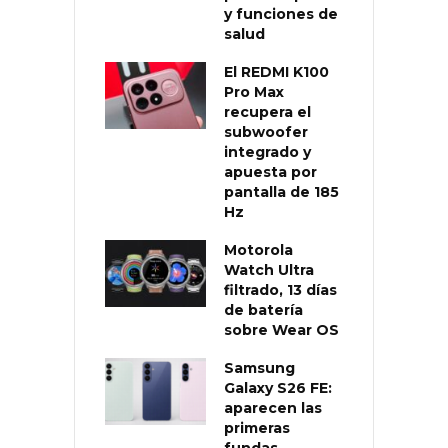
y funciones de
salud
El REDMI K100
Pro Max
recupera el
subwoofer
integrado y
apuesta por
pantalla de 185
Hz
Motorola
Watch Ultra
filtrado, 13 días
de batería
sobre Wear OS
Samsung
Galaxy S26 FE:
aparecen las
primeras
fundas