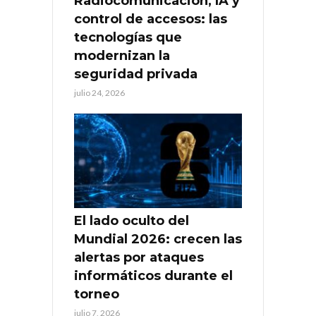
Radiocomunicación, IA y
control de accesos: las
tecnologías que
modernizan la
seguridad privada
julio 24, 2026
El lado oculto del
Mundial 2026: crecen las
alertas por ataques
informáticos durante el
torneo
julio 7, 2026