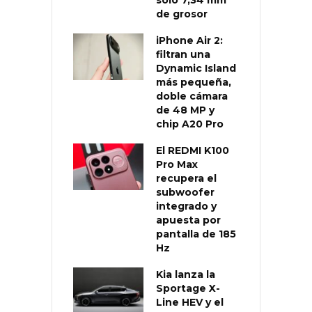
de grosor
iPhone Air 2:
filtran una
Dynamic Island
más pequeña,
doble cámara
de 48 MP y
chip A20 Pro
El REDMI K100
Pro Max
recupera el
subwoofer
integrado y
apuesta por
pantalla de 185
Hz
Kia lanza la
Sportage X-
Line HEV y el