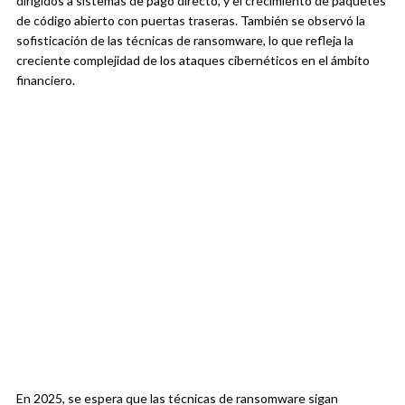
dirigidos a sistemas de pago directo, y el crecimiento de paquetes
de código abierto con puertas traseras. También se observó la
sofisticación de las técnicas de ransomware, lo que refleja la
creciente complejidad de los ataques cibernéticos en el ámbito
financiero.
En 2025, se espera que las técnicas de ransomware sigan