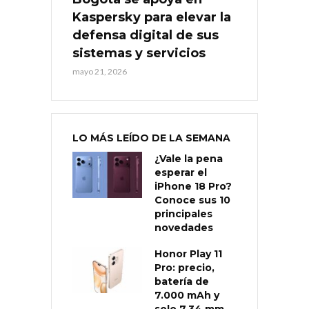
Kaspersky para elevar la
defensa digital de sus
sistemas y servicios
mayo 21, 2026
LO MÁS LEÍDO DE LA SEMANA
¿Vale la pena
esperar el
iPhone 18 Pro?
Conoce sus 10
principales
novedades
Honor Play 11
Pro: precio,
batería de
7.000 mAh y
solo 7,34 mm