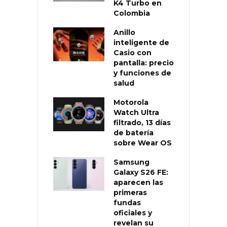
K4 Turbo en
Colombia
Anillo
inteligente de
Casio con
pantalla: precio
y funciones de
salud
Motorola
Watch Ultra
filtrado, 13 días
de batería
sobre Wear OS
Samsung
Galaxy S26 FE:
aparecen las
primeras
fundas
oficiales y
revelan su