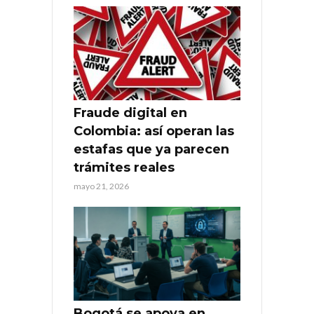
Fraude digital en
Colombia: así operan las
estafas que ya parecen
trámites reales
mayo 21, 2026
Bogotá se apoya en