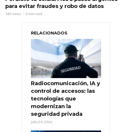
para evitar fraudes y robo de datos
183 views
3 min read
RELACIONADOS
Radiocomunicación, IA y
control de accesos: las
tecnologías que
modernizan la
seguridad privada
julio 24, 2026