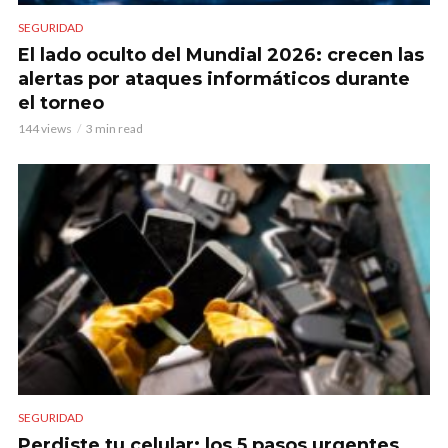
SEGURIDAD
El lado oculto del Mundial 2026: crecen las
alertas por ataques informáticos durante
el torneo
144 views
3 min read
SEGURIDAD
Perdiste tu celular: los 5 pasos urgentes