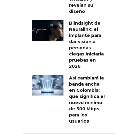
revelan su
diseño
Blindsight de
Neuralink: el
implante para
dar visión a
personas
ciegas iniciaría
pruebas en
2026
Así cambiará la
banda ancha
en Colombia:
qué significa el
nuevo mínimo
de 300 Mbps
para los
usuarios