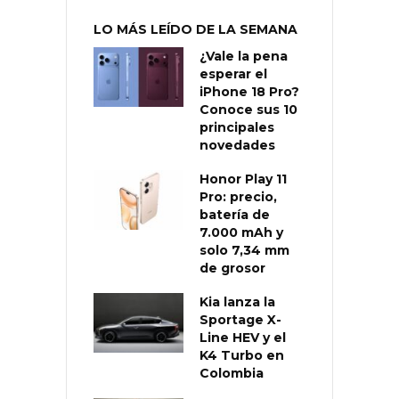
LO MÁS LEÍDO DE LA SEMANA
¿Vale la pena
esperar el
iPhone 18 Pro?
Conoce sus 10
principales
novedades
Honor Play 11
Pro: precio,
batería de
7.000 mAh y
solo 7,34 mm
de grosor
Kia lanza la
Sportage X-
Line HEV y el
K4 Turbo en
Colombia