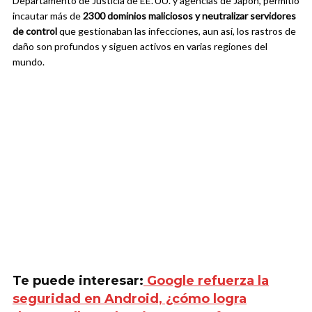
Departamento de Justicia de EE. UU. y agencias de Japón, permitió
incautar más de
2300 dominios maliciosos y neutralizar servidores
de control
que gestionaban las infecciones, aun así, los rastros de
daño son profundos y siguen activos en varias regiones del
mundo.
Te puede interesar:
Google refuerza la
seguridad en Android, ¿cómo logra