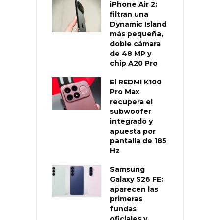
iPhone Air 2:
filtran una
Dynamic Island
más pequeña,
doble cámara
de 48 MP y
chip A20 Pro
El REDMI K100
Pro Max
recupera el
subwoofer
integrado y
apuesta por
pantalla de 185
Hz
Samsung
Galaxy S26 FE:
aparecen las
primeras
fundas
oficiales y