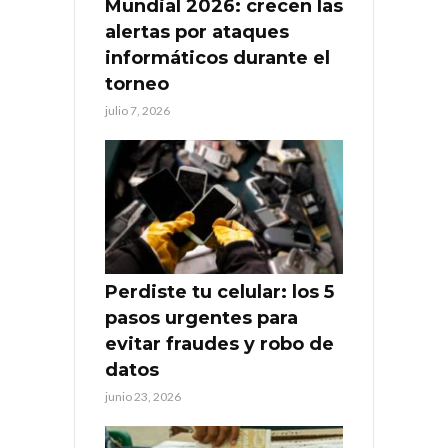
Mundial 2026: crecen las
alertas por ataques
informáticos durante el
torneo
julio 7, 2026
Perdiste tu celular: los 5
pasos urgentes para
evitar fraudes y robo de
datos
junio 23, 2026