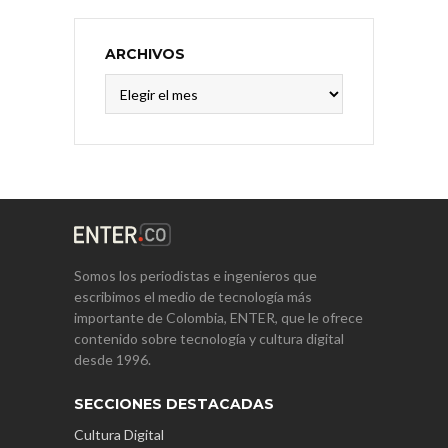
ARCHIVOS
Archivos
Somos los periodistas e ingenieros que
escribimos el medio de tecnología más
importante de Colombia, ENTER, que le ofrece
contenido sobre tecnología y cultura digital
desde 1996.
SECCIONES DESTACADAS
Cultura Digital