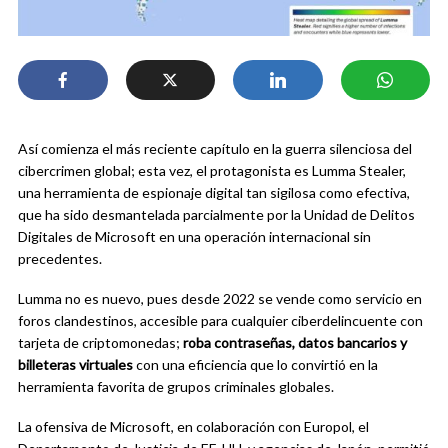
Así comienza el más reciente capítulo en la guerra silenciosa del
cibercrimen global; esta vez, el protagonista es Lumma Stealer,
una herramienta de espionaje digital tan sigilosa como efectiva,
que ha sido desmantelada parcialmente por la Unidad de Delitos
Digitales de Microsoft en una operación internacional sin
precedentes.
Lumma no es nuevo, pues desde 2022 se vende como servicio en
foros clandestinos, accesible para cualquier ciberdelincuente con
tarjeta de criptomonedas;
roba contraseñas, datos bancarios y
billeteras virtuales
con una eficiencia que lo convirtió en la
herramienta favorita de grupos criminales globales.
La ofensiva de Microsoft, en colaboración con Europol, el