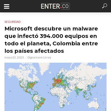
SEGURIDAD
Microsoft descubre un malware
que infectó 394.000 equipos en
todo el planeta, Colombia entre
los países afectados
mayo 22, 2025
Digna Irene Urrea