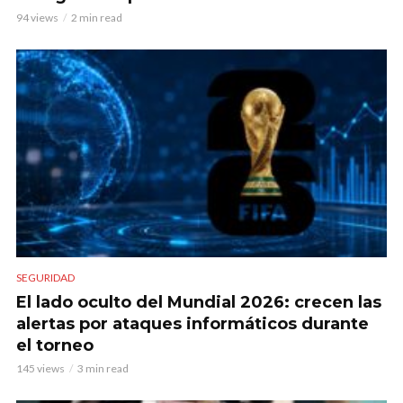
94 views
2 min read
SEGURIDAD
El lado oculto del Mundial 2026: crecen las
alertas por ataques informáticos durante
el torneo
145 views
3 min read