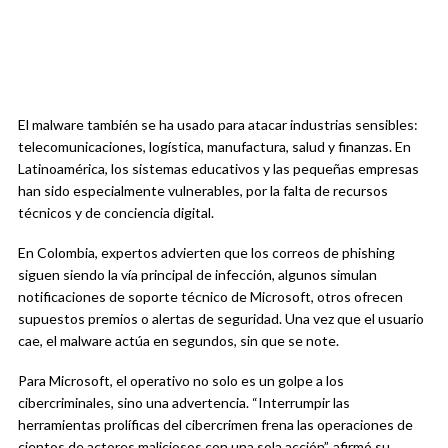
El malware también se ha usado para atacar industrias sensibles:
telecomunicaciones, logística, manufactura, salud y finanzas. En
Latinoamérica, los sistemas educativos y las pequeñas empresas
han sido especialmente vulnerables, por la falta de recursos
técnicos y de conciencia digital.
En Colombia, expertos advierten que los correos de phishing
siguen siendo la vía principal de infección, algunos simulan
notificaciones de soporte técnico de Microsoft, otros ofrecen
supuestos premios o alertas de seguridad. Una vez que el usuario
cae, el malware actúa en segundos, sin que se note.
Para Microsoft, el operativo no solo es un golpe a los
cibercriminales, sino una advertencia. “Interrumpir las
herramientas prolíficas del cibercrimen frena las operaciones de
cientos de actores maliciosos con una sola acción”, afirmó su