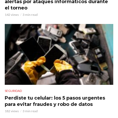
alertas por ataques informáticos durante
el torneo
142 views
3 min read
SEGURIDAD
Perdiste tu celular: los 5 pasos urgentes
para evitar fraudes y robo de datos
182 views
3 min read