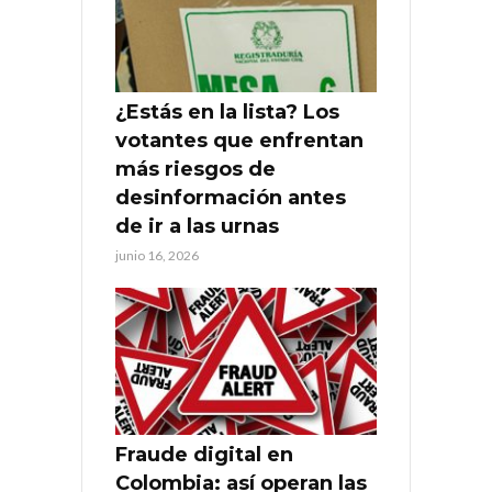
¿Estás en la lista? Los
votantes que enfrentan
más riesgos de
desinformación antes
de ir a las urnas
junio 16, 2026
Fraude digital en
Colombia: así operan las