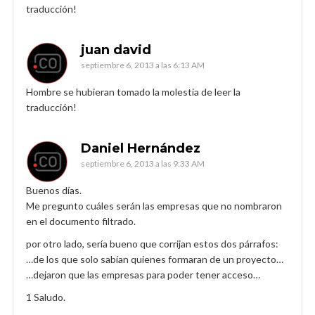
traducción!
juan david
septiembre 6, 2013 a las 6:13 AM
Hombre se hubieran tomado la molestia de leer la
traducción!
Daniel Hernández
septiembre 6, 2013 a las 9:33 AM
Buenos días.
Me pregunto cuáles serán las empresas que no nombraron
en el documento filtrado.
por otro lado, sería bueno que corrijan estos dos párrafos:
…de los que solo sabían quienes formaran de un proyecto…
…dejaron que las empresas para poder tener acceso…
1 Saludo.