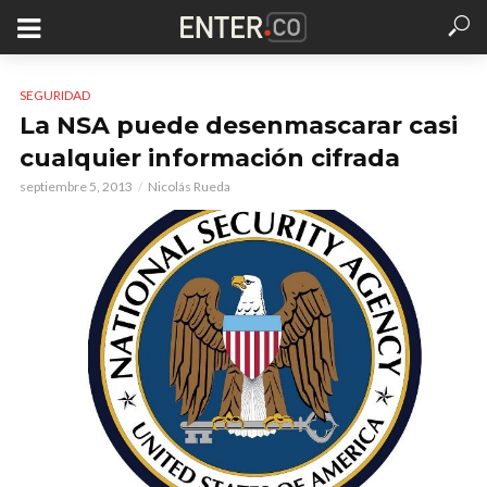
SEGURIDAD
La NSA puede desenmascarar casi
cualquier información cifrada
septiembre 5, 2013
Nicolás Rueda