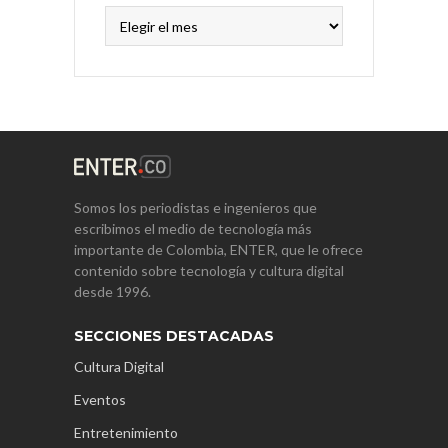
Archivos
Somos los periodistas e ingenieros que
escribimos el medio de tecnología más
importante de Colombia, ENTER, que le ofrece
contenido sobre tecnología y cultura digital
desde 1996.
SECCIONES DESTACADAS
Cultura Digital
Eventos
Entretenimiento