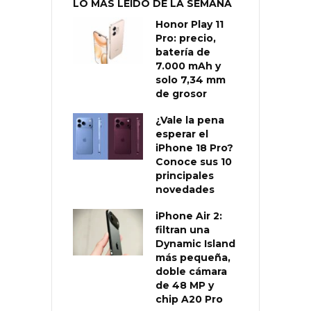
LO MÁS LEÍDO DE LA SEMANA
Honor Play 11
Pro: precio,
batería de
7.000 mAh y
solo 7,34 mm
de grosor
¿Vale la pena
esperar el
iPhone 18 Pro?
Conoce sus 10
principales
novedades
iPhone Air 2:
filtran una
Dynamic Island
más pequeña,
doble cámara
de 48 MP y
chip A20 Pro