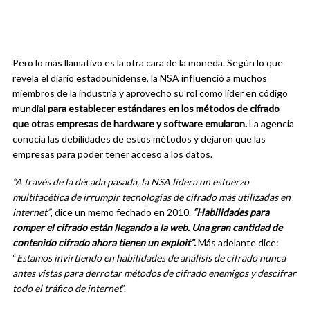
Pero lo más llamativo es la otra cara de la moneda. Según lo que
revela el diario estadounidense, la NSA influenció a muchos
miembros de la industria y aprovecho su rol como líder en código
mundial
para establecer estándares en los métodos de cifrado
que otras empresas de hardware y software emularon.
La agencia
conocía las debilidades de estos métodos y dejaron que las
empresas para poder tener acceso a los datos.
“A través de la década pasada, la NSA lidera un esfuerzo
multifacética de irrumpir tecnologías de cifrado más utilizadas en
internet”
, dice un memo fechado en 2010.
“Habilidades para
romper el cifrado están llegando a la web. Una gran cantidad de
contenido cifrado ahora tienen un exploit”
.
Más adelante dice:
“
Estamos invirtiendo en habilidades de análisis de cifrado nunca
antes vistas para derrotar métodos de cifrado enemigos y descifrar
todo el tráfico de internet
”.