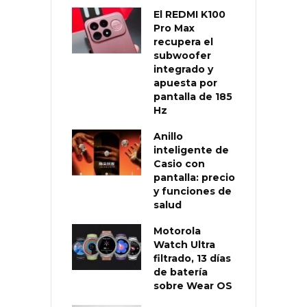
El REDMI K100
Pro Max
recupera el
subwoofer
integrado y
apuesta por
pantalla de 185
Hz
Anillo
inteligente de
Casio con
pantalla: precio
y funciones de
salud
Motorola
Watch Ultra
filtrado, 13 días
de batería
sobre Wear OS