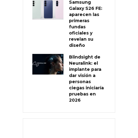
Samsung
Galaxy S26 FE:
aparecen las
primeras
fundas
oficiales y
revelan su
diseño
Blindsight de
Neuralink: el
implante para
dar visión a
personas
ciegas iniciaría
pruebas en
2026