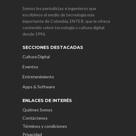
Somos los periodistas e ingenieros que
escribimos el medio de tecnología más
importante de Colombia, ENTER, que le ofrece
contenido sobre tecnología y cultura digital
desde 1996.
SECCIONES DESTACADAS
Cultura Digital
Eventos
Entretenimiento
Apps & Software
ENLACES DE INTERÉS
Quiénes Somos
Contáctenos
Términos y condiciones
Privacidad