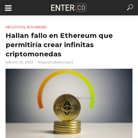
,
NEGOCIOS
SEGURIDAD
Hallan fallo en Ethereum que
permitiría crear infinitas
criptomonedas
febrero 15, 2022
Alejandra Betancourt