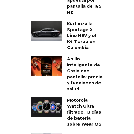
apuesta por
pantalla de 185
Hz
Kia lanza la
Sportage X-
Line HEV y el
K4 Turbo en
Colombia
Anillo
inteligente de
Casio con
pantalla: precio
y funciones de
salud
Motorola
Watch Ultra
filtrado, 13 días
de batería
sobre Wear OS