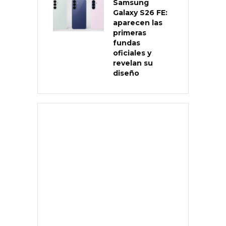
Samsung
Galaxy S26 FE:
aparecen las
primeras
fundas
oficiales y
revelan su
diseño