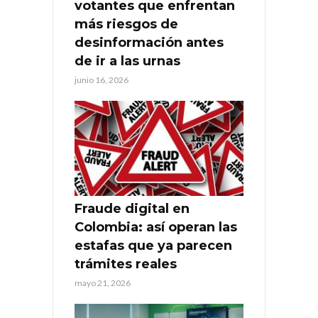
votantes que enfrentan
más riesgos de
desinformación antes
de ir a las urnas
junio 16, 2026
Fraude digital en
Colombia: así operan las
estafas que ya parecen
trámites reales
mayo 21, 2026