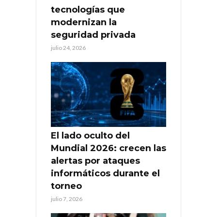
tecnologías que
modernizan la
seguridad privada
julio 24, 2026
El lado oculto del
Mundial 2026: crecen las
alertas por ataques
informáticos durante el
torneo
julio 7, 2026