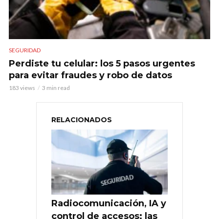
SEGURIDAD
Perdiste tu celular: los 5 pasos urgentes
para evitar fraudes y robo de datos
183 views
3 min read
RELACIONADOS
Radiocomunicación, IA y
control de accesos: las