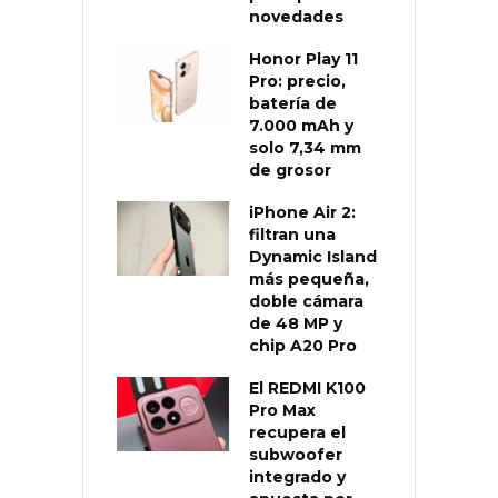
novedades
Honor Play 11
Pro: precio,
batería de
7.000 mAh y
solo 7,34 mm
de grosor
iPhone Air 2:
filtran una
Dynamic Island
más pequeña,
doble cámara
de 48 MP y
chip A20 Pro
El REDMI K100
Pro Max
recupera el
subwoofer
integrado y