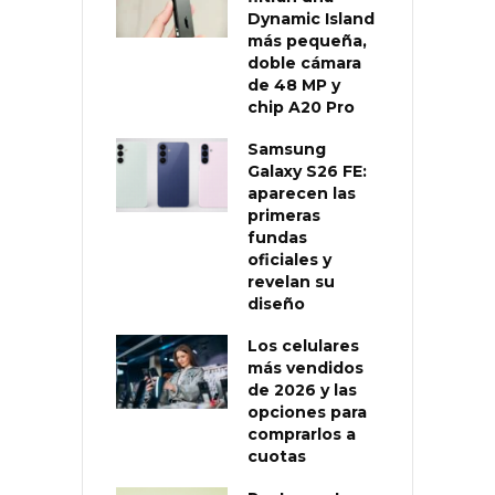
Dynamic Island
más pequeña,
doble cámara
de 48 MP y
chip A20 Pro
Samsung
Galaxy S26 FE:
aparecen las
primeras
fundas
oficiales y
revelan su
diseño
Los celulares
más vendidos
de 2026 y las
opciones para
comprarlos a
cuotas