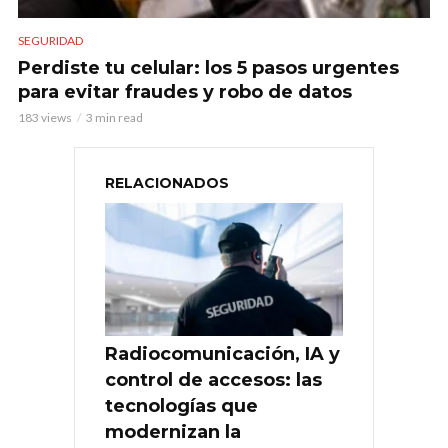
SEGURIDAD
Perdiste tu celular: los 5 pasos urgentes
para evitar fraudes y robo de datos
183 views
3 min read
RELACIONADOS
Radiocomunicación, IA y
control de accesos: las
tecnologías que
modernizan la