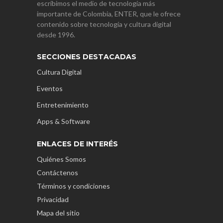
escribimos el medio de tecnología más
importante de Colombia, ENTER, que le ofrece
contenido sobre tecnología y cultura digital
desde 1996.
SECCIONES DESTACADAS
Cultura Digital
Eventos
Entretenimiento
Apps & Software
ENLACES DE INTERÉS
Quiénes Somos
Contáctenos
Términos y condiciones
Privacidad
Mapa del sitio