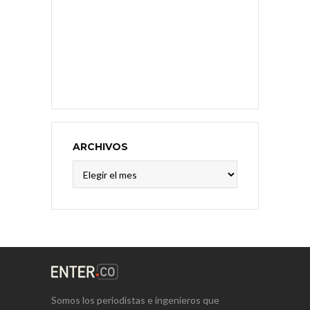
ARCHIVOS
Archivos
Somos los periodistas e ingenieros que