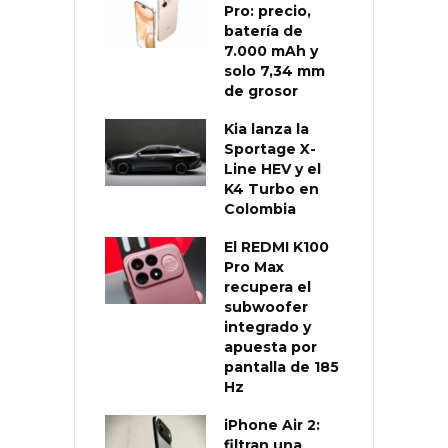
Pro: precio,
batería de
7.000 mAh y
solo 7,34 mm
de grosor
Kia lanza la
Sportage X-
Line HEV y el
K4 Turbo en
Colombia
El REDMI K100
Pro Max
recupera el
subwoofer
integrado y
apuesta por
pantalla de 185
Hz
iPhone Air 2:
filtran una