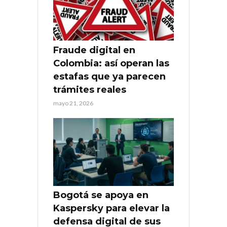
Fraude digital en
Colombia: así operan las
estafas que ya parecen
trámites reales
mayo 21, 2026
Bogotá se apoya en
Kaspersky para elevar la
defensa digital de sus