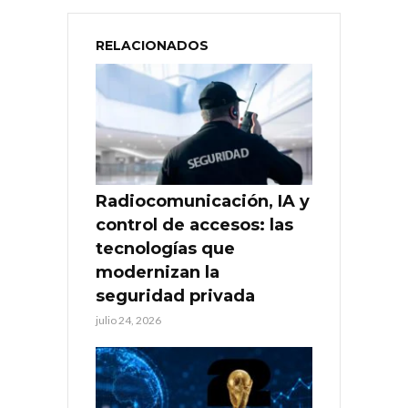
RELACIONADOS
Radiocomunicación, IA y
control de accesos: las
tecnologías que
modernizan la
seguridad privada
julio 24, 2026