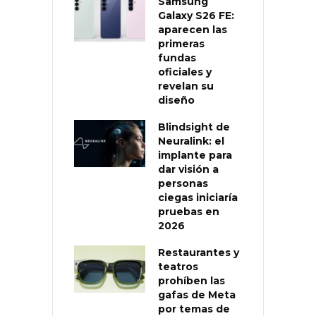
Samsung
Galaxy S26 FE:
aparecen las
primeras
fundas
oficiales y
revelan su
diseño
Blindsight de
Neuralink: el
implante para
dar visión a
personas
ciegas iniciaría
pruebas en
2026
Restaurantes y
teatros
prohíben las
gafas de Meta
por temas de