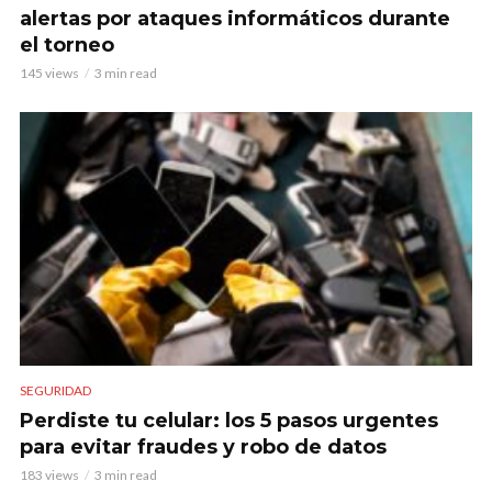
alertas por ataques informáticos durante
el torneo
145 views
3 min read
SEGURIDAD
Perdiste tu celular: los 5 pasos urgentes
para evitar fraudes y robo de datos
183 views
3 min read