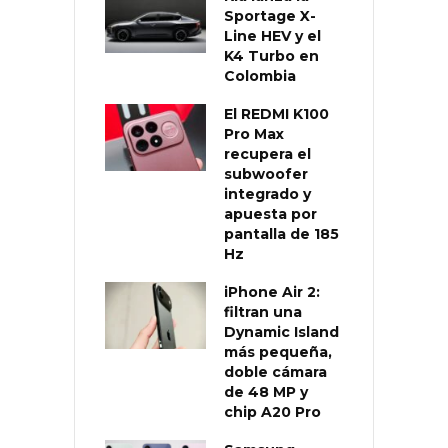
Sportage X-
Line HEV y el
K4 Turbo en
Colombia
El REDMI K100
Pro Max
recupera el
subwoofer
integrado y
apuesta por
pantalla de 185
Hz
iPhone Air 2:
filtran una
Dynamic Island
más pequeña,
doble cámara
de 48 MP y
chip A20 Pro