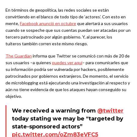
En términos de geopolítica, las redes sociales se están
convirtiendo en el blanco de todo tipo de ‘actores’. Con esto en
mente,
Facebook anunció en octubre
que alertará a sus usuarios
cuando se sospeche que sus cuentas puedan ser atacadas por un
tercero patrocinado por algún gobierno. Y, al parecer, los
tuiteros también corren este mismo riesgo.
The Guardian
informa que Twitter se comunicó con más de 20 de
sus usuarios –a quienes
puedes ver aquí
– para comunicarles que
su información podría ser vulnerada por hackers, posiblemente
patrocinados por gobiernos extranjeros. De momento, el servicio
de microblogging está ejecutando una investigación al respecto y
aún no tiene evidencia de que los ataques hayan conseguido su
objetivo.
We received a warning from
@twitter
today stating we may be “targeted by
state-sponsored actors”
pic.twitter.com/oZm83eVFC5