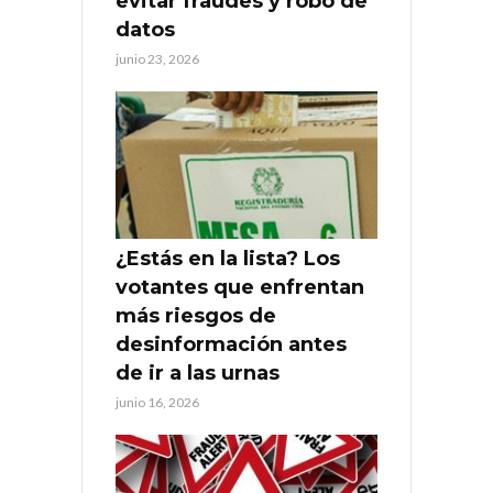
evitar fraudes y robo de
datos
junio 23, 2026
¿Estás en la lista? Los
votantes que enfrentan
más riesgos de
desinformación antes
de ir a las urnas
junio 16, 2026