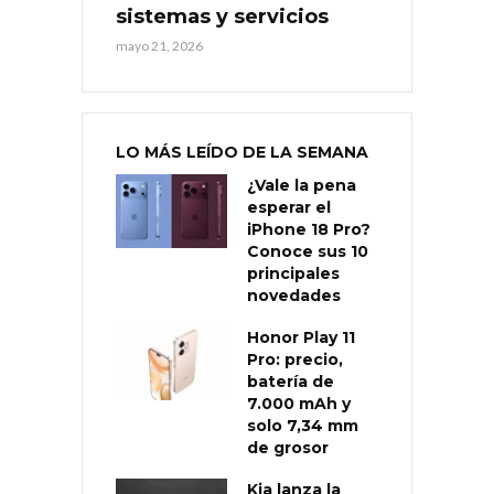
sistemas y servicios
mayo 21, 2026
LO MÁS LEÍDO DE LA SEMANA
¿Vale la pena
esperar el
iPhone 18 Pro?
Conoce sus 10
principales
novedades
Honor Play 11
Pro: precio,
batería de
7.000 mAh y
solo 7,34 mm
de grosor
Kia lanza la