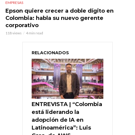
EMPRESAS
Epson quiere crecer a doble dígito en
Colombia: habla su nuevo gerente
corporativo
118 views
4 min read
RELACIONADOS
ENTREVISTA | “Colombia
está liderando la
adopción de IA en
Latinoamérica”: Luis