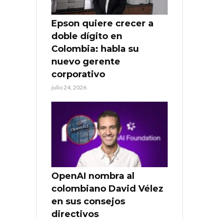
Epson quiere crecer a
doble dígito en
Colombia: habla su
nuevo gerente
corporativo
julio 24, 2026
OpenAI nombra al
colombiano David Vélez
en sus consejos
directivos