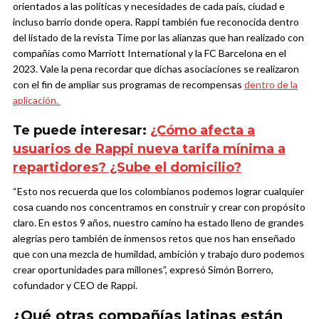
orientados a las políticas y necesidades de cada país, ciudad e
incluso barrio donde opera.
Rappi también fue reconocida dentro
del listado de la revista Time por las alianzas que han realizado con
compañías como Marriott International y la FC Barcelona en el
2023. Vale la pena recordar que dichas asociaciones se realizaron
con el fin de ampliar sus programas de recompensas
dentro de la
aplicación.
Te puede interesar:
¿Cómo afecta a
usuarios de Rappi nueva tarifa mínima a
repartidores? ¿Sube el domicilio?
“Esto nos recuerda que los colombianos podemos lograr cualquier
cosa cuando nos concentramos en construir y crear con propósito
claro. En estos 9 años, nuestro camino ha estado lleno de grandes
alegrías pero también de inmensos retos que nos han enseñado
que con una mezcla de humildad, ambición y trabajo duro podemos
crear oportunidades para millones”, expresó Simón Borrero,
cofundador y CEO de Rappi.
¿Qué otras compañías latinas están