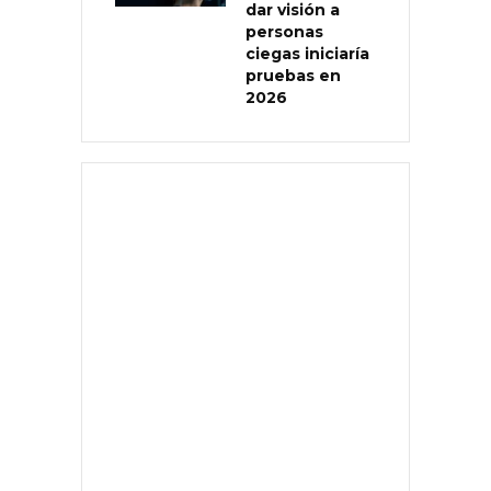
dar visión a
personas
ciegas iniciaría
pruebas en
2026