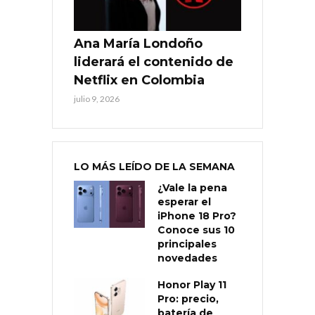
Ana María Londoño
liderará el contenido de
Netflix en Colombia
julio 9, 2026
LO MÁS LEÍDO DE LA SEMANA
¿Vale la pena
esperar el
iPhone 18 Pro?
Conoce sus 10
principales
novedades
Honor Play 11
Pro: precio,
batería de