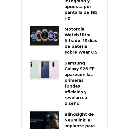
integrado y
apuesta por
pantalla de 185
Hz
Motorola
Watch Ultra
filtrado, 13 días
de batería
sobre Wear OS
Samsung
Galaxy S26 FE:
aparecen las
primeras
fundas
oficiales y
revelan su
diseño
Blindsight de
Neuralink: el
implante para