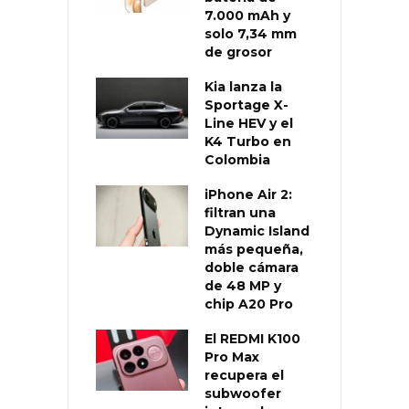
7.000 mAh y
solo 7,34 mm
de grosor
Kia lanza la
Sportage X-
Line HEV y el
K4 Turbo en
Colombia
iPhone Air 2:
filtran una
Dynamic Island
más pequeña,
doble cámara
de 48 MP y
chip A20 Pro
El REDMI K100
Pro Max
recupera el
subwoofer