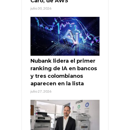
Caro, de AWS
julio 30, 2026
Nubank lidera el primer
ranking de IA en bancos
y tres colombianos
aparecen en la lista
julio 27, 2026