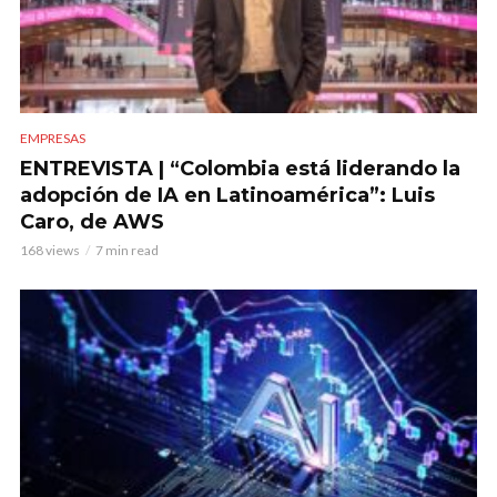
EMPRESAS
ENTREVISTA | “Colombia está liderando la
adopción de IA en Latinoamérica”: Luis
Caro, de AWS
168 views
7 min read