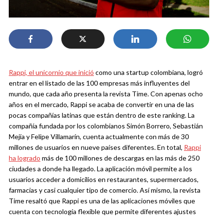
Rappi, el unicornio que inició
como una startup colombiana, logró
entrar en el listado de las 100 empresas más influyentes del
mundo, que cada año presenta la revista Time. Con apenas ocho
años en el mercado, Rappi se acaba de convertir en una de las
pocas compañías latinas que están dentro de este ranking.
La
compañía fundada por los colombianos Simón Borrero, Sebastián
Mejía y Felipe Villamarín, cuenta actualmente con más de 30
millones de usuarios en nueve países diferentes. En total,
Rappi
ha logrado
más de 100 millones de descargas en las más de 250
ciudades a donde ha llegado.
La aplicación móvil permite a los
usuarios acceder a domicilios en restaurantes, supermercados,
farmacias y casi cualquier tipo de comercio. Así mismo, la revista
Time resaltó que Rappi es una de las aplicaciones móviles que
cuenta con tecnología flexible que permite diferentes ajustes