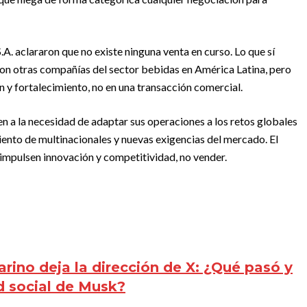
A. aclararon que no existe ninguna venta en curso. Lo que sí
on otras compañías del sector bebidas en América Latina, pero
 y fortalecimiento, no en una transacción comercial.
 a la necesidad de adaptar sus operaciones a los retos globales
iento de multinacionales y nuevas exigencias del mercado. El
e impulsen innovación y competitividad, no vender.
rino deja la dirección de X: ¿Qué pasó y
d social de Musk?