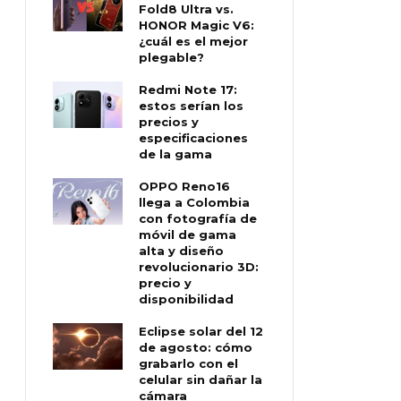
Fold8 Ultra vs.
HONOR Magic V6:
¿cuál es el mejor
plegable?
Redmi Note 17:
estos serían los
precios y
especificaciones
de la gama
OPPO Reno16
llega a Colombia
con fotografía de
móvil de gama
alta y diseño
revolucionario 3D:
precio y
disponibilidad
Eclipse solar del 12
de agosto: cómo
grabarlo con el
celular sin dañar la
cámara