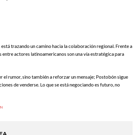
n está trazando un camino hacia la colaboración regional. Frente a
s entre actores latinoamericanos son una vía estratégica para
er el rumor, sino también a reforzar un mensaje; Postobón sigue
iones de venderse. Lo que se está negociando es futuro, no
ON
REA