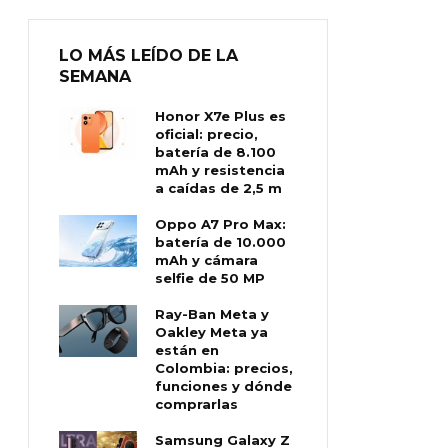
LO MÁS LEÍDO DE LA
SEMANA
Honor X7e Plus es
oficial: precio,
batería de 8.100
mAh y resistencia
a caídas de 2,5 m
Oppo A7 Pro Max:
batería de 10.000
mAh y cámara
selfie de 50 MP
Ray-Ban Meta y
Oakley Meta ya
están en
Colombia: precios,
funciones y dónde
comprarlas
Samsung Galaxy Z