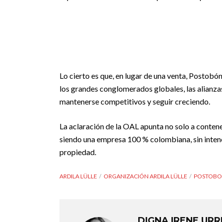
Lo cierto es que, en lugar de una venta, Postobó
los grandes conglomerados globales, las alianza
mantenerse competitivos y seguir creciendo.
La aclaración de la OAL apunta no solo a conten
siendo una empresa 100 % colombiana, sin intenc
propiedad.
ARDILA LÜLLE
ORGANIZACIÓN ARDILA LÜLLE
POSTOB
DIGNA IRENE UR