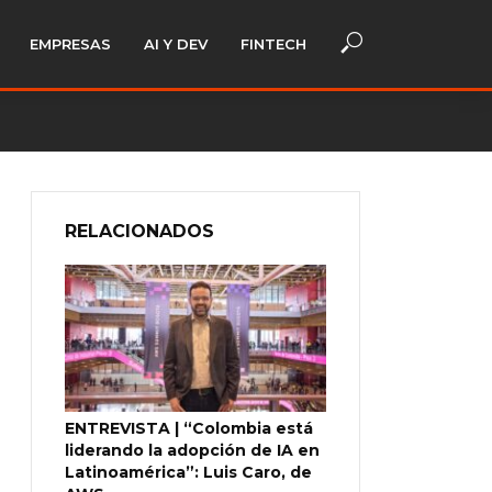
EMPRESAS
AI Y DEV
FINTECH
RELACIONADOS
ENTREVISTA | “Colombia está
liderando la adopción de IA en
Latinoamérica”: Luis Caro, de