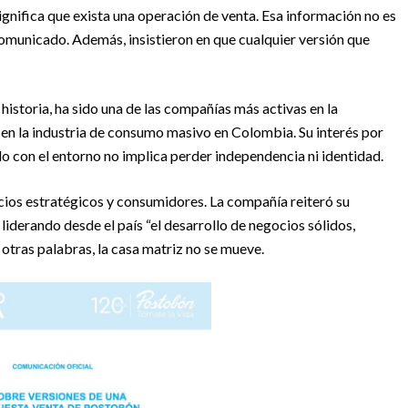
ignifica que exista una operación de venta. Esa información no es
 comunicado. Además, insistieron en que cualquier versión que
istoria, ha sido una de las compañías más activas en la
e en la industria de consumo masivo en Colombia. Su interés por
o con el entorno no implica perder independencia ni identidad.
cios estratégicos y consumidores. La compañía reiteró su
derando desde el país “el desarrollo de negocios sólidos,
 otras palabras, la casa matriz no se mueve.