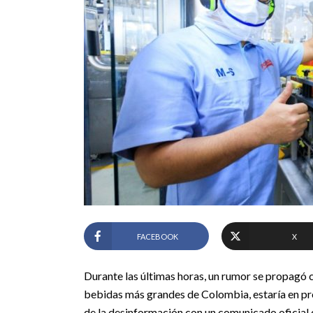
FACEBOOK
X
Durante las últimas horas, un rumor se propagó 
bebidas más grandes de Colombia, estaría en pro
de la desinformación con un comunicado oficial 