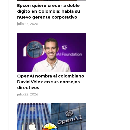
Epson quiere crecer a doble
dígito en Colombia: habla su
nuevo gerente corporativo
julio 24, 2026
OpenAI nombra al colombiano
David Vélez en sus consejos
directivos
julio 22, 2026