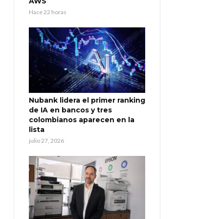
AWS
Hace 22 horas
Nubank lidera el primer ranking
de IA en bancos y tres
colombianos aparecen en la
lista
julio 27, 2026