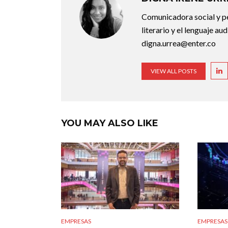
Comunicadora social y pe
literario y el lenguaje au
digna.urrea@enter.co
VIEW ALL POSTS
YOU MAY ALSO LIKE
EMPRESAS
EMPRESAS