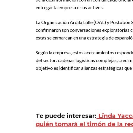
entregar la empresa o sus activos.
La Organización Ardila Lülle (OAL) y Postobón S.
confirmaron son conversaciones exploratorias c
estas se enmarcan en una estrategia de expansión
Según la empresa, estos acercamientos responden
del sector: cadenas logísticas complejas, crecim
objetivo es identificar alianzas estratégicas qu
Te puede interesar:
Linda Yacca
quién tomará el timón de la re