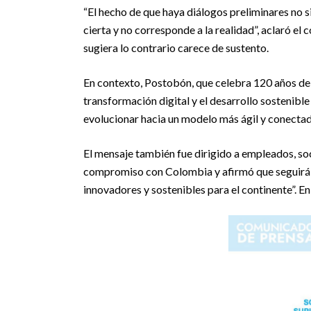
“El hecho de que haya diálogos preliminares no s
cierta y no corresponde a la realidad”, aclaró el
sugiera lo contrario carece de sustento.
En contexto, Postobón, que celebra 120 años de h
transformación digital y el desarrollo sostenibl
evolucionar hacia un modelo más ágil y conectad
El mensaje también fue dirigido a empleados, so
compromiso con Colombia y afirmó que seguirá li
innovadores y sostenibles para el continente”. En