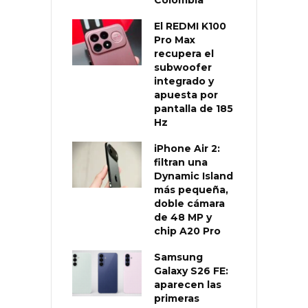
El REDMI K100
Pro Max
recupera el
subwoofer
integrado y
apuesta por
pantalla de 185
Hz
iPhone Air 2:
filtran una
Dynamic Island
más pequeña,
doble cámara
de 48 MP y
chip A20 Pro
Samsung
Galaxy S26 FE:
aparecen las
primeras