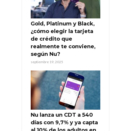
Gold, Platinum y Black,
¿cómo elegir la tarjeta
de crédito que
realmente te conviene,
según Nu?
septiembre 19, 2025
Nu lanza un CDT a 540
días con 9,7% y ya capta
al 10% de los adultos en