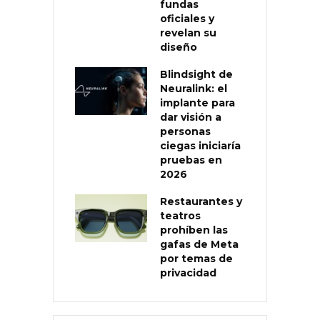
fundas
oficiales y
revelan su
diseño
Blindsight de
Neuralink: el
implante para
dar visión a
personas
ciegas iniciaría
pruebas en
2026
Restaurantes y
teatros
prohíben las
gafas de Meta
por temas de
privacidad