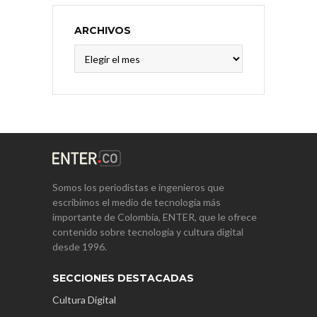
ARCHIVOS
Archivos
Somos los periodistas e ingenieros que
escribimos el medio de tecnología más
importante de Colombia, ENTER, que le ofrece
contenido sobre tecnología y cultura digital
desde 1996.
SECCIONES DESTACADAS
Cultura Digital