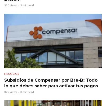
530 views
3 min read
NEGOCIOS
Subsidios de Compensar por Bre-B: Todo
lo que debes saber para activar tus pagos
327 views
3 min read