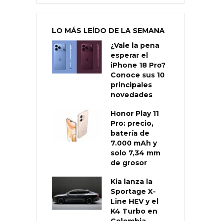
LO MÁS LEÍDO DE LA SEMANA
¿Vale la pena
esperar el
iPhone 18 Pro?
Conoce sus 10
principales
novedades
Honor Play 11
Pro: precio,
batería de
7.000 mAh y
solo 7,34 mm
de grosor
Kia lanza la
Sportage X-
Line HEV y el
K4 Turbo en
Colombia