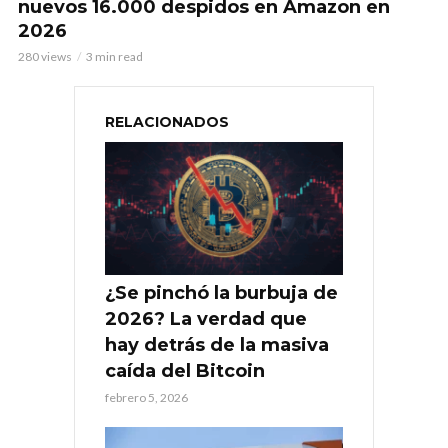
nuevos 16.000 despidos en Amazon en
2026
280 views
3 min read
RELACIONADOS
¿Se pinchó la burbuja de
2026? La verdad que
hay detrás de la masiva
caída del Bitcoin
febrero 5, 2026