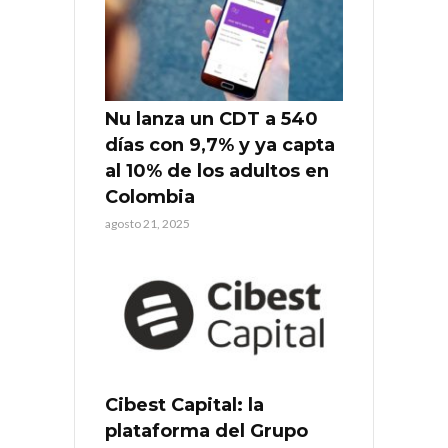
Nu lanza un CDT a 540
días con 9,7% y ya capta
al 10% de los adultos en
Colombia
agosto 21, 2025
Cibest Capital: la
plataforma del Grupo