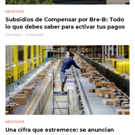
NEGOCIOS
Subsidios de Compensar por Bre-B: Todo
lo que debes saber para activar tus pagos
326 views
3 min read
NEGOCIOS
Una cifra que estremece: se anuncian