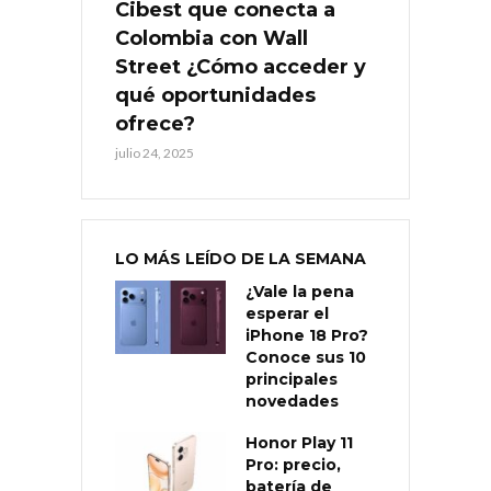
Cibest que conecta a
Colombia con Wall
Street ¿Cómo acceder y
qué oportunidades
ofrece?
julio 24, 2025
LO MÁS LEÍDO DE LA SEMANA
¿Vale la pena
esperar el
iPhone 18 Pro?
Conoce sus 10
principales
novedades
Honor Play 11
Pro: precio,
batería de