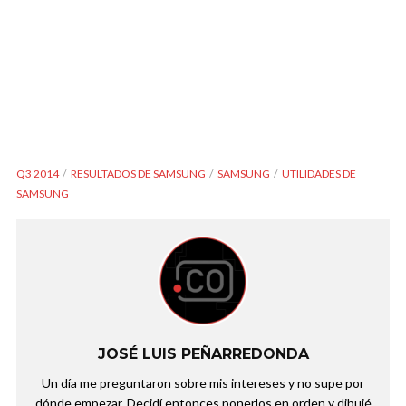
Q3 2014
RESULTADOS DE SAMSUNG
SAMSUNG
UTILIDADES DE
SAMSUNG
JOSÉ LUIS PEÑARREDONDA
Un día me preguntaron sobre mis intereses y no supe por
dónde empezar. Decidí entonces ponerlos en orden y dibujé