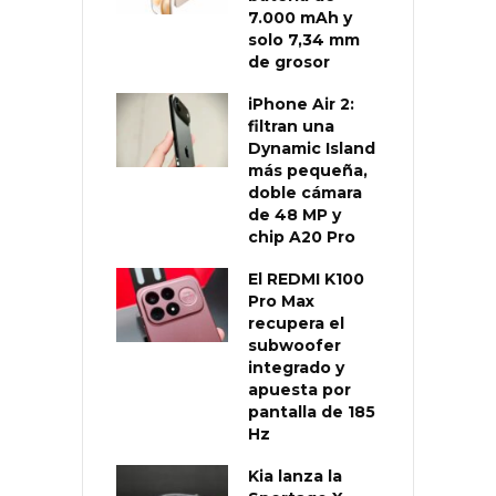
7.000 mAh y
solo 7,34 mm
de grosor
iPhone Air 2:
filtran una
Dynamic Island
más pequeña,
doble cámara
de 48 MP y
chip A20 Pro
El REDMI K100
Pro Max
recupera el
subwoofer
integrado y
apuesta por
pantalla de 185
Hz
Kia lanza la