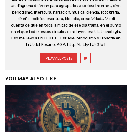
un diagrama de Venn para agruparlos a todos: Internet, cine,
periodismo, literatura, narración, música, ciencia, fotografía,
diseño, política, escritura, filosofía, creatividad... Me di
cuenta de que en toda la mitad de ese diagrama, en el punto
en el que todos estos círculos confluyen, está la tecnología.
Eso me llevó a ENTER.CO. Estudié Periodismo y Filosofía en
la U. del Rosario. PGP: http://bit.ly/1Us3JoT
VIEW ALL POSTS
YOU MAY ALSO LIKE