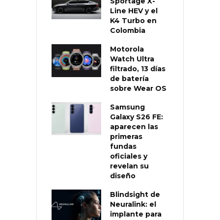
Sportage X-
Line HEV y el
K4 Turbo en
Colombia
Motorola
Watch Ultra
filtrado, 13 días
de batería
sobre Wear OS
Samsung
Galaxy S26 FE:
aparecen las
primeras
fundas
oficiales y
revelan su
diseño
Blindsight de
Neuralink: el
implante para