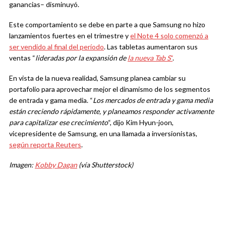
ganancias– disminuyó.
Este comportamiento se debe en parte a que Samsung no hizo
lanzamientos fuertes en el trimestre y
el Note 4 solo comenzó a
ser vendido al final del período
. Las tabletas aumentaron sus
ventas “
lideradas por la expansión de
la nueva Tab S
“
.
En vista de la nueva realidad, Samsung planea cambiar su
portafolio para aprovechar mejor el dinamismo de los segmentos
de entrada y gama media. “
Los mercados de entrada y gama media
están creciendo rápidamente, y planeamos responder activamente
para capitalizar ese crecimiento
“, dijo Kim Hyun-joon,
vicepresidente de Samsung, en una llamada a inversionistas,
según reporta Reuters
.
Imagen:
Kobby Dagan
(vía Shutterstock)