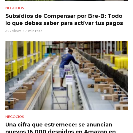
NEGOCIOS
Subsidios de Compensar por Bre-B: Todo
lo que debes saber para activar tus pagos
327 views
3 min read
NEGOCIOS
Una cifra que estremece: se anuncian
nuevos 16.000 despidos en Amazon en