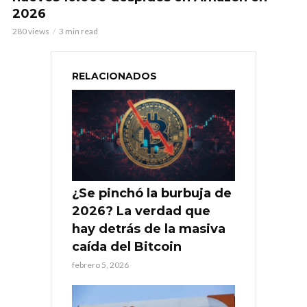
2026
280 views
3 min read
RELACIONADOS
¿Se pinchó la burbuja de
2026? La verdad que
hay detrás de la masiva
caída del Bitcoin
febrero 5, 2026