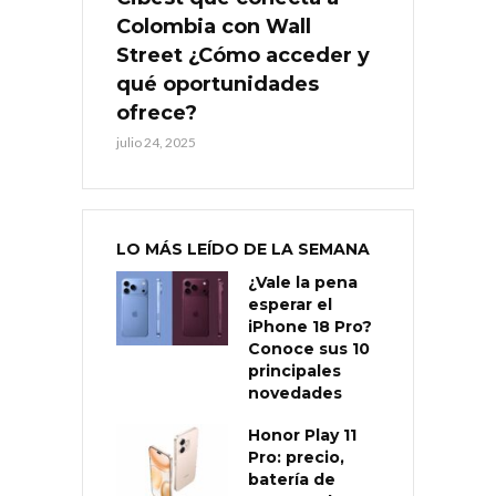
Colombia con Wall
Street ¿Cómo acceder y
qué oportunidades
ofrece?
julio 24, 2025
LO MÁS LEÍDO DE LA SEMANA
¿Vale la pena
esperar el
iPhone 18 Pro?
Conoce sus 10
principales
novedades
Honor Play 11
Pro: precio,
batería de