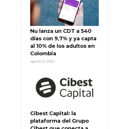
Nu lanza un CDT a 540
días con 9,7% y ya capta
al 10% de los adultos en
Colombia
agosto 21, 2025
Cibest Capital: la
plataforma del Grupo
Cibest que conecta a