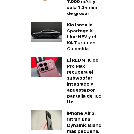
7.000 mAh y
solo 7,34 mm
de grosor
Kia lanza la
Sportage X-
Line HEV y el
K4 Turbo en
Colombia
El REDMI K100
Pro Max
recupera el
subwoofer
integrado y
apuesta por
pantalla de 185
Hz
iPhone Air 2:
filtran una
Dynamic Island
más pequeña,