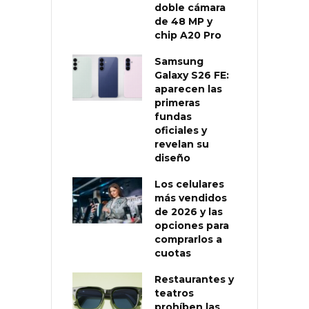
doble cámara
de 48 MP y
chip A20 Pro
Samsung
Galaxy S26 FE:
aparecen las
primeras
fundas
oficiales y
revelan su
diseño
Los celulares
más vendidos
de 2026 y las
opciones para
comprarlos a
cuotas
Restaurantes y
teatros
prohíben las