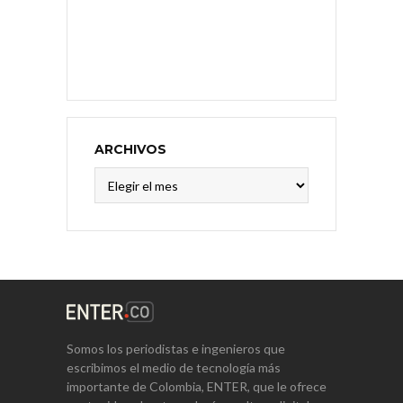
ARCHIVOS
Archivos
Somos los periodistas e ingenieros que
escribimos el medio de tecnología más
importante de Colombia, ENTER, que le ofrece