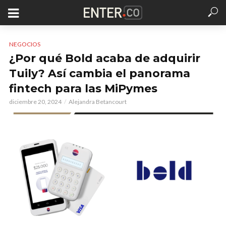
NEGOCIOS
¿Por qué Bold acaba de adquirir
Tuily? Así cambia el panorama
fintech para las MiPymes
diciembre 20, 2024
Alejandra Betancourt