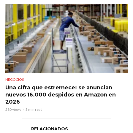
NEGOCIOS
Una cifra que estremece: se anuncian
nuevos 16.000 despidos en Amazon en
2026
280 views
3 min read
RELACIONADOS