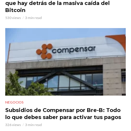
que hay detrás de la masiva caída del
Bitcoin
530 views
3 min read
NEGOCIOS
Subsidios de Compensar por Bre-B: Todo
lo que debes saber para activar tus pagos
326 views
3 min read