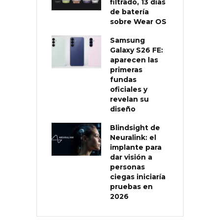
filtrado, 13 días
de batería
sobre Wear OS
Samsung
Galaxy S26 FE:
aparecen las
primeras
fundas
oficiales y
revelan su
diseño
Blindsight de
Neuralink: el
implante para
dar visión a
personas
ciegas iniciaría
pruebas en
2026