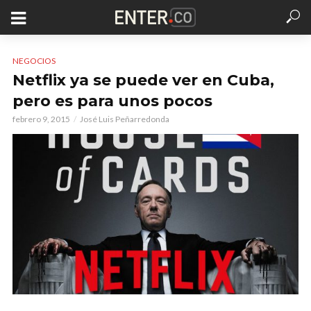
NEGOCIOS
Netflix ya se puede ver en Cuba,
pero es para unos pocos
febrero 9, 2015
José Luis Peñarredonda