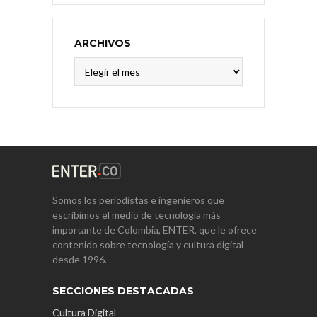
ARCHIVOS
Archivos
Somos los periodistas e ingenieros que
escribimos el medio de tecnología más
importante de Colombia, ENTER, que le ofrece
contenido sobre tecnología y cultura digital
desde 1996.
SECCIONES DESTACADAS
Cultura Digital