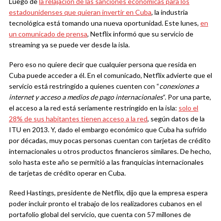
Luego de
la relajación de las sanciones económicas para los
estadounidenses que quieran invertir en Cuba
, la industria
tecnológica está tomando una nueva oportunidad. Este lunes,
en
un comunicado de prensa
, Netflix informó que su servicio de
streaming ya se puede ver desde la isla.
Pero eso no quiere decir que cualquier persona que resida en
Cuba puede acceder a él. En el comunicado, Netflix advierte que el
servicio está restringido a quienes cuenten con “
conexiones a
internet y acceso a medios de pago internacionales
“. Por una parte,
el acceso a la red está seriamente restringido en la isla:
solo el
28% de sus habitantes tienen acceso a la red
, según datos de la
ITU en 2013. Y, dado el embargo económico que Cuba ha sufrido
por décadas, muy pocas personas cuentan con tarjetas de crédito
internacionales u otros productos financieros similares. De hecho,
solo hasta este año se permitió a las franquicias internacionales
de tarjetas de crédito operar en Cuba.
Reed Hastings, presidente de Netflix, dijo que la empresa espera
poder incluir pronto el trabajo de los realizadores cubanos en el
portafolio global del servicio, que cuenta con 57 millones de