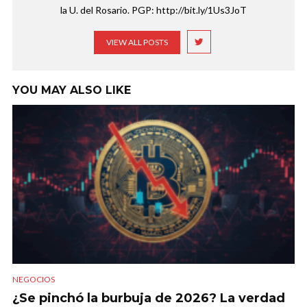
la U. del Rosario. PGP: http://bit.ly/1Us3JoT
VIEW ALL POSTS
YOU MAY ALSO LIKE
NEGOCIOS
¿Se pinchó la burbuja de 2026? La verdad