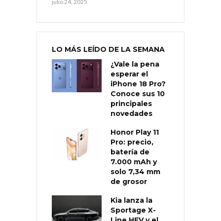
julio 24, 2025
LO MÁS LEÍDO DE LA SEMANA
¿Vale la pena
esperar el
iPhone 18 Pro?
Conoce sus 10
principales
novedades
Honor Play 11
Pro: precio,
batería de
7.000 mAh y
solo 7,34 mm
de grosor
Kia lanza la
Sportage X-
Line HEV y el