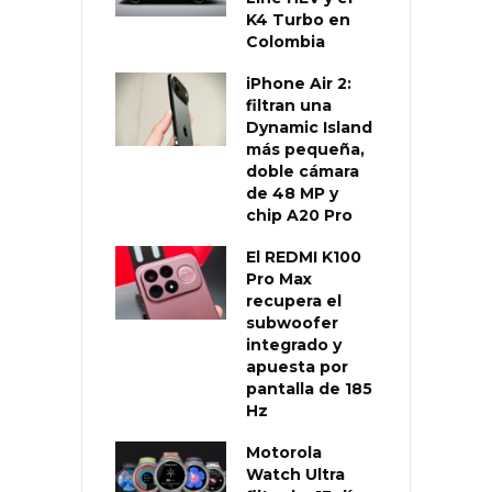
K4 Turbo en
Colombia
iPhone Air 2:
filtran una
Dynamic Island
más pequeña,
doble cámara
de 48 MP y
chip A20 Pro
El REDMI K100
Pro Max
recupera el
subwoofer
integrado y
apuesta por
pantalla de 185
Hz
Motorola
Watch Ultra