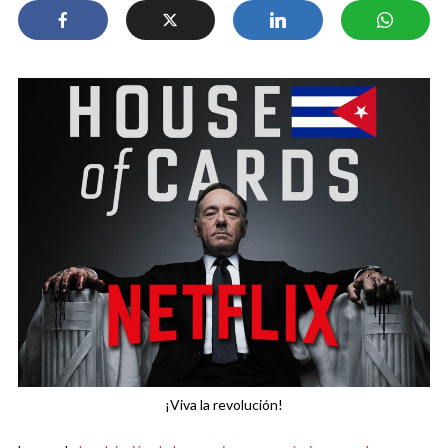
¡Viva la revolución!