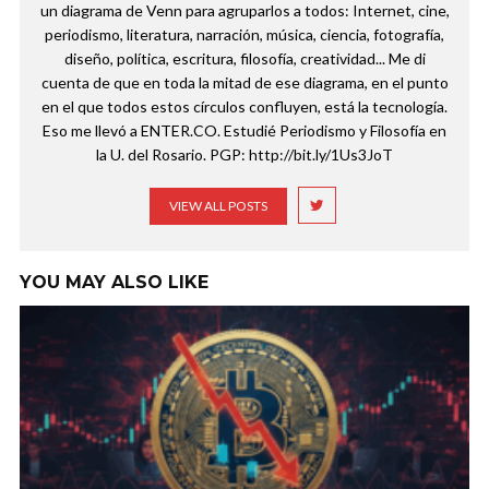
un diagrama de Venn para agruparlos a todos: Internet, cine,
periodismo, literatura, narración, música, ciencia, fotografía,
diseño, política, escritura, filosofía, creatividad... Me di
cuenta de que en toda la mitad de ese diagrama, en el punto
en el que todos estos círculos confluyen, está la tecnología.
Eso me llevó a ENTER.CO. Estudié Periodismo y Filosofía en
la U. del Rosario. PGP: http://bit.ly/1Us3JoT
VIEW ALL POSTS
YOU MAY ALSO LIKE