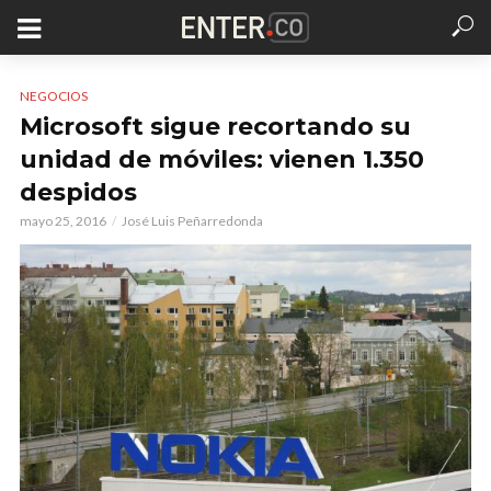
NEGOCIOS
Microsoft sigue recortando su
unidad de móviles: vienen 1.350
despidos
mayo 25, 2016
José Luis Peñarredonda