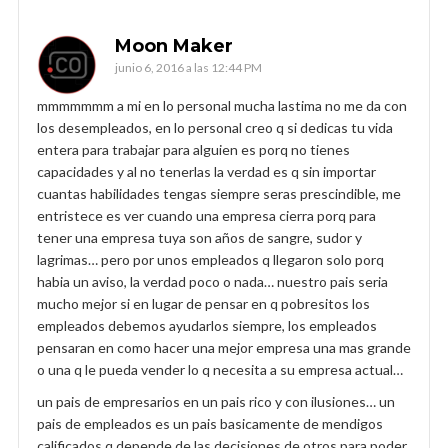
Moon Maker
junio 6, 2016 a las 12:44 PM
mmmmmmm a mi en lo personal mucha lastima no me da con
los desempleados, en lo personal creo q si dedicas tu vida
entera para trabajar para alguien es porq no tienes
capacidades y al no tenerlas la verdad es q sin importar
cuantas habilidades tengas siempre seras prescindible, me
entristece es ver cuando una empresa cierra porq para
tener una empresa tuya son años de sangre, sudor y
lagrimas… pero por unos empleados q llegaron solo porq
habia un aviso, la verdad poco o nada… nuestro pais seria
mucho mejor si en lugar de pensar en q pobresitos los
empleados debemos ayudarlos siempre, los empleados
pensaran en como hacer una mejor empresa una mas grande
o una q le pueda vender lo q necesita a su empresa actual…
un pais de empresarios en un pais rico y con ilusiones… un
pais de empleados es un pais basicamente de mendigos
calificados q depende de las decisiones de otros para poder