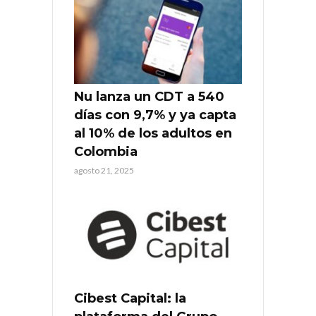
Nu lanza un CDT a 540
días con 9,7% y ya capta
al 10% de los adultos en
Colombia
agosto 21, 2025
Cibest Capital: la