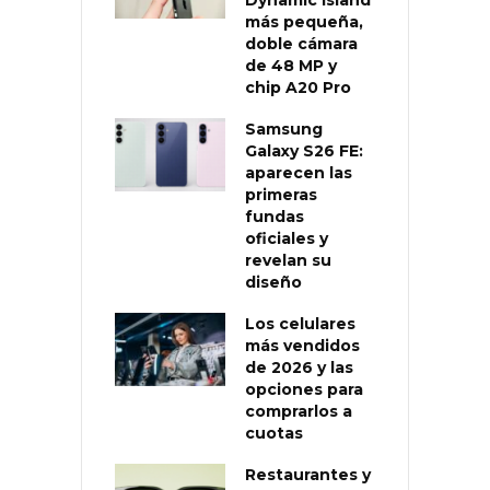
Dynamic Island
más pequeña,
doble cámara
de 48 MP y
chip A20 Pro
Samsung
Galaxy S26 FE:
aparecen las
primeras
fundas
oficiales y
revelan su
diseño
Los celulares
más vendidos
de 2026 y las
opciones para
comprarlos a
cuotas
Restaurantes y