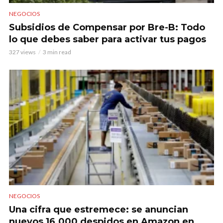
NEGOCIOS
Subsidios de Compensar por Bre-B: Todo
lo que debes saber para activar tus pagos
327 views
3 min read
NEGOCIOS
Una cifra que estremece: se anuncian
nuevos 16.000 despidos en Amazon en