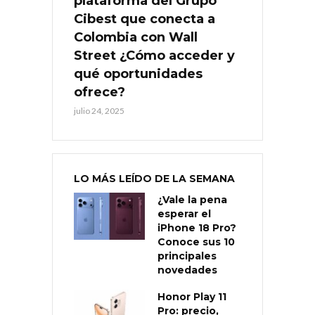
plataforma del Grupo
Cibest que conecta a
Colombia con Wall
Street ¿Cómo acceder y
qué oportunidades
ofrece?
julio 24, 2025
LO MÁS LEÍDO DE LA SEMANA
¿Vale la pena
esperar el
iPhone 18 Pro?
Conoce sus 10
principales
novedades
Honor Play 11
Pro: precio,