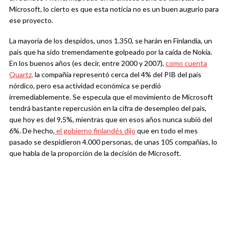
Microsoft, lo cierto es que esta noticia no es un buen augurio para
ese proyecto.
La mayoría de los despidos, unos 1.350, se harán en Finlandia, un
país que ha sido tremendamente golpeado por la caída de Nokia.
En los buenos años (es decir, entre 2000 y 2007),
como cuenta
Quartz,
la compañía representó cerca del 4% del PIB del país
nórdico, pero esa actividad económica se perdió
irremediablemente. Se especula que el movimiento de Microsoft
tendrá bastante repercusión en la cifra de desempleo del país,
que hoy es del 9,5%, mientras que en esos años nunca subió del
6%. De hecho,
el gobierno finlandés dijo
que en todo el mes
pasado se despidieron 4.000 personas, de unas 105 compañías, lo
que habla de la proporción de la decisión de Microsoft.