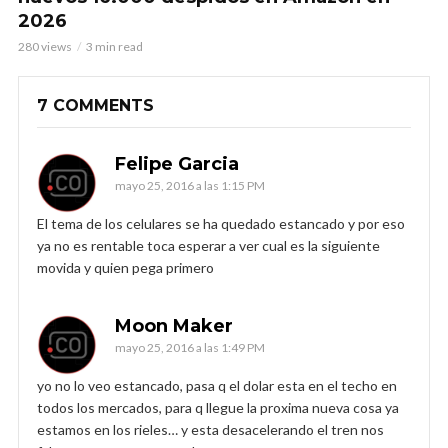
2026
280 views
3 min read
7 COMMENTS
Felipe Garcia
mayo 25, 2016 a las 1:15 PM
El tema de los celulares se ha quedado estancado y por eso
ya no es rentable toca esperar a ver cual es la siguiente
movida y quien pega primero
Moon Maker
mayo 25, 2016 a las 1:49 PM
yo no lo veo estancado, pasa q el dolar esta en el techo en
todos los mercados, para q llegue la proxima nueva cosa ya
estamos en los rieles… y esta desacelerando el tren nos