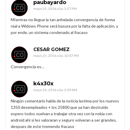
paubayardo
mayo 25, 2016 a las 3:27 PM
MIentras no llegue la tan anhelada convergencia de forma
real a Widows Phone será basura por la falta de aplicación, y
por ende, un sistema condenado al fracaso
CESAR GOMEZ
mayo 25, 2016 a las 10:07 PM
Convergencia es…
k4x30x
mayo 26, 2016 a las 2:09 AM
Ningún comentario habla de la noticia lastima por los nuevos
1350 desempleados + los 25800 que ya han destruido
espero todos vuelvan a trabajar otra vez con la nokia con
android ahi si les valoraran y seguro volveran a ser grandes,
despues de este tremendo fracaso