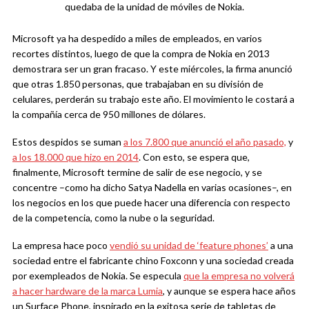
quedaba de la unidad de móviles de Nokia.
Microsoft ya ha despedido a miles de empleados, en varios
recortes distintos, luego de que la compra de Nokia en 2013
demostrara ser un gran fracaso. Y este miércoles, la firma anunció
que otras 1.850 personas, que trabajaban en su división de
celulares, perderán su trabajo este año. El movimiento le costará a
la compañía cerca de 950 millones de dólares.
Estos despidos se suman
a los 7.800 que anunció el año pasado,
y
a los 18.000 que hizo en 2014
. Con esto, se espera que,
finalmente, Microsoft termine de salir de ese negocio, y se
concentre –como ha dicho Satya Nadella en varias ocasiones–, en
los negocios en los que puede hacer una diferencia con respecto
de la competencia, como la nube o la seguridad.
La empresa hace poco
vendió su unidad de ‘feature phones’
a una
sociedad entre el fabricante chino Foxconn y una sociedad creada
por exempleados de Nokia. Se especula
que la empresa no volverá
a hacer hardware de la marca Lumia
, y aunque se espera hace años
un Surface Phone, inspirado en la exitosa serie de tabletas de