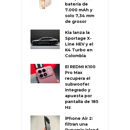
batería de
7.000 mAh y
solo 7,34 mm
de grosor
Kia lanza la
Sportage X-
Line HEV y el
K4 Turbo en
Colombia
El REDMI K100
Pro Max
recupera el
subwoofer
integrado y
apuesta por
pantalla de 185
Hz
iPhone Air 2:
filtran una