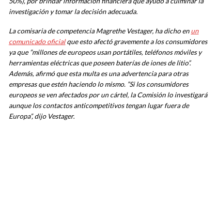
50%), por brindar información financiera que ayudó a culminar la
investigación y tomar la decisión adecuada.
La comisaria de competencia Magrethe Vestager, ha dicho en
un
comunicado oficial
que esto afectó gravemente a los consumidores
ya que
”millones de europeos usan portátiles, teléfonos móviles y
herramientas eléctricas que poseen baterías de iones de litio”
.
Además, afirmó que esta multa es una advertencia para otras
empresas que estén haciendo lo mismo.
”Si los consumidores
europeos se ven afectados por un cártel, la Comisión lo investigará
aunque los contactos anticompetitivos tengan lugar fuera de
Europa”
, dijo Vestager.