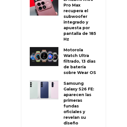
Pro Max
recupera el
subwoofer
integrado y
apuesta por
pantalla de 185
Hz
Motorola
Watch Ultra
filtrado, 13 días
de batería
sobre Wear OS
Samsung
Galaxy S26 FE:
aparecen las
primeras
fundas
oficiales y
revelan su
diseño