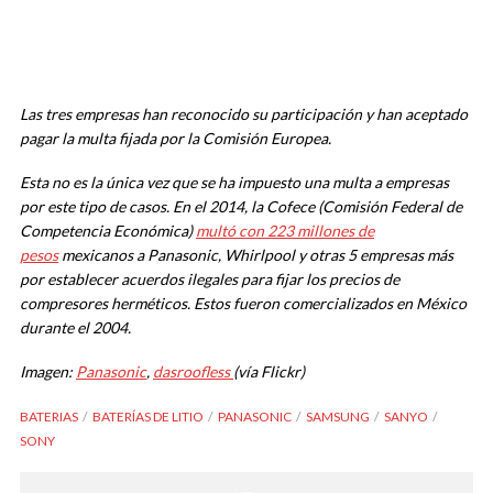
Las tres empresas han reconocido su participación y han aceptado
pagar la multa fijada por la Comisión Europea.
Esta no es la única vez que se ha impuesto una multa a empresas
por este tipo de casos. En el 2014, la Cofece (Comisión Federal de
Competencia Económica)
multó con 223 millones de
pesos
mexicanos a Panasonic, Whirlpool y otras 5 empresas más
por establecer acuerdos ilegales para fijar los precios de
compresores herméticos. Estos fueron comercializados en México
durante el 2004.
Imagen:
Panasonic
,
dasroofless
(vía Flickr)
BATERIAS
BATERÍAS DE LITIO
PANASONIC
SAMSUNG
SANYO
SONY