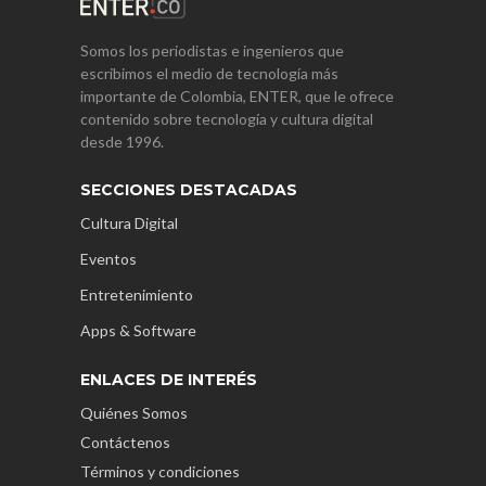
Somos los periodistas e ingenieros que
escribimos el medio de tecnología más
importante de Colombia, ENTER, que le ofrece
contenido sobre tecnología y cultura digital
desde 1996.
SECCIONES DESTACADAS
Cultura Digital
Eventos
Entretenimiento
Apps & Software
ENLACES DE INTERÉS
Quiénes Somos
Contáctenos
Términos y condiciones