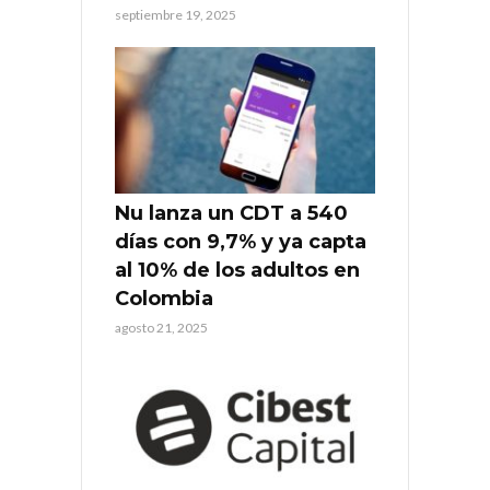
septiembre 19, 2025
Nu lanza un CDT a 540
días con 9,7% y ya capta
al 10% de los adultos en
Colombia
agosto 21, 2025