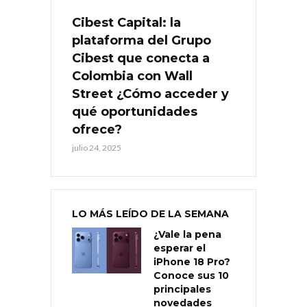
Cibest Capital: la
plataforma del Grupo
Cibest que conecta a
Colombia con Wall
Street ¿Cómo acceder y
qué oportunidades
ofrece?
julio 24, 2025
LO MÁS LEÍDO DE LA SEMANA
¿Vale la pena
esperar el
iPhone 18 Pro?
Conoce sus 10
principales
novedades