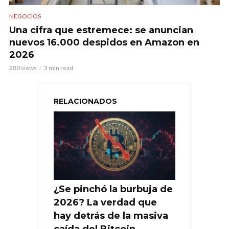
NEGOCIOS
Una cifra que estremece: se anuncian
nuevos 16.000 despidos en Amazon en
2026
280 views
3 min read
RELACIONADOS
¿Se pinchó la burbuja de
2026? La verdad que
hay detrás de la masiva
caída del Bitcoin