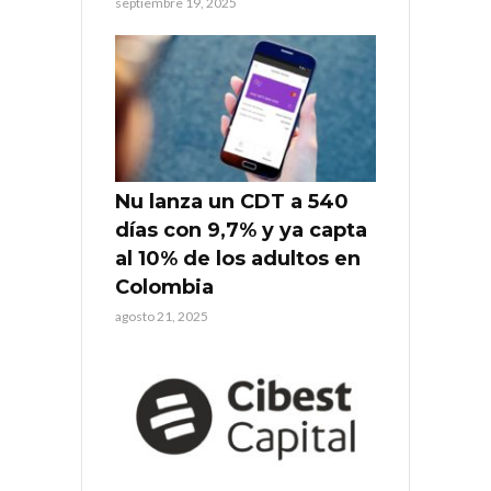
septiembre 19, 2025
Nu lanza un CDT a 540
días con 9,7% y ya capta
al 10% de los adultos en
Colombia
agosto 21, 2025