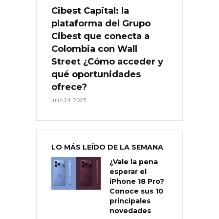
Cibest Capital: la
plataforma del Grupo
Cibest que conecta a
Colombia con Wall
Street ¿Cómo acceder y
qué oportunidades
ofrece?
julio 24, 2025
LO MÁS LEÍDO DE LA SEMANA
¿Vale la pena
esperar el
iPhone 18 Pro?
Conoce sus 10
principales
novedades