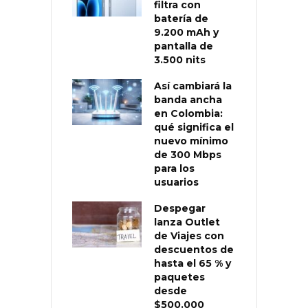
filtra con
batería de
9.200 mAh y
pantalla de
3.500 nits
Así cambiará la
banda ancha
en Colombia:
qué significa el
nuevo mínimo
de 300 Mbps
para los
usuarios
Despegar
lanza Outlet
de Viajes con
descuentos de
hasta el 65 % y
paquetes
desde
$500.000