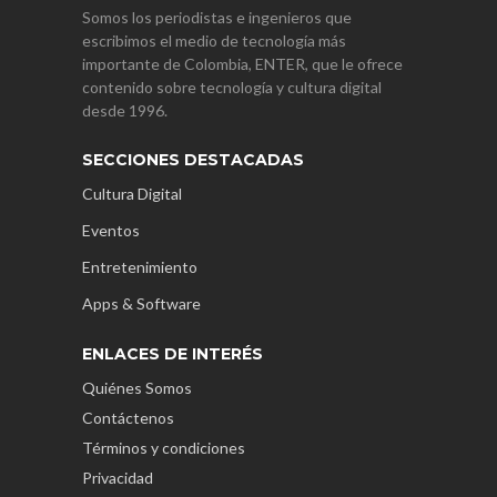
Somos los periodistas e ingenieros que
escribimos el medio de tecnología más
importante de Colombia, ENTER, que le ofrece
contenido sobre tecnología y cultura digital
desde 1996.
SECCIONES DESTACADAS
Cultura Digital
Eventos
Entretenimiento
Apps & Software
ENLACES DE INTERÉS
Quiénes Somos
Contáctenos
Términos y condiciones
Privacidad