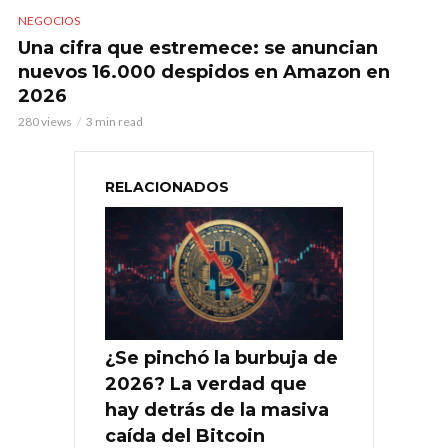
NEGOCIOS
Una cifra que estremece: se anuncian
nuevos 16.000 despidos en Amazon en
2026
280 views
3 min read
RELACIONADOS
¿Se pinchó la burbuja de
2026? La verdad que
hay detrás de la masiva
caída del Bitcoin