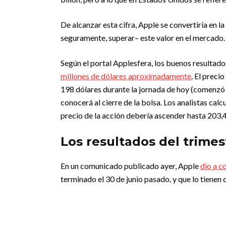
De alcanzar esta cifra, Apple se convertiría en l
seguramente, superar– este valor en el mercado
Según el portal Applesfera, los buenos resultados
millones de dólares aproximadamente
. El preci
198 dólares durante la jornada de hoy (comenzó e
conocerá al cierre de la bolsa. Los analistas calc
precio de la acción debería ascender hasta 203,4
Los resultados del trime
En un comunicado publicado ayer, Apple
dio a c
terminado el 30 de junio pasado, y que lo tienen 