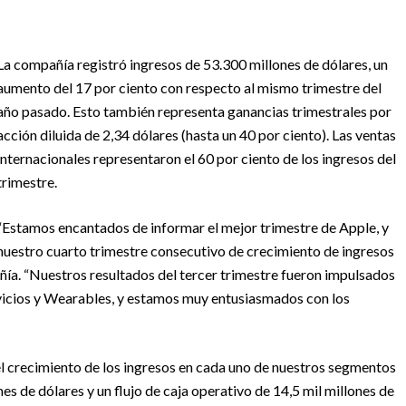
La compañía registró ingresos de 53.300 millones de dólares, un
aumento del 17 por ciento con respecto al mismo trimestre del
año pasado. Esto también representa ganancias trimestrales por
acción diluida de 2,34 dólares (hasta un 40 por ciento). Las ventas
internacionales representaron el 60 por ciento de los ingresos del
trimestre.
“Estamos encantados de informar el mejor trimestre de Apple, y
nuestro cuarto trimestre consecutivo de crecimiento de ingresos
ía. “Nuestros resultados del tercer trimestre fueron impulsados ​​
ervicios y Wearables, y estamos muy entusiasmados con los
 crecimiento de los ingresos en cada uno de nuestros segmentos
es de dólares y un flujo de caja operativo de 14,5 mil millones de