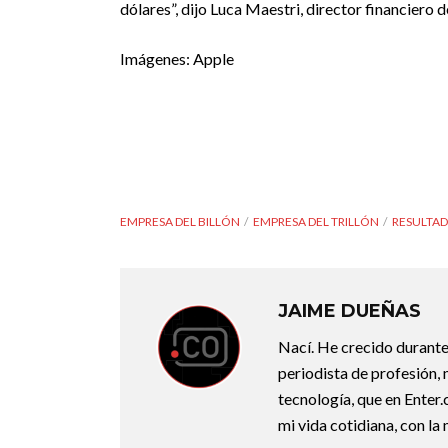
dólares”, dijo Luca Maestri, director financiero 
Imágenes: Apple
EMPRESA DEL BILLÓN
EMPRESA DEL TRILLÓN
RESULTAD
JAIME DUEÑAS
Nací. He crecido durant
periodista de profesión,
tecnología, que en Enter
mi vida cotidiana, con la