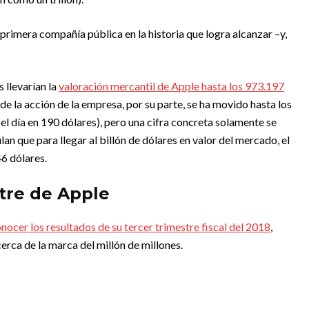
a primera compañía pública en la historia que logra alcanzar –y,
.
 llevarían la
valoración mercantil de Apple hasta los 973.197
o de la acción de la empresa, por su parte, se ha movido hasta los
l día en 190 dólares), pero una cifra concreta solamente se
ulan que para llegar al billón de dólares en valor del mercado, el
6 dólares.
stre de Apple
onocer los resultados de su tercer trimestre fiscal del 2018
,
cerca de la marca del millón de millones.