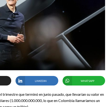
LINKEDIN
WHATSAPP
 trimestre que terminó en junio pasado, que llevarían su valor en
dólares (1.000.000.000.000, lo que en Colombia llamaríamos un
n como un trillón).