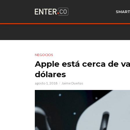
SMART
NEGOCIOS
Apple está cerca de va
dólares
agosto 1, 2018
Jaime Dueñas