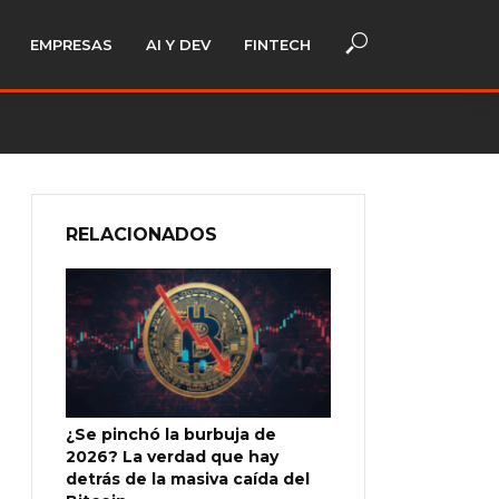
EMPRESAS
AI Y DEV
FINTECH
RELACIONADOS
¿Se pinchó la burbuja de
2026? La verdad que hay
detrás de la masiva caída del