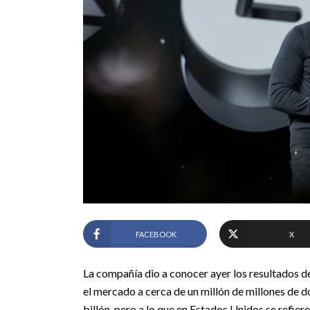
FACEBOOK
X
La compañía dio a conocer ayer los resultados del
el mercado a cerca de un millón de millones de 
billón, pero a lo que en Estados Unidos se refiere