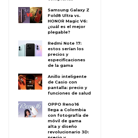
Samsung Galaxy Z
Fold8 Ultra vs.
HONOR Magic V6:
¿cuál es el mejor
plegable?
Redmi Note 17:
estos serían los
precios y
especificaciones
de la gama
Anillo inteligente
de Casio con
pantalla: precio y
funciones de salud
OPPO Reno16
llega a Colombia
con fotografía de
móvil de gama
alta y diseño
revolucionario 3D:
precio y