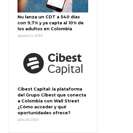
Nu lanza un CDT a 540 días
con 9,7% y ya capta al 10% de
los adultos en Colombia
agosto 21, 2025
Cibest Capital: la plataforma
del Grupo Cibest que conecta
a Colombia con Wall Street
¿Cómo acceder y qué
oportunidades ofrece?
julio 24, 2025