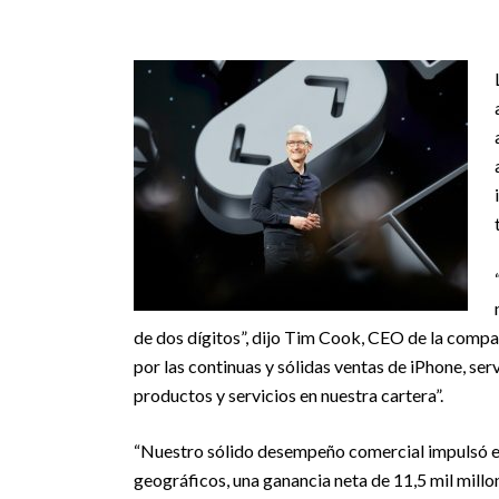
de dos dígitos”, dijo Tim Cook, CEO de la compañ
por las continuas y sólidas ventas de iPhone, s
productos y servicios en nuestra cartera”.
“Nuestro sólido desempeño comercial impulsó el
geográficos, una ganancia neta de 11,5 mil millon