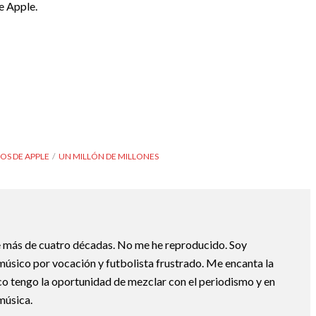
de Apple.
OS DE APPLE
UN MILLÓN DE MILLONES
e más de cuatro décadas. No me he reproducido. Soy
 músico por vocación y futbolista frustrado. Me encanta la
.co tengo la oportunidad de mezclar con el periodismo y en
 música.