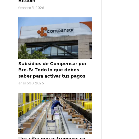
Bitcoin
febrero 5, 2026
Subsidios de Compensar por
Bre-B: Todo lo que debes
saber para activar tus pagos
enero 30, 2026
Una cifra que estremece: se