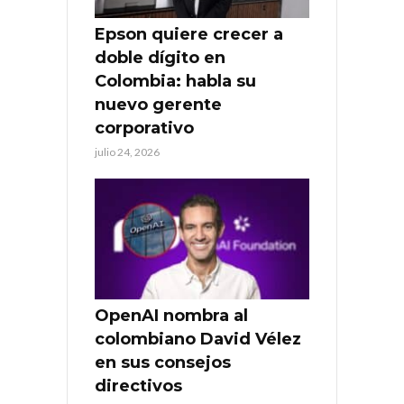
Epson quiere crecer a
doble dígito en
Colombia: habla su
nuevo gerente
corporativo
julio 24, 2026
OpenAI nombra al
colombiano David Vélez
en sus consejos
directivos