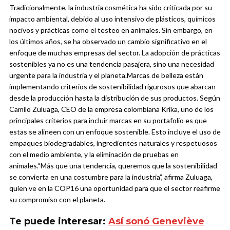
Tradicionalmente, la industria cosmética ha sido criticada por su
impacto ambiental, debido al uso intensivo de plásticos, químicos
nocivos y prácticas como el testeo en animales. Sin embargo, en
los últimos años, se ha observado un cambio significativo en el
enfoque de muchas empresas del sector. La adopción de prácticas
sostenibles ya no es una tendencia pasajera, sino una necesidad
urgente para la industria y el planeta.
Marcas de belleza están
implementando criterios de sostenibilidad rigurosos que abarcan
desde la producción hasta la distribución de sus productos. Según
Camilo Zuluaga, CEO de la empresa colombiana Krika, uno de los
principales criterios para incluir marcas en su portafolio es que
estas se alineen con un enfoque sostenible. Esto incluye el uso de
empaques biodegradables, ingredientes naturales y respetuosos
con el medio ambiente, y la eliminación de pruebas en
animales.
“Más que una tendencia, queremos que la sostenibilidad
se convierta en una costumbre para la industria”, afirma Zuluaga,
quien ve en la COP16 una oportunidad para que el sector reafirme
su compromiso con el planeta.
Te puede interesar:
Así sonó Geneviève