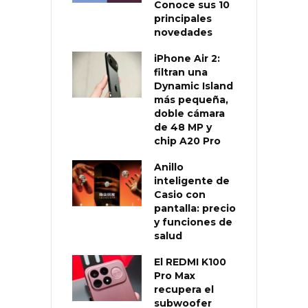
Conoce sus 10
principales
novedades
iPhone Air 2:
filtran una
Dynamic Island
más pequeña,
doble cámara
de 48 MP y
chip A20 Pro
Anillo
inteligente de
Casio con
pantalla: precio
y funciones de
salud
El REDMI K100
Pro Max
recupera el
subwoofer