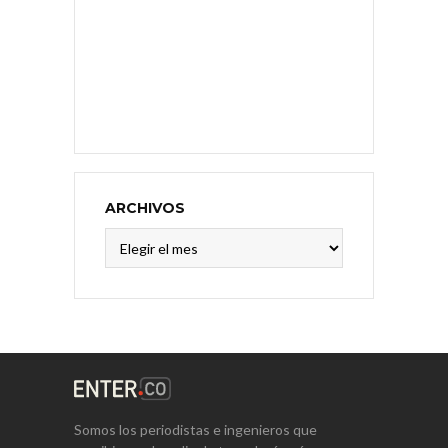
ARCHIVOS
Archivos
Somos los periodistas e ingenieros que