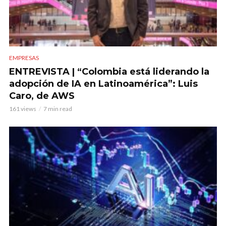
EMPRESAS
ENTREVISTA | “Colombia está liderando la
adopción de IA en Latinoamérica”: Luis
Caro, de AWS
161 views
7 min read