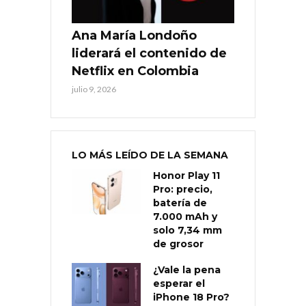
Ana María Londoño
liderará el contenido de
Netflix en Colombia
julio 9, 2026
LO MÁS LEÍDO DE LA SEMANA
Honor Play 11
Pro: precio,
batería de
7.000 mAh y
solo 7,34 mm
de grosor
¿Vale la pena
esperar el
iPhone 18 Pro?