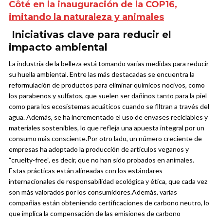
Côté en la inauguración de la COP16,
imitando la naturaleza y animales
Iniciativas clave para reducir el
impacto ambiental
La industria de la belleza está tomando varias medidas para reducir
su huella ambiental. Entre las más destacadas se encuentra la
reformulación de productos para eliminar químicos nocivos, como
los parabenos y sulfatos, que suelen ser dañinos tanto para la piel
como para los ecosistemas acuáticos cuando se filtran a través del
agua. Además, se ha incrementado el uso de envases reciclables y
materiales sostenibles, lo que refleja una apuesta integral por un
consumo más consciente.
Por otro lado, un número creciente de
empresas ha adoptado la producción de artículos veganos y
“cruelty-free”, es decir, que no han sido probados en animales.
Estas prácticas están alineadas con los estándares
internacionales de responsabilidad ecológica y ética, que cada vez
son más valorados por los consumidores.
Además, varias
compañías están obteniendo certificaciones de carbono neutro, lo
que implica la compensación de las emisiones de carbono