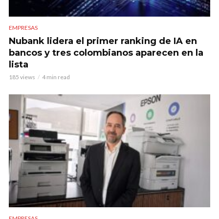
EMPRESAS
Nubank lidera el primer ranking de IA en
bancos y tres colombianos aparecen en la
lista
185 views
4 min read
EMPRESAS