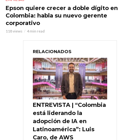
Epson quiere crecer a doble dígito en
Colombia: habla su nuevo gerente
corporativo
118 views
4 min read
RELACIONADOS
ENTREVISTA | “Colombia
está liderando la
adopción de IA en
Latinoamérica”: Luis
Caro, de AWS