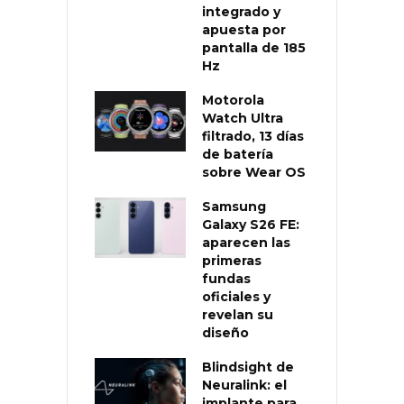
integrado y
apuesta por
pantalla de 185
Hz
Motorola
Watch Ultra
filtrado, 13 días
de batería
sobre Wear OS
Samsung
Galaxy S26 FE:
aparecen las
primeras
fundas
oficiales y
revelan su
diseño
Blindsight de
Neuralink: el
implante para