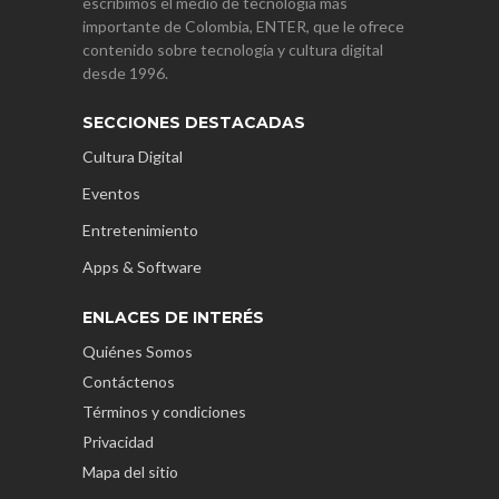
escribimos el medio de tecnología más
importante de Colombia, ENTER, que le ofrece
contenido sobre tecnología y cultura digital
desde 1996.
SECCIONES DESTACADAS
Cultura Digital
Eventos
Entretenimiento
Apps & Software
ENLACES DE INTERÉS
Quiénes Somos
Contáctenos
Términos y condiciones
Privacidad
Mapa del sitio