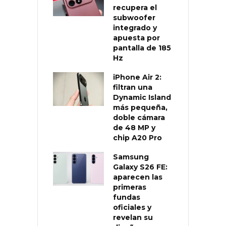
recupera el
subwoofer
integrado y
apuesta por
pantalla de 185
Hz
iPhone Air 2:
filtran una
Dynamic Island
más pequeña,
doble cámara
de 48 MP y
chip A20 Pro
Samsung
Galaxy S26 FE:
aparecen las
primeras
fundas
oficiales y
revelan su