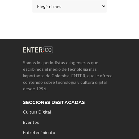
Archivos
Somos los periodistas e ingenieros que
escribimos el medio de tecnología más
importante de Colombia, ENTER, que le ofrece
contenido sobre tecnología y cultura digital
desde 1996.
SECCIONES DESTACADAS
Cultura Digital
Eventos
Entretenimiento