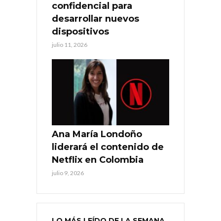
confidencial para
desarrollar nuevos
dispositivos
julio 11, 2026
Ana María Londoño
liderará el contenido de
Netflix en Colombia
julio 9, 2026
LO MÁS LEÍDO DE LA SEMANA