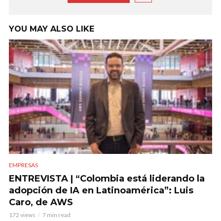
YOU MAY ALSO LIKE
EMPRESAS
ENTREVISTA | “Colombia está liderando la
adopción de IA en Latinoamérica”: Luis
Caro, de AWS
172 views
7 min read