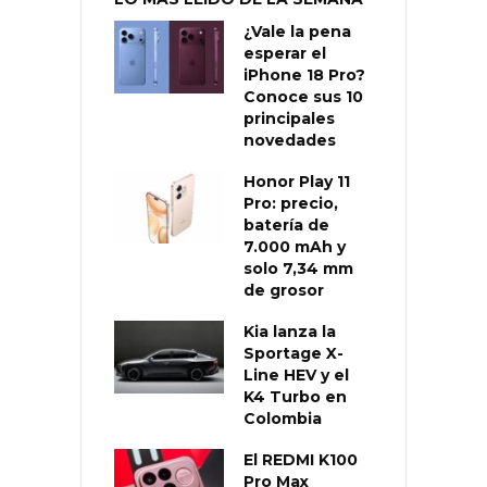
¿Vale la pena
esperar el
iPhone 18 Pro?
Conoce sus 10
principales
novedades
Honor Play 11
Pro: precio,
batería de
7.000 mAh y
solo 7,34 mm
de grosor
Kia lanza la
Sportage X-
Line HEV y el
K4 Turbo en
Colombia
El REDMI K100
Pro Max