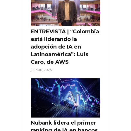
ENTREVISTA | “Colombia
está liderando la
adopción de IA en
Latinoamérica”: Luis
Caro, de AWS
julio 30, 2026
Nubank lidera el primer
ranking de IA en bancos