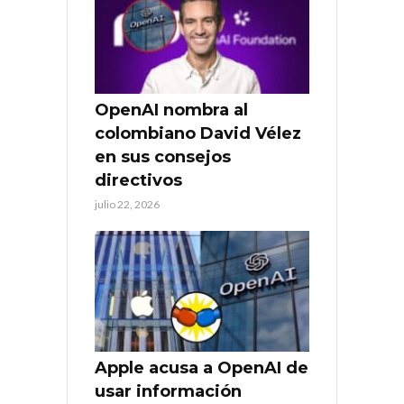
OpenAI nombra al
colombiano David Vélez
en sus consejos
directivos
julio 22, 2026
Apple acusa a OpenAI de
usar información