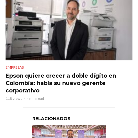
EMPRESAS
Epson quiere crecer a doble dígito en
Colombia: habla su nuevo gerente
corporativo
118 views
4 min read
RELACIONADOS