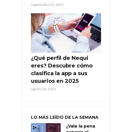
septiembre 22, 2025
¿Qué perfil de Nequi
eres? Descubre cómo
clasifica la app a sus
usuarios en 2025
agosto 28, 2025
LO MÁS LEÍDO DE LA SEMANA
¿Vale la pena
esperar el