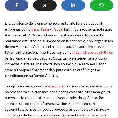
El crecimiento de la criptomoneda este año ha sido especial,
empresas como
Visa
,
Tesla
y
Paypal
han impulsado su aceptación.
Así mismo, el 86 % de los bancos centrales de cada país están
realizando estudios de su impacto en la economía, con largas listas
de pro y contras. China es el líder indiscutible actualmente, con un
token digital nacional y estrategias como
rifas y billeteras digitales
para propiciar su uso. Japón y Suiza también tienen sus propias
monedas digitales. Inglaterra, hoy anunció que está evaluando
crear su propia criptomoneda y para esto se creó un grupo
coordinado en su Banco Central.
La criptomoneda, asegura
el anuncio
, no reemplazaría el efectivo y
no restaría valor a transacciones echas con este. Sin embargo, el
nuevo activo se podrá usar en el sector privado y público. Por
ahora, el grupo solo hará investigación y consultará con
accionistas, bancos, fintech, proveedores de medios de pagos y
compañías de tecnología sus puntos de vista y la forma en que