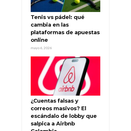
Tenis vs pádel: qué
cambia en las
plataformas de apuestas
online
mayo 6, 2026
¿Cuentas falsas y
correos masivos? El
escándalo de lobby que
salpica a Airbnb