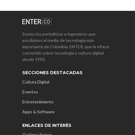
Somos los periodistas e ingenieros que
escribimos el medio de tecnología más
importante de Colombia, ENTER, que le ofrece
contenido sobre tecnología y cultura digital
desde 1996.
SECCIONES DESTACADAS
Cultura Digital
Eventos
Entretenimiento
Apps & Software
ENLACES DE INTERÉS
Quiénes Somos