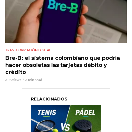
TRANSFORMACIÓN DIGITAL
Bre-B: el sistema colombiano que podría
hacer obsoletas las tarjetas débito y
crédito
308 views
3 min read
RELACIONADOS