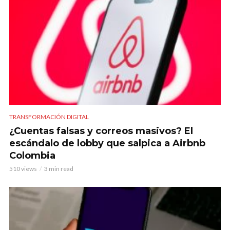
TRANSFORMACIÓN DIGITAL
¿Cuentas falsas y correos masivos? El
escándalo de lobby que salpica a Airbnb
Colombia
510 views
3 min read