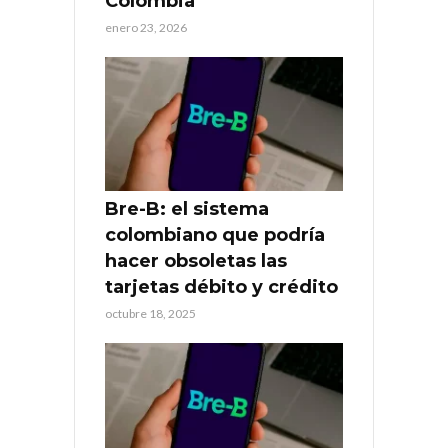
Colombia
enero 23, 2026
Bre-B: el sistema
colombiano que podría
hacer obsoletas las
tarjetas débito y crédito
octubre 18, 2025