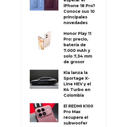
iPhone 18 Pro?
Conoce sus 10
principales
novedades
Honor Play 11
Pro: precio,
batería de
7.000 mAh y
solo 7,34 mm
de grosor
Kia lanza la
Sportage X-
Line HEV y el
K4 Turbo en
Colombia
El REDMI K100
Pro Max
recupera el
subwoofer