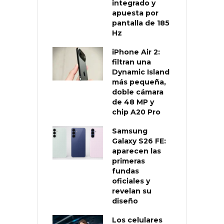
integrado y
apuesta por
pantalla de 185
Hz
iPhone Air 2:
filtran una
Dynamic Island
más pequeña,
doble cámara
de 48 MP y
chip A20 Pro
Samsung
Galaxy S26 FE:
aparecen las
primeras
fundas
oficiales y
revelan su
diseño
Los celulares