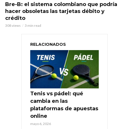
Bre-B: el sistema colombiano que podría
hacer obsoletas las tarjetas débito y
crédito
308 views
3 min read
RELACIONADOS
Tenis vs pádel: qué
cambia en las
plataformas de apuestas
online
mayo 6, 2026