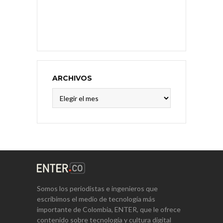
ARCHIVOS
Archivos
Somos los periodistas e ingenieros que
escribimos el medio de tecnología más
importante de Colombia, ENTER, que le ofrece
contenido sobre tecnología y cultura digital