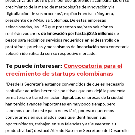
productiva de nuestro país, por eso queremos acompañarlas en su
crecimiento de la mano de metodologías de innovación y la
digitalización de sus procesos”, explicó Francisco Noguera,
presidente de iNNpulsa Colombia.
De estas empresas
seleccionadas, las 150 que presenten mejores soluciones
recibirán vouchers
de innovación por hasta $23,5 millones
de
pesos para recibir los servicios requeridos en el desarrollo de
prototipos, pruebas y mecanismos de financiación para conectar la
solución identificada con su respectivo mercado.
Te puede interesar:
Convocatoria para el
crecimiento de startups colombianas
“Desde la Secretaría estamos convencidos de que es necesario
capitalizar aquellas herencias positivas que nos dejó la pandemia
en materia de transformación digital. Las empresas de la ciudad
han tenido avances importantes en muy poco tiempo, pero
sabemos que dar este paso no es fácil, por esto queremos
convertirnos en sus aliados, para que identifiquen sus
oportunidades, trabajen en sus falencias y así aumenten su
productividad”, destacó Alfredo Bateman Secretario de Desarrollo