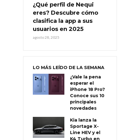
¿Qué perfil de Nequi
eres? Descubre cómo
clasifica la app a sus
usuarios en 2025
agosto 28, 2025
LO MÁS LEÍDO DE LA SEMANA
¿Vale la pena
esperar el
iPhone 18 Pro?
Conoce sus 10
principales
novedades
Kia lanza la
Sportage X-
Line HEV y el
K4 Turbo en