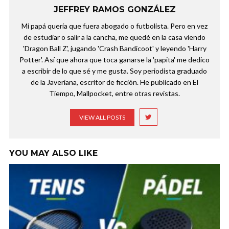
JEFFREY RAMOS GONZÁLEZ
Mi papá quería que fuera abogado o futbolista. Pero en vez
de estudiar o salir a la cancha, me quedé en la casa viendo
'Dragon Ball Z', jugando 'Crash Bandicoot' y leyendo 'Harry
Potter'. Así que ahora que toca ganarse la 'papita' me dedico
a escribir de lo que sé y me gusta. Soy periodista graduado
de la Javeriana, escritor de ficción. He publicado en El
Tiempo, Mallpocket, entre otras revistas.
VIEW ALL POSTS
YOU MAY ALSO LIKE