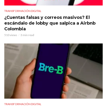
TRANSFORMACIÓN DIGITAL
¿Cuentas falsas y correos masivos? El
escándalo de lobby que salpica a Airbnb
Colombia
510 views
3 min read
TRANSFORMACIÓN DIGITAL