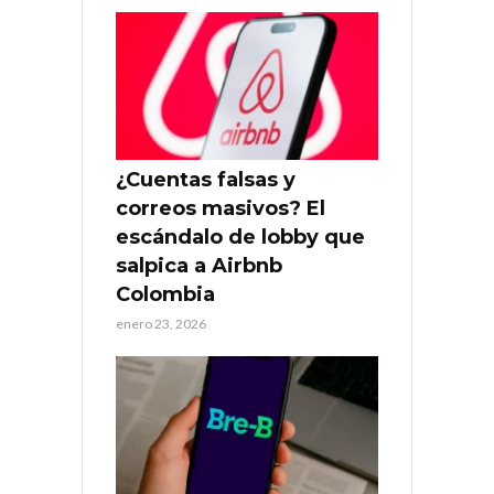
¿Cuentas falsas y
correos masivos? El
escándalo de lobby que
salpica a Airbnb
Colombia
enero 23, 2026