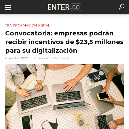
TRANSFORMACIÓN DIGITAL
Convocatoria: empresas podrán
recibir incentivos de $23,5 millones
para su digitalización
mayo 17, 2022
Jeffrey Ramos González