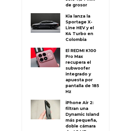
de grosor
Kia lanza la
Sportage X-
Line HEV y el
K4 Turbo en
Colombia
El REDMI K100
Pro Max
recupera el
subwoofer
integrado y
apuesta por
pantalla de 185
Hz
iPhone Air 2:
filtran una
Dynamic Island
más pequeña,
doble cámara