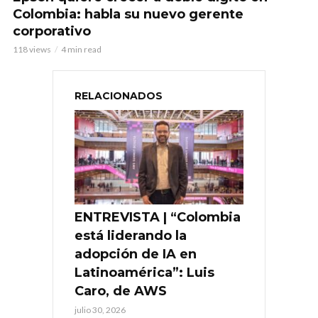
Colombia: habla su nuevo gerente
corporativo
118 views
4 min read
RELACIONADOS
ENTREVISTA | “Colombia
está liderando la
adopción de IA en
Latinoamérica”: Luis
Caro, de AWS
julio 30, 2026