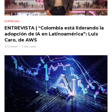
EMPRESAS
ENTREVISTA | “Colombia está liderando la
adopción de IA en Latinoamérica”: Luis
Caro, de AWS
172 views
7 min read