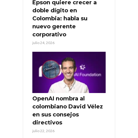
Epson quiere crecer a
doble dígito en
Colombia: habla su
nuevo gerente
corporativo
julio 24, 2026
OpenAI nombra al
colombiano David Vélez
en sus consejos
directivos
julio 22, 2026