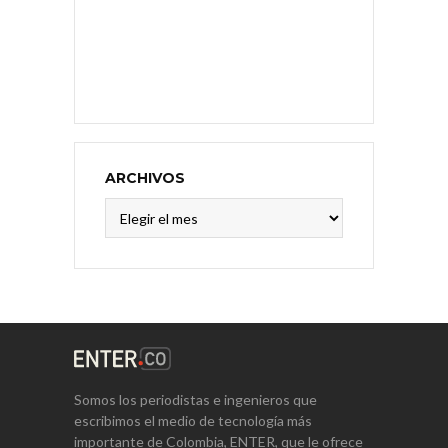
ARCHIVOS
Archivos
Somos los periodistas e ingenieros que
escribimos el medio de tecnología más
importante de Colombia, ENTER, que le ofrece