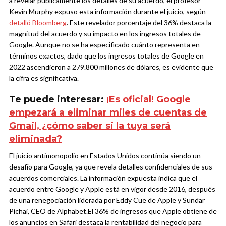
a revelar públicamente los detalles de su acuerdo, el profesor
Kevin Murphy expuso esta información durante el juicio, según
detalló Bloomberg
.
Este revelador porcentaje del 36% destaca la
magnitud del acuerdo y su impacto en los ingresos totales de
Google. Aunque no se ha especificado cuánto representa en
términos exactos, dado que los ingresos totales de Google en
2022 ascendieron a 279.800 millones de dólares, es evidente que
la cifra es significativa.
Te puede interesar:
¡Es oficial! Google
empezará a eliminar miles de cuentas de
Gmail, ¿cómo saber si la tuya será
eliminada?
El juicio antimonopolio en Estados Unidos continúa siendo un
desafío para Google, ya que revela detalles confidenciales de sus
acuerdos comerciales. La información expuesta indica que el
acuerdo entre Google y Apple está en vigor desde 2016, después
de una renegociación liderada por Eddy Cue de Apple y Sundar
Pichai, CEO de Alphabet.
El 36% de ingresos que Apple obtiene de
los anuncios en Safari destaca la rentabilidad del negocio para