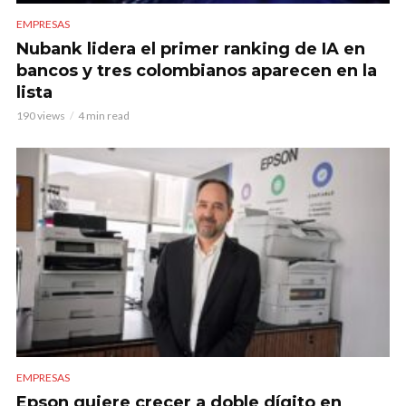
EMPRESAS
Nubank lidera el primer ranking de IA en
bancos y tres colombianos aparecen en la
lista
190 views
4 min read
EMPRESAS
Epson quiere crecer a doble dígito en