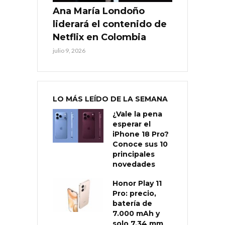
Ana María Londoño
liderará el contenido de
Netflix en Colombia
julio 9, 2026
LO MÁS LEÍDO DE LA SEMANA
¿Vale la pena
esperar el
iPhone 18 Pro?
Conoce sus 10
principales
novedades
Honor Play 11
Pro: precio,
batería de
7.000 mAh y
solo 7,34 mm