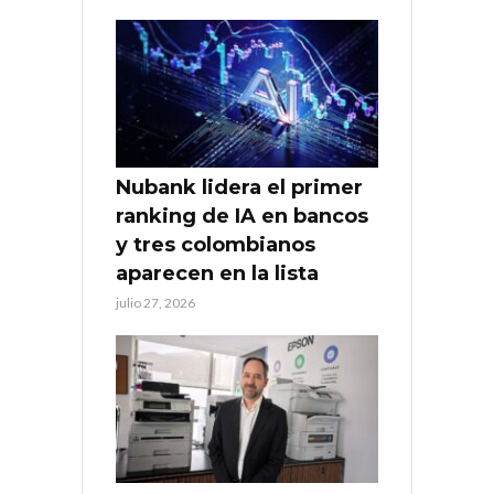
Nubank lidera el primer
ranking de IA en bancos
y tres colombianos
aparecen en la lista
julio 27, 2026