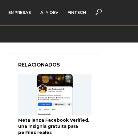
EMPRESAS
AI Y DEV
FINTECH
RELACIONADOS
Meta lanza Facebook Verified,
una insignia gratuita para
perfiles reales