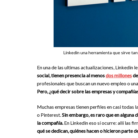
Linkedin una herramienta que sirve t
En una de las ultimas actualizaciones, Linkedin 
social, tienen presencia al menos
dos millones
de
profesionales que buscan un nuevo empleo o una p
Pero, ¿qué decir sobre
las empresas y compañía
Muchas empresas tienen perfiles en casi todas l
o Pinterest.
Sin embargo, es raro que en alguna 
la compañía.
En Linkedin eso sí ocurre: allí las 
qué se dedican,
quiénes hacen o hicieron parte de