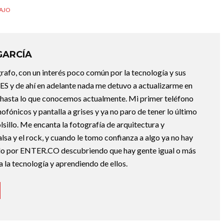
AJO
GARCÍA
rafo, con un interés poco común por la tecnología y sus
ES y de ahí en adelante nada me detuvo a actualizarme en
 hasta lo que conocemos actualmente. Mi primer teléfono
ofónicos y pantalla a grises y ya no paro de tener lo último
lsillo. Me encanta la fotografía de arquitectura y
salsa y el rock, y cuando le tomo confianza a algo ya no hay
do por ENTER.CO descubriendo que hay gente igual o más
 la tecnología y aprendiendo de ellos.