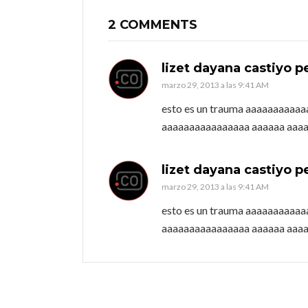
2 COMMENTS
lizet dayana castiyo p
marzo 29, 2013 a las 9:41 AM
esto es un trauma aaaaaaaaaa
aaaaaaaaaaaaaaaa aaaaaa aaaa
lizet dayana castiyo p
marzo 29, 2013 a las 9:41 AM
esto es un trauma aaaaaaaaaa
aaaaaaaaaaaaaaaa aaaaaa aaaa