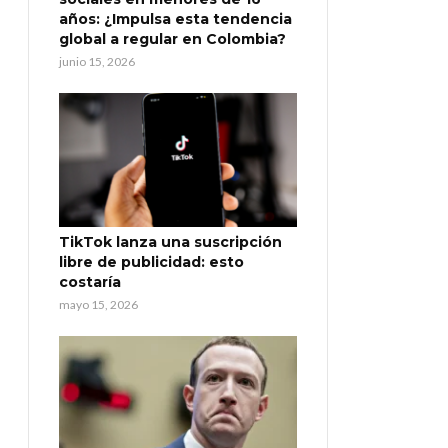
años: ¿Impulsa esta tendencia
global a regular en Colombia?
junio 15, 2026
TikTok lanza una suscripción
libre de publicidad: esto
costaría
mayo 15, 2026