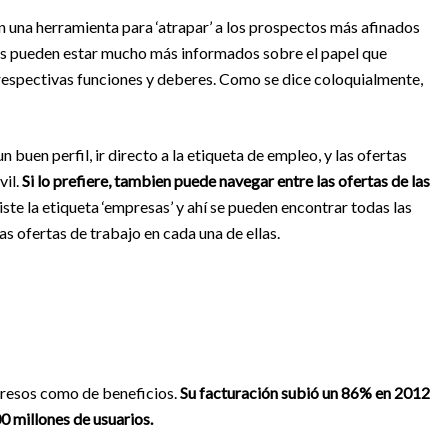
en una herramienta para ‘atrapar’ a los prospectos más afinados
les pueden estar mucho más informados sobre el papel que
respectivas funciones y deberes. Como se dice coloquialmente,
 buen perfil, ir directo a la etiqueta de empleo, y las ofertas
vil.
Si lo prefiere, tambien puede navegar entre las ofertas de las
ste la etiqueta ‘empresas’ y ahí se pueden encontrar todas las
las ofertas de trabajo en cada una de ellas.
gresos como de beneficios.
Su facturación subió un 86% en 2012
0 millones de usuarios.