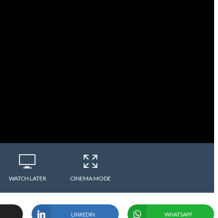
WATCH LATER
CINEMA MODE
LINKEDIN
WHATSAPP