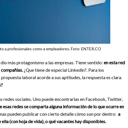
anto a profesionales como a empleadores. Foto: ENTER.CO
le dio más protagonismo a las empresas. Tiene sentido:
en esta red
 compañías.
¿Que tiene de especial Linkedin?. Para los
ropuesta laboral acorde a sus aptitudes, la respuesta es clara.
s?
as redes sociales. Uno puede encontrarlas en Facebook, Twitter,
de esas redes se comparta alguna información de lo que ocurre en
firmas pueden publicar con cierto detalle cómo son por dentro:
a
 ella (con hoja de vida), o qué vacantes hay disponibles.