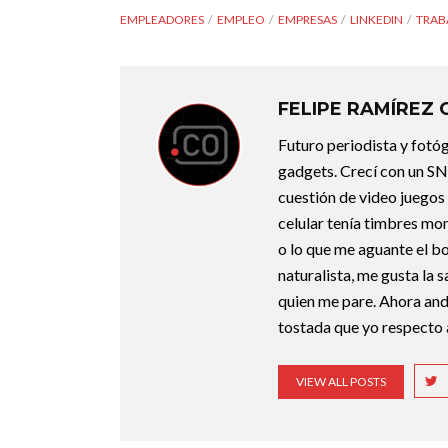
EMPLEADORES
EMPLEO
EMPRESAS
LINKEDIN
TRAB
FELIPE RAMÍREZ 
Futuro periodista y fotóg
gadgets. Crecí con un SN
cuestión de video juegos
celular tenía timbres mon
o lo que me aguante el bo
naturalista, me gusta la 
quien me pare. Ahora an
tostada que yo respecto a
VIEW ALL POSTS