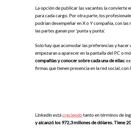
La opción de publicar las vacantes la convierte 
para cada cargo. Por otra parte, los profesiona
podrían desempeñar en X o Y compañía, con las 
las partes ganan por ‘punta y punta’.
Solo hay que acomodar las preferencias y hacer un
empezaran a aparecer en la pantalla del PC o mó
compañías y conocer sobre cada una de ellas:
exi
firmas que tienen presencia en la red social, con 
Linkedin está
creciendo
tanto en términos de in
y alcanzó los 972,3 millones de dólares. Tiene 20