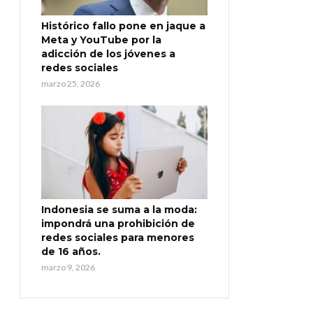
Histórico fallo pone en jaque a
Meta y YouTube por la
adicción de los jóvenes a
redes sociales
marzo 25, 2026
Indonesia se suma a la moda:
impondrá una prohibición de
redes sociales para menores
de 16 años.
marzo 9, 2026