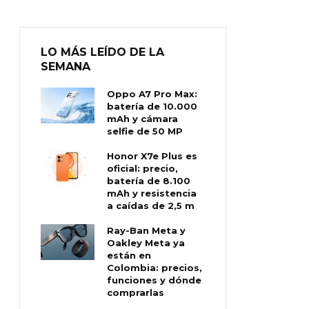
LO MÁS LEÍDO DE LA
SEMANA
Oppo A7 Pro Max:
batería de 10.000
mAh y cámara
selfie de 50 MP
Honor X7e Plus es
oficial: precio,
batería de 8.100
mAh y resistencia
a caídas de 2,5 m
Ray-Ban Meta y
Oakley Meta ya
están en
Colombia: precios,
funciones y dónde
comprarlas