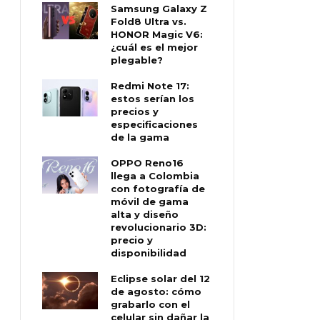
Samsung Galaxy Z
Fold8 Ultra vs.
HONOR Magic V6:
¿cuál es el mejor
plegable?
Redmi Note 17:
estos serían los
precios y
especificaciones
de la gama
OPPO Reno16
llega a Colombia
con fotografía de
móvil de gama
alta y diseño
revolucionario 3D:
precio y
disponibilidad
Eclipse solar del 12
de agosto: cómo
grabarlo con el
celular sin dañar la