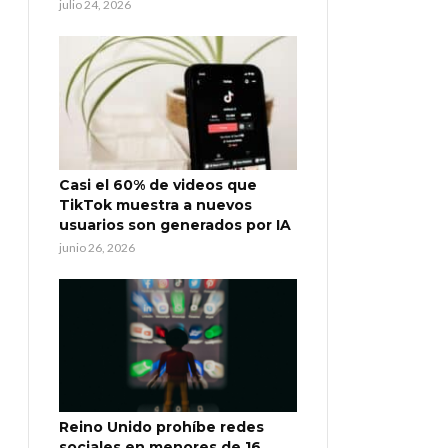
julio 24, 2026
Casi el 60% de videos que
TikTok muestra a nuevos
usuarios son generados por IA
junio 26, 2026
Reino Unido prohíbe redes
sociales en menores de 16