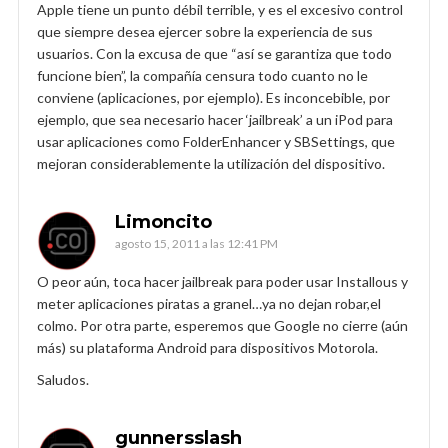
Apple tiene un punto débil terrible, y es el excesivo control
que siempre desea ejercer sobre la experiencia de sus
usuarios. Con la excusa de que “así se garantiza que todo
funcione bien”, la compañía censura todo cuanto no le
conviene (aplicaciones, por ejemplo). Es inconcebible, por
ejemplo, que sea necesario hacer ‘jailbreak’ a un iPod para
usar aplicaciones como FolderEnhancer y SBSettings, que
mejoran considerablemente la utilización del dispositivo.
Limoncito
agosto 15, 2011 a las 12:41 PM
O peor aún, toca hacer jailbreak para poder usar Installous y
meter aplicaciones piratas a granel…ya no dejan robar,el
colmo. Por otra parte, esperemos que Google no cierre (aún
más) su plataforma Android para dispositivos Motorola.
Saludos.
gunnersslash