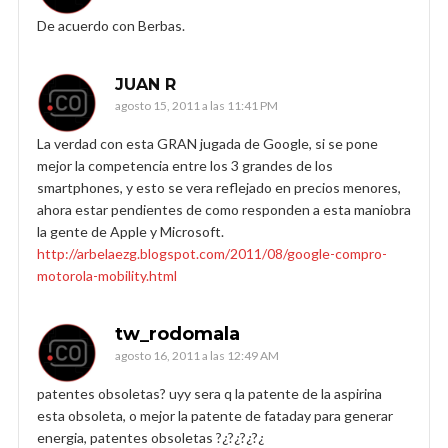
De acuerdo con Berbas.
JUAN R
agosto 15, 2011 a las 11:41 PM
La verdad con esta GRAN jugada de Google, si se pone
mejor la competencia entre los 3 grandes de los
smartphones, y esto se vera reflejado en precios menores,
ahora estar pendientes de como responden a esta maniobra
la gente de Apple y Microsoft.
http://arbelaezg.blogspot.com/2011/08/google-compro-
motorola-mobility.html
tw_rodomala
agosto 16, 2011 a las 12:49 AM
patentes obsoletas? uyy sera q la patente de la aspirina
esta obsoleta, o mejor la patente de fataday para generar
energia, patentes obsoletas ?¿?¿?¿?¿