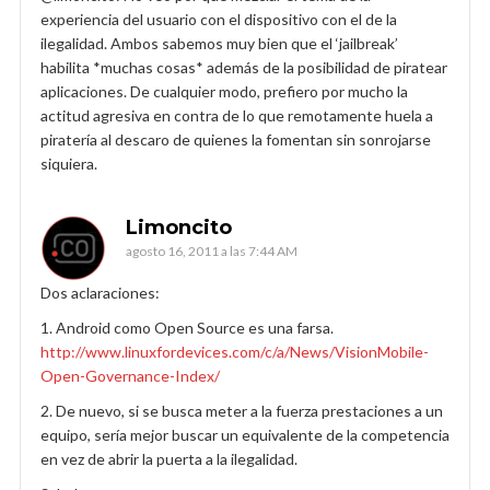
experiencia del usuario con el dispositivo con el de la
ilegalidad. Ambos sabemos muy bien que el ‘jailbreak’
habilita *muchas cosas* además de la posibilidad de piratear
aplicaciones. De cualquier modo, prefiero por mucho la
actitud agresiva en contra de lo que remotamente huela a
piratería al descaro de quienes la fomentan sin sonrojarse
siquiera.
Limoncito
agosto 16, 2011 a las 7:44 AM
Dos aclaraciones:
1. Android como Open Source es una farsa.
http://www.linuxfordevices.com/c/a/News/VisionMobile-
Open-Governance-Index/
2. De nuevo, si se busca meter a la fuerza prestaciones a un
equipo, sería mejor buscar un equivalente de la competencia
en vez de abrir la puerta a la ilegalidad.