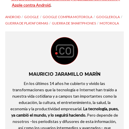
Apple contra Android
.
ANDROID
GOOGLE
GOOGLE COMPRA MOTOROLA
GOOGLEROLA
GUERRA DE PLATAFORMAS
GUERRA DE SMARTPHONES
MOTOROLA
MAURICIO JARAMILLO MARÍN
En los últimos 14 años he cubierto y vivido las
transformaciones que la tecnología e Internet han traído a
nuestra vida cotidiana y a campos tan importantes como la
educación, la cultura, el entretenimiento, la salud, la
economía y la productividad empresarial.
La tecnología, pues,
ya cambió el mundo, y lo seguirá haciendo.
Pero depende de
nosotros –los periodistas y difusores de esta información,
así como los usuarios intermedios y avanzados– que