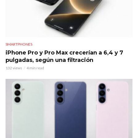
SMARTPHONES
iPhone Pro y Pro Max crecerían a 6,4 y 7
pulgadas, según una filtración
132 views
4 min read