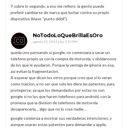
Y sobre lo segundo: a eso me refiero: la gente puede
preferir cambiarse de marca que luchar contra su propio
dispositivo (léase “punto débil”).
NoTodoLoQueBrillaEsOro
agosto 15, 2011 a las 3:13 PM
queda uno pensando si google, no comenzara a sacar un
telefono propio ya con la compra de motorola, y olvidansose
de los que le ayudaron. Porque la ventaja de iphone es esa,
asi evitan la fragmentacion.
A esperar que dicen los otros porque creo que si lo veran
como traicion, a no ser que solo les diera las patentes, para
protegerse, ya que los demandados por estas no son
google si no los que hacen telefonos para android, con la
promesa que la division de telefonos de motorola
desapareceria… algo que no lo cree nadie…
google comienza a mostrar sus verdaderas intenciones, y
aunque usaran estas patentes para demandar a apple,