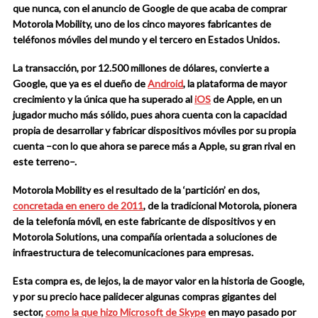
que nunca, con el anuncio de Google de que acaba de comprar
Motorola Mobility, uno de los cinco mayores fabricantes de
teléfonos móviles del mundo y el tercero en Estados Unidos.
La transacción, por 12.500 millones de dólares, convierte a
Google, que ya es el dueño de
Android
, la plataforma de mayor
crecimiento y la única que ha superado al
iOS
de Apple, en un
jugador mucho más sólido, pues ahora cuenta con la capacidad
propia de desarrollar y fabricar dispositivos móviles por su propia
cuenta –con lo que ahora se parece más a Apple, su gran rival en
este terreno–.
Motorola Mobility es el resultado de la ‘partición’ en dos,
concretada en enero de 2011
, de la tradicional Motorola, pionera
de la telefonía móvil, en este fabricante de dispositivos y en
Motorola Solutions, una compañía orientada a soluciones de
infraestructura de telecomunicaciones para empresas.
Esta compra es, de lejos, la de mayor valor en la historia de Google,
y por su precio hace palidecer algunas compras gigantes del
sector,
como la que hizo Microsoft de Skype
en mayo pasado por