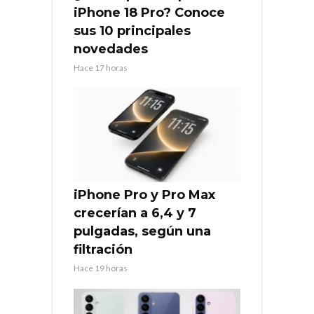
iPhone 18 Pro? Conoce
sus 10 principales
novedades
Hace 17 horas
iPhone Pro y Pro Max
crecerían a 6,4 y 7
pulgadas, según una
filtración
Hace 19 horas