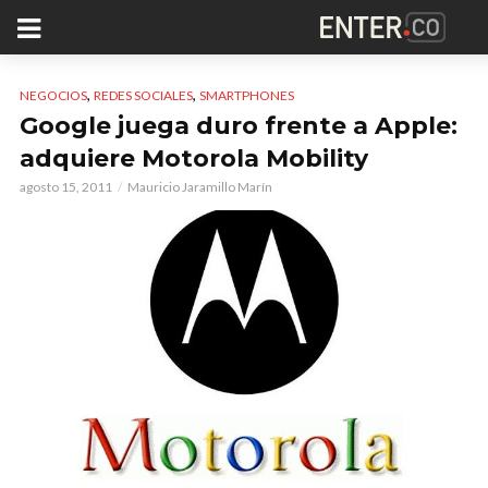
,
,
NEGOCIOS
REDES SOCIALES
SMARTPHONES
Google juega duro frente a Apple:
adquiere Motorola Mobility
agosto 15, 2011
Mauricio Jaramillo Marín