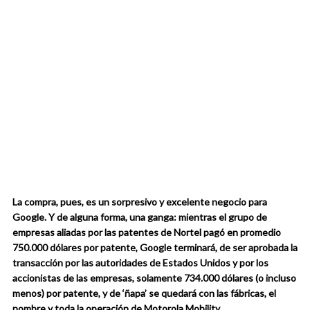
La compra, pues, es un sorpresivo y excelente negocio para
Google.
Y de alguna forma, una ganga:
mientras el grupo de
empresas aliadas por las patentes de Nortel pagó en promedio
750.000 dólares por patente, Google terminará, de ser aprobada la
transacción por las autoridades de Estados Unidos y por los
accionistas de las empresas, solamente 734.000 dólares (o incluso
menos) por patente, y de ‘ñapa’ se quedará con las fábricas, el
nombre y toda la operación de Motorola Mobility.