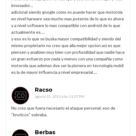
innovador…
adicional siendo google como es puede hacer que motorola
en nivel harware sea mucho mas potente de lo que es ahora
y a nivel software lo mas compatible con android de lo que
actualmente es….
y eso es lo que se buska mayor compatibilidad y siendo del
mismo propietario no creo que alla mejor opcion asi es que
piensen y analizen muy bien con profundidad que nadie hace
un gran esfuerzo por nada y menos con una compañia como
motorola que ademas dse ser la pionera en tecnologia mobil
es la de mayor influencia a nivel empresarial….
Racso
agosto 15, 2011 a las 11:07 PM
No creo que fuera necesario el ataque personal; eso de
“bruticos” sobraba.
Berbas