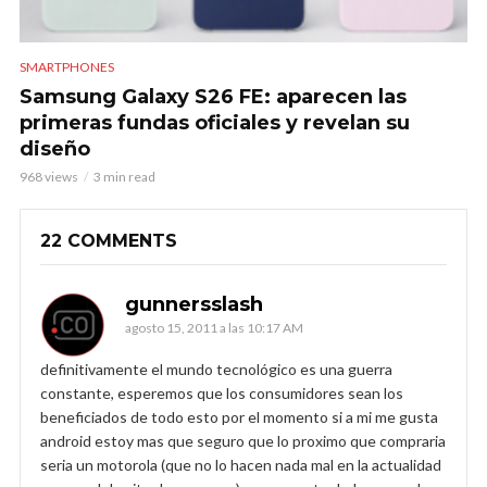
SMARTPHONES
Samsung Galaxy S26 FE: aparecen las
primeras fundas oficiales y revelan su
diseño
968 views
3 min read
22 COMMENTS
gunnersslash
agosto 15, 2011 a las 10:17 AM
definitivamente el mundo tecnológico es una guerra
constante, esperemos que los consumidores sean los
beneficiados de todo esto por el momento si a mi me gusta
android estoy mas que seguro que lo proximo que compraria
seria un motorola (que no lo hacen nada mal en la actualidad