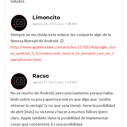
Saludos.
Limoncito
agosto 16, 2011 a las 7:48 AM
Siempre se me olvida este enlace, les comparto algo de la
famosa libertad de Android. 😉
http://www.appleinsider.com/articles/11/03/24/google_clos
es_android_3_0_honeycomb_source_to_prevent_use_on_s
martphones.html
Racso
agosto 17, 2011 a las 7:03 AM
No sé mucho de Android, pero precisamente porque había
leído sobre su poca apertura real es que digo que “podría
obtener la ventaja” (y no que ya la tiene): tiene la posibilidad
de abrir [más] su sistema y hacer a muchos felices (pero
claro, Apple también tiene la posibilidad de implementar
cosas que contenten). Es una posibilidad.