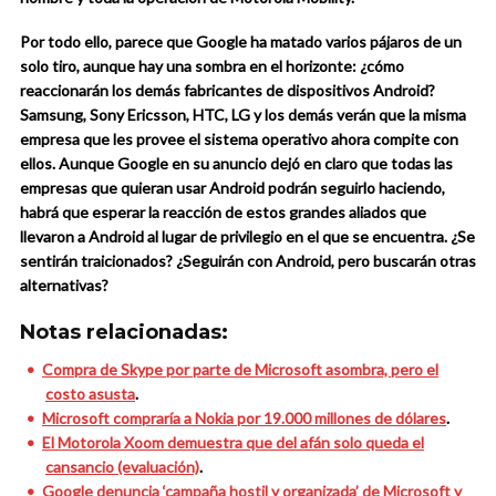
Por todo ello, parece que Google ha matado varios pájaros de un
solo tiro, aunque hay una sombra en el horizonte: ¿cómo
reaccionarán los demás fabricantes de dispositivos Android?
Samsung, Sony Ericsson, HTC, LG y los demás verán que la misma
empresa que les provee el sistema operativo ahora compite con
ellos.
Aunque Google en su anuncio dejó en claro que todas las
empresas que quieran usar Android podrán seguirlo haciendo,
habrá que esperar la reacción de estos grandes aliados que
llevaron a Android al lugar de privilegio en el que se encuentra.
¿Se
sentirán traicionados? ¿Seguirán con Android, pero buscarán otras
alternativas?
Notas relacionadas:
Compra de Skype por parte de Microsoft asombra, pero el
costo asusta
.
Microsoft compraría a Nokia por 19.000 millones de dólares
.
El Motorola Xoom demuestra que del afán solo queda el
cansancio (evaluación)
.
Google denuncia ‘campaña hostil y organizada’ de Microsoft y