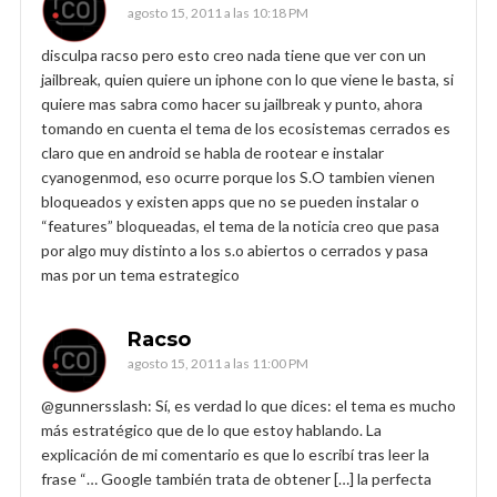
agosto 15, 2011 a las 10:18 PM
disculpa racso pero esto creo nada tiene que ver con un
jailbreak, quien quiere un iphone con lo que viene le basta, si
quiere mas sabra como hacer su jailbreak y punto, ahora
tomando en cuenta el tema de los ecosistemas cerrados es
claro que en android se habla de rootear e instalar
cyanogenmod, eso ocurre porque los S.O tambien vienen
bloqueados y existen apps que no se pueden instalar o
“features” bloqueadas, el tema de la noticia creo que pasa
por algo muy distinto a los s.o abiertos o cerrados y pasa
mas por un tema estrategico
Racso
agosto 15, 2011 a las 11:00 PM
@gunnersslash: Sí, es verdad lo que dices: el tema es mucho
más estratégico que de lo que estoy hablando. La
explicación de mi comentario es que lo escribí tras leer la
frase “… Google también trata de obtener […] la perfecta