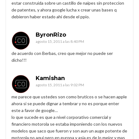
estar construida sobre un castillo de naipes sin proteccion
de patentes, y ahora google lucha x crear unas bases q
debieron haber estado ahi desde el ppio.
ByronRizo
agosto 15, 2011 a las 8:40 PM
de acuerdo con Berbas, creo que mejor no puede ser
dicho!!!
Kamishan
agosto 15, 2011 a las 9:02 PM
me parece que ustedes son como bruticos o se hacen apple
ahora si se puede dignar a tembrar y no es porque enter
este a favor de google…
lo que sucede es que a nivel corporativo comercial y
financiero motorola se estaba imponiendo con los nuevos
modelos que saco que fueron y son aun un auge potente de
motorola no aqui pero en europa y asia es de lo mejor y mas