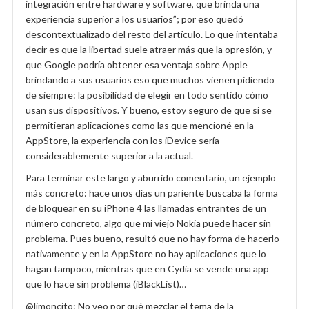
integración entre hardware y software, que brinda una
experiencia superior a los usuarios”; por eso quedó
descontextualizado del resto del artículo. Lo que intentaba
decir es que la libertad suele atraer más que la opresión, y
que Google podría obtener esa ventaja sobre Apple
brindando a sus usuarios eso que muchos vienen pidiendo
de siempre: la posibilidad de elegir en todo sentido cómo
usan sus dispositivos. Y bueno, estoy seguro de que si se
permitieran aplicaciones como las que mencioné en la
AppStore, la experiencia con los iDevice sería
considerablemente superior a la actual.
Para terminar este largo y aburrido comentario, un ejemplo
más concreto: hace unos días un pariente buscaba la forma
de bloquear en su iPhone 4 las llamadas entrantes de un
número concreto, algo que mi viejo Nokia puede hacer sin
problema. Pues bueno, resultó que no hay forma de hacerlo
nativamente y en la AppStore no hay aplicaciones que lo
hagan tampoco, mientras que en Cydia se vende una app
que lo hace sin problema (iBlackList)…
@limoncito: No veo por qué mezclar el tema de la