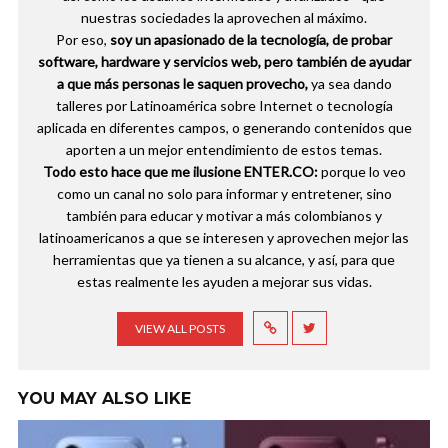
nuestras sociedades la aprovechen al máximo.
Por eso,
soy un apasionado de la tecnología, de probar
software, hardware y servicios web, pero también de ayudar
a que más personas le saquen provecho,
ya sea dando
talleres por Latinoamérica sobre Internet o tecnología
aplicada en diferentes campos, o generando contenidos que
aporten a un mejor entendimiento de estos temas.
Todo esto hace que me ilusione ENTER.CO:
porque lo veo
como un canal no solo para informar y entretener, sino
también para educar y motivar a más colombianos y
latinoamericanos a que se interesen y aprovechen mejor las
herramientas que ya tienen a su alcance, y así, para que
estas realmente les ayuden a mejorar sus vidas.
VIEW ALL POSTS
YOU MAY ALSO LIKE