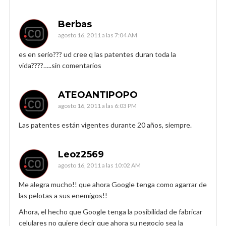
Berbas
agosto 16, 2011 a las 7:04 AM
es en serio??? ud cree q las patentes duran toda la
vida????…..sin comentarios
ATEOANTIPOPO
agosto 16, 2011 a las 6:03 PM
Las patentes están vigentes durante 20 años, siempre.
Leoz2569
agosto 16, 2011 a las 10:02 AM
Me alegra mucho!! que ahora Google tenga como agarrar de
las pelotas a sus enemigos!!
Ahora, el hecho que Google tenga la posibilidad de fabricar
celulares no quiere decir que ahora su negocio sea la