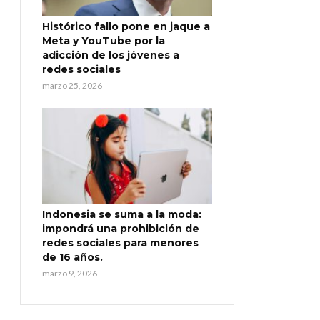
Histórico fallo pone en jaque a
Meta y YouTube por la
adicción de los jóvenes a
redes sociales
marzo 25, 2026
Indonesia se suma a la moda:
impondrá una prohibición de
redes sociales para menores
de 16 años.
marzo 9, 2026