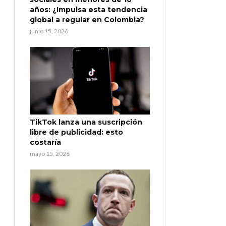
años: ¿Impulsa esta tendencia
global a regular en Colombia?
junio 15, 2026
TikTok lanza una suscripción
libre de publicidad: esto
costaría
mayo 15, 2026