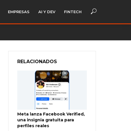
EMPRESAS
AI Y DEV
FINTECH
RELACIONADOS
Meta lanza Facebook Verified,
una insignia gratuita para
perfiles reales