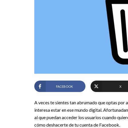
FACEBOOK
X
A veces te sientes tan abrumado que optas por a
interesa estar en ese mundo digital. Afortunadame
al que puedan acceder los usuarios cuando quiere
cómo deshacerte de tu cuenta de Facebook.