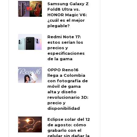
Samsung Galaxy Z
Fold8 Ultra vs.
HONOR Magic V6:
¿cuál es el mejor
plegable?
Redmi Note 17:
estos serían los
precios y
especificaciones
de la gama
OPPO Reno16
llega a Colombia
con fotografía de
móvil de gama
alta y diseño
revolucionario 3D:
precio y
disponibilidad
Eclipse solar del 12
de agosto: cómo
grabarlo con el
celular sin dañar la