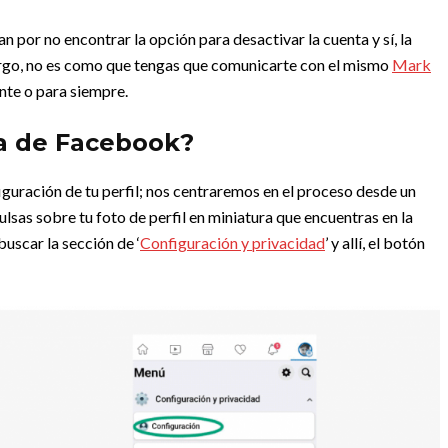
 por no encontrar la opción para desactivar la cuenta y sí, la
argo, no es como que tengas que comunicarte con el mismo
Mark
nte o para siempre.
a de Facebook?
iguración de tu perfil; nos centraremos en el proceso desde un
lsas sobre tu foto de perfil en miniatura que encuentras en la
uscar la sección de ‘
Configuración y privacidad
’ y allí, el botón