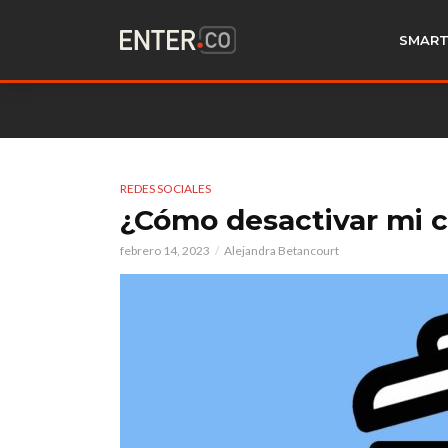
SMART
REDES SOCIALES
¿Cómo desactivar mi 
febrero 14, 2023
Alejandra Betancourt