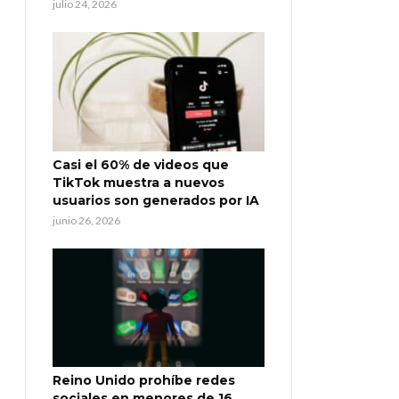
julio 24, 2026
Casi el 60% de videos que
TikTok muestra a nuevos
usuarios son generados por IA
junio 26, 2026
Reino Unido prohíbe redes
sociales en menores de 16