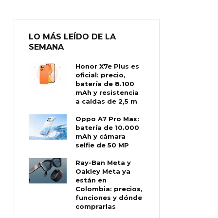
LO MÁS LEÍDO DE LA
SEMANA
Honor X7e Plus es
oficial: precio,
batería de 8.100
mAh y resistencia
a caídas de 2,5 m
Oppo A7 Pro Max:
batería de 10.000
mAh y cámara
selfie de 50 MP
Ray-Ban Meta y
Oakley Meta ya
están en
Colombia: precios,
funciones y dónde
comprarlas