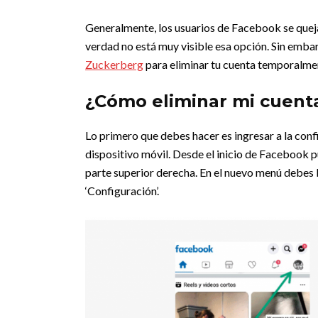
Generalmente, los usuarios de Facebook se quejan
verdad no está muy visible esa opción. Sin emb
Zuckerberg
para eliminar tu cuenta temporalme
¿Cómo eliminar mi cuent
Lo primero que debes hacer es ingresar a la conf
dispositivo móvil. Desde el inicio de Facebook pu
parte superior derecha. En el nuevo menú debes b
‘Configuración’.