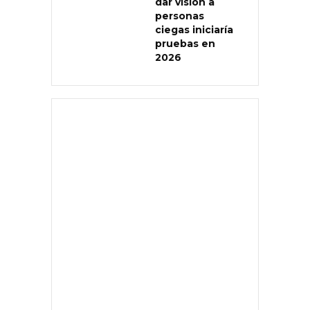
dar visión a
personas
ciegas iniciaría
pruebas en
2026