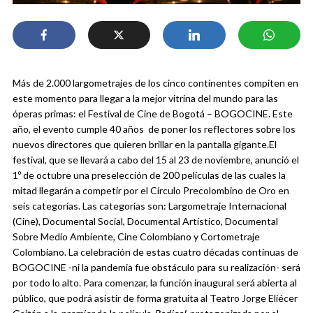
Más de 2.000 largometrajes de los cinco continentes compiten en
este momento para llegar a la mejor vitrina del mundo para las
óperas primas: el Festival de Cine de Bogotá – BOGOCINE. Este
año, el evento cumple 40 años de poner los reflectores sobre los
nuevos directores que quieren brillar en la pantalla gigante.
El
festival, que se llevará a cabo del 15 al 23 de noviembre, anunció el
1º de octubre una preselección de 200 películas de las cuales la
mitad llegarán a competir por el Círculo Precolombino de Oro en
seis categorías. Las categorías son: Largometraje Internacional
(Cine), Documental Social, Documental Artístico, Documental
Sobre Medio Ambiente, Cine Colombiano y Cortometraje
Colombiano.
La celebración de estas cuatro décadas continuas de
BOGOCINE -ni la pandemia fue obstáculo para su realización- será
por todo lo alto. Para comenzar, la función inaugural será abierta al
público, que podrá asistir de forma gratuita al Teatro Jorge Eliécer