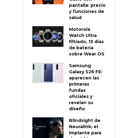
pantalla: precio
y funciones de
salud
Motorola
Watch Ultra
filtrado, 13 días
de batería
sobre Wear OS
Samsung
Galaxy S26 FE:
aparecen las
primeras
fundas
oficiales y
revelan su
diseño
Blindsight de
Neuralink: el
implante para