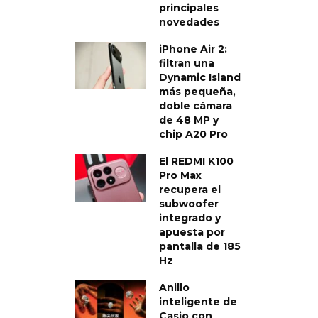
principales
novedades
iPhone Air 2:
filtran una
Dynamic Island
más pequeña,
doble cámara
de 48 MP y
chip A20 Pro
El REDMI K100
Pro Max
recupera el
subwoofer
integrado y
apuesta por
pantalla de 185
Hz
Anillo
inteligente de
Casio con