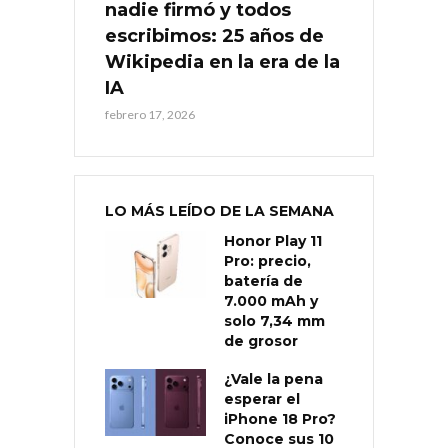
nadie firmó y todos
escribimos: 25 años de
Wikipedia en la era de la
IA
febrero 17, 2026
LO MÁS LEÍDO DE LA SEMANA
Honor Play 11
Pro: precio,
batería de
7.000 mAh y
solo 7,34 mm
de grosor
¿Vale la pena
esperar el
iPhone 18 Pro?
Conoce sus 10