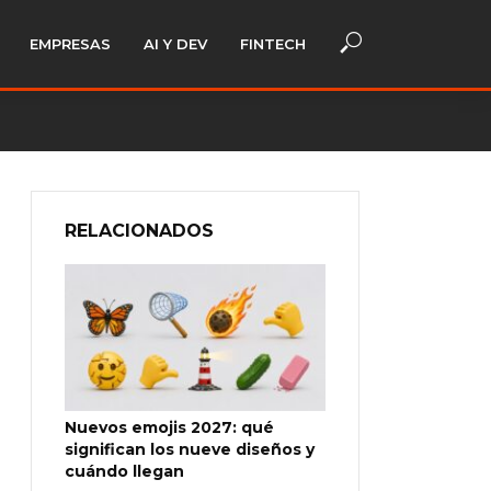
EMPRESAS
AI Y DEV
FINTECH
RELACIONADOS
Nuevos emojis 2027: qué
significan los nueve diseños y
cuándo llegan