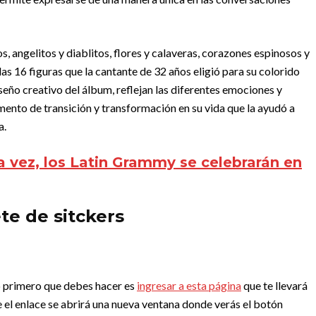
s, angelitos y diablitos, flores y calaveras, corazones espinosos y
as 16 figuras que la cantante de 32 años eligió para su colorido
eño creativo del álbum, reflejan las diferentes emociones y
nto de transición y transformación en su vida que la ayudó a
a.
a vez, los Latin Grammy se celebrarán en
e de sitckers
o primero que debes hacer es
ingresar a esta página
que te llevará
e el enlace se abrirá una nueva ventana donde verás el botón