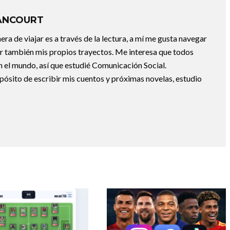
ANCOURT
a de viajar es a través de la lectura, a mí me gusta navegar
uir también mis propios trayectos. Me interesa que todos
 el mundo, así que estudié Comunicación Social.
pósito de escribir mis cuentos y próximas novelas, estudio