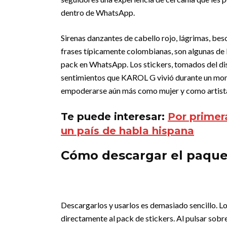
dentro de WhatsApp.
Sirenas danzantes de cabello rojo, lágrimas, beso
frases típicamente colombianas, son algunas de l
pack en WhatsApp. Los stickers, tomados del dis
sentimientos que KAROL G vivió durante un mome
empoderarse aún más como mujer y como artist
Te puede interesar:
Por primer
un país de habla hispana
Cómo descargar el paquet
Descargarlos y usarlos es demasiado sencillo. L
directamente al pack de stickers. Al pulsar sobr