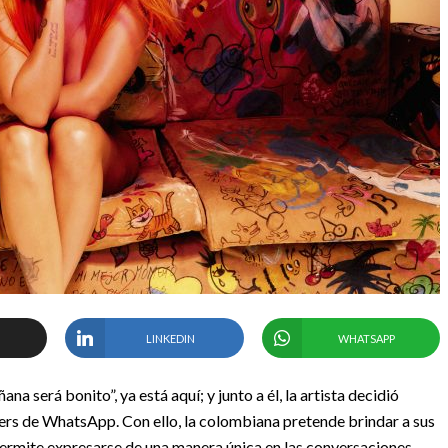
LINKEDIN
WHATSAPP
será bonito”, ya está aquí; y junto a él, la artista decidió
kers de WhatsApp. Con ello, la colombiana pretende brindar a sus
permite expresarse de una manera única en las conversaciones