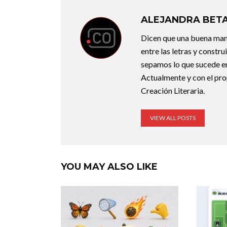
ALEJANDRA BET
Dicen que una buena maner
entre las letras y constr
sepamos lo que sucede en
Actualmente y con el pro
Creación Literaria.
VIEW ALL POSTS
YOU MAY ALSO LIKE