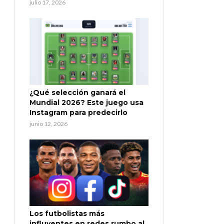
julio 17, 2026
¿Qué selección ganará el
Mundial 2026? Este juego usa
Instagram para predecirlo
junio 12, 2026
Los futbolistas más
influyentes en redes rumbo al