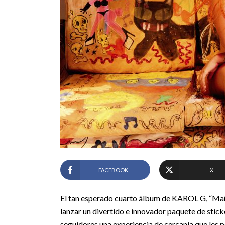
FACEBOOK
X
El tan esperado cuarto álbum de KAROL G, “Mañana 
lanzar un divertido e innovador paquete de stic
seguidores una experiencia de cercanía que les 