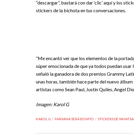
“descargar”, bastará con dar ‘clic’ aquí y los st
stickers de la bichota en tus conversaciones.
“Me encantó ver que los elementos de la portad
súper emocionada de que ya todos puedan usar l
señaló la ganadora de dos premios Grammy Latino
unas horas, también hace parte del nuevo álbum
artistas como Sean Paul, Justin Quiles, Angel Di
Imagen: Karol G
KAROL G
MAÑANA SERÁ BONITO
STICKERS DE WHATSA