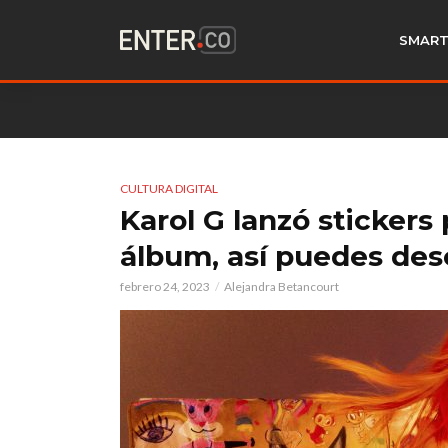
SMART
CULTURA DIGITAL
Karol G lanzó sticker
álbum, así puedes des
febrero 24, 2023
Alejandra Betancourt