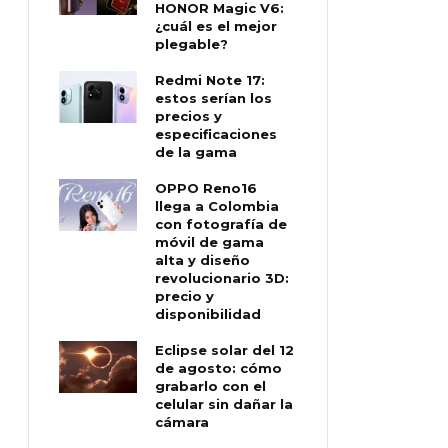
HONOR Magic V6:
¿cuál es el mejor
plegable?
Redmi Note 17:
estos serían los
precios y
especificaciones
de la gama
OPPO Reno16
llega a Colombia
con fotografía de
móvil de gama
alta y diseño
revolucionario 3D:
precio y
disponibilidad
Eclipse solar del 12
de agosto: cómo
grabarlo con el
celular sin dañar la
cámara