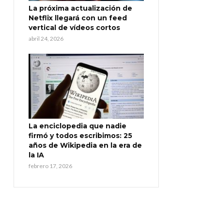
La próxima actualización de
Netflix llegará con un feed
vertical de vídeos cortos
abril 24, 2026
La enciclopedia que nadie
firmó y todos escribimos: 25
años de Wikipedia en la era de
la IA
febrero 17, 2026