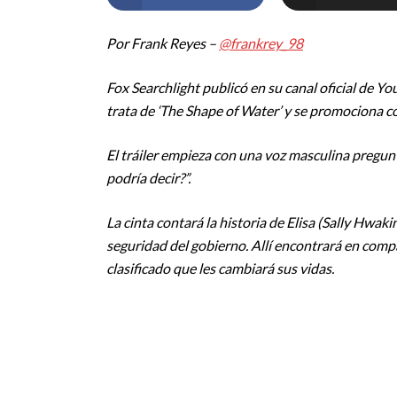
Por Frank Reyes –
@frankrey_98
Fox Searchlight publicó en su canal oficial de You
trata de ‘The Shape of Water’ y se promociona c
El tráiler empieza con una voz masculina pregu
podría decir?”
.
La cinta contará la historia de Elisa (Sally Hwak
seguridad del gobierno. Allí encontrará en comp
clasificado que les cambiará sus vidas.