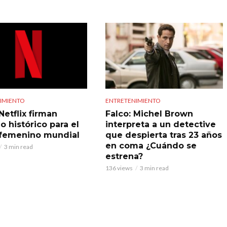
IMIENTO
ENTRETENIMIENTO
Netflix firman
Falco: Michel Brown
o histórico para el
interpreta a un detective
 femenino mundial
que despierta tras 23 años
en coma ¿Cuándo se
3 min read
estrena?
136 views
3 min read