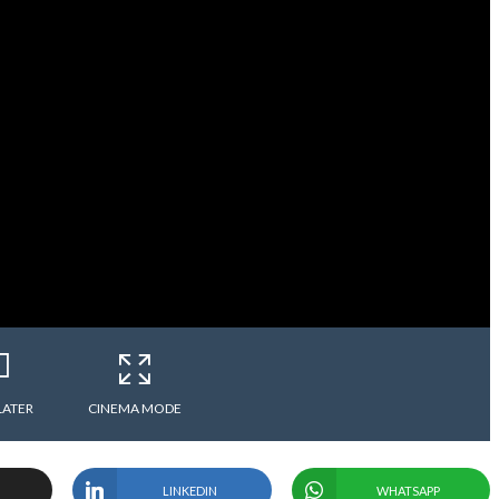
LATER
CINEMA MODE
LINKEDIN
WHATSAPP