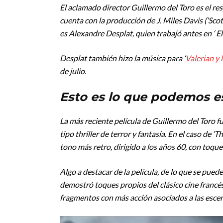
El aclamado director Guillermo del Toro es el re
cuenta con la producción de J. Miles Davis (‘Scot
es Alexandre Desplat, quien trabajó antes en ‘ E
Desplat también hizo la música para ‘
Valerian y 
de julio.
Esto es lo que podemos es
La más reciente película de Guillermo del Toro fue
tipo thriller de terror y fantasía. En el caso de
tono más retro, dirigido a los años 60, con toque
Algo a destacar de la película, de lo que se puede
demostró toques propios del clásico cine francés
fragmentos con más acción asociados a las esce