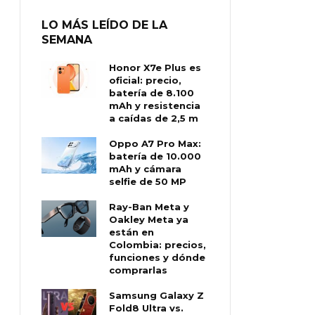
LO MÁS LEÍDO DE LA
SEMANA
Honor X7e Plus es
oficial: precio,
batería de 8.100
mAh y resistencia
a caídas de 2,5 m
Oppo A7 Pro Max:
batería de 10.000
mAh y cámara
selfie de 50 MP
Ray-Ban Meta y
Oakley Meta ya
están en
Colombia: precios,
funciones y dónde
comprarlas
Samsung Galaxy Z
Fold8 Ultra vs.