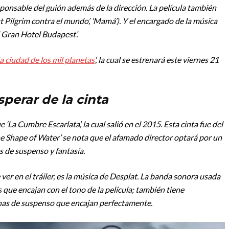
sponsable del guión además de la dirección. La película también
t Pilgrim contra el mundo’, ‘Mamá’). Y el encargado de la música
l Gran Hotel Budapest’.
la ciudad de los mil planetas
‘, la cual se estrenará este viernes 21
perar de la cinta
 ‘La Cumbre Escarlata’, la cual salió en el 2015. Esta cinta fue del
 ‘The Shape of Water’ se nota que el afamado director optará por un
s de suspenso y fantasía.
 ver en el tráiler, es la música de Desplat. La banda sonora usada
 que encajan con el tono de la película; también tiene
nas de suspenso que encajan perfectamente.