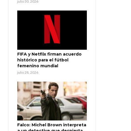
julio 30, 2026
FIFA y Netflix firman acuerdo
histórico para el fútbol
femenino mundial
julio 28, 2026
Falco: Michel Brown interpreta
a un detective que despierta