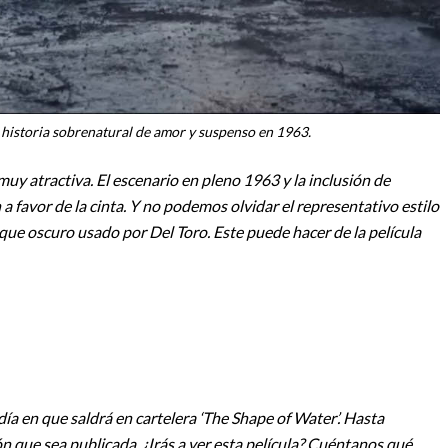
historia sobrenatural de amor y suspenso en 1963.
muy atractiva. El escenario en pleno 1963 y la inclusión de
 favor de la cinta. Y no podemos olvidar el representativo estilo
ue oscuro usado por Del Toro. Este puede hacer de la película
ía en que saldrá en cartelera ‘The Shape of Water’. Hasta
 que sea publicada. ¿Irás a ver esta película? Cuéntanos qué