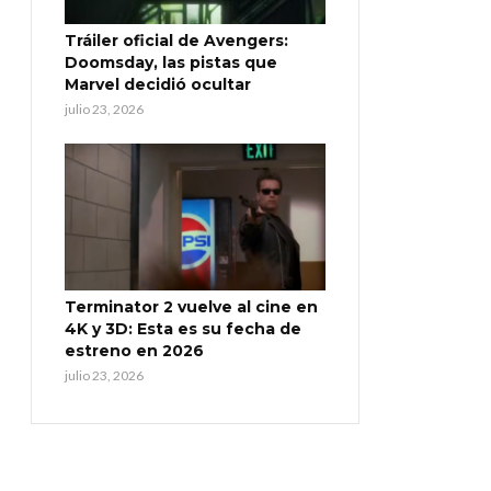
Tráiler oficial de Avengers:
Doomsday, las pistas que
Marvel decidió ocultar
julio 23, 2026
Terminator 2 vuelve al cine en
4K y 3D: Esta es su fecha de
estreno en 2026
julio 23, 2026