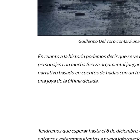
Guillermo Del Toro contará una 
En cuanto a la historia podemos decir que se ve 
personajes con mucha fuerza argumental juegan a
narrativo basado en cuentos de hadas con un toq
una joya de la última década.
Tendremos que esperar hasta el 8 de diciembre, d
entonces, estaremos atentos a nueva información