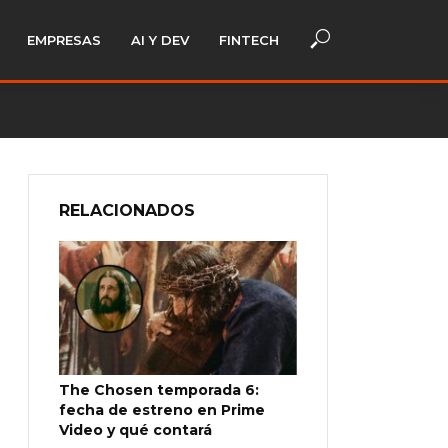
EMPRESAS
AI Y DEV
FINTECH
RELACIONADOS
The Chosen temporada 6:
fecha de estreno en Prime
Video y qué contará