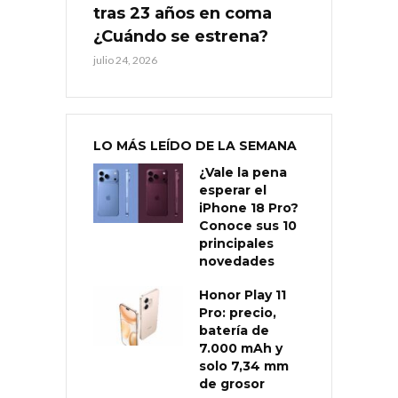
tras 23 años en coma
¿Cuándo se estrena?
julio 24, 2026
LO MÁS LEÍDO DE LA SEMANA
¿Vale la pena
esperar el
iPhone 18 Pro?
Conoce sus 10
principales
novedades
Honor Play 11
Pro: precio,
batería de
7.000 mAh y
solo 7,34 mm
de grosor