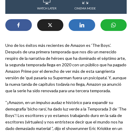
WATCH LATER
CINEMA MODE
Uno de los éxitos más recientes de Amazon es ‘The Boys’.
Después de una primera temporada que nos dio un merecido
respiro de la narrativa de héroes que ha dominado el séptimo arte,
la segunda temporada llega en 2020 con un público que ha pagado
Amazon Prime por el derecho de ver más de esta sangrienta
versión de ‘qué pasaría su Superman fuera un psicópata’. Y, aunque
la nueva tanda de capítulos todavía no llega, Amazon ya anunció
que la serie ha sido renovada para una tercera temporada.
“¡Amazon, en un impulso audaz e histórico para expandir su
demografía ‘bicho raro’, ha dado luz verde a la Temporada 3 de ‘The
Boys’! Los escritores y yo estamos trabajando duro en la sala de
escritores (virtuales) y nos entristece decir que el mundo nos ha
dado demasiado material “, dijo el showrunner Eric Kriokke en un