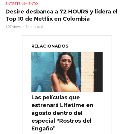
ENTRETENIMIENTO
Desire desbanca a 72 HOURS y lidera el
Top 10 de Netflix en Colombia
107 views
3 min read
RELACIONADOS
Las películas que
estrenará Lifetime en
agosto dentro del
especial “Rostros del
Engaño”