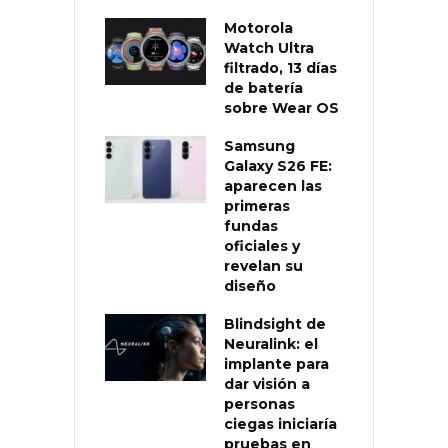
Motorola
Watch Ultra
filtrado, 13 días
de batería
sobre Wear OS
Samsung
Galaxy S26 FE:
aparecen las
primeras
fundas
oficiales y
revelan su
diseño
Blindsight de
Neuralink: el
implante para
dar visión a
personas
ciegas iniciaría
pruebas en