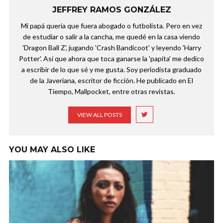
JEFFREY RAMOS GONZÁLEZ
Mi papá quería que fuera abogado o futbolista. Pero en vez
de estudiar o salir a la cancha, me quedé en la casa viendo
'Dragon Ball Z', jugando 'Crash Bandicoot' y leyendo 'Harry
Potter'. Así que ahora que toca ganarse la 'papita' me dedico
a escribir de lo que sé y me gusta. Soy periodista graduado
de la Javeriana, escritor de ficción. He publicado en El
Tiempo, Mallpocket, entre otras revistas.
VIEW ALL POSTS
YOU MAY ALSO LIKE