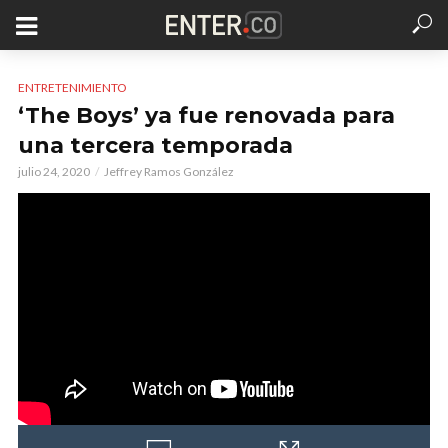
ENTRETENIMIENTO
‘The Boys’ ya fue renovada para
una tercera temporada
julio 24, 2020
Jeffrey Ramos González