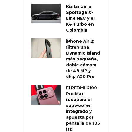
Kia lanza la
Sportage X-
Line HEV y el
K4 Turbo en
Colombia
iPhone Air 2:
filtran una
Dynamic Island
más pequeña,
doble cámara
de 48 MP y
chip A20 Pro
El REDMI K100
Pro Max
recupera el
subwoofer
integrado y
apuesta por
pantalla de 185
Hz