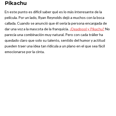
Píkachu
En este punto es difícil saber qué es lo más interesante de la
película. Por un lado, Ryan Reynolds dejó a muchos con la boca
callada. Cuando se anunció que él sería la persona encargada de
dar una voz a la mascota de la franquicia.
¿Deadpool y Pikachu?
No
parecía una combinación muy natural. Pero con cada tráiler ha
quedado claro que solo su talento, sentido del humor y actitud
pueden traer una idea tan ridícula a un plano en el que sea fácil
emocionarse por la cinta.