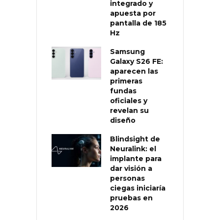
integrado y
apuesta por
pantalla de 185
Hz
Samsung
Galaxy S26 FE:
aparecen las
primeras
fundas
oficiales y
revelan su
diseño
Blindsight de
Neuralink: el
implante para
dar visión a
personas
ciegas iniciaría
pruebas en
2026