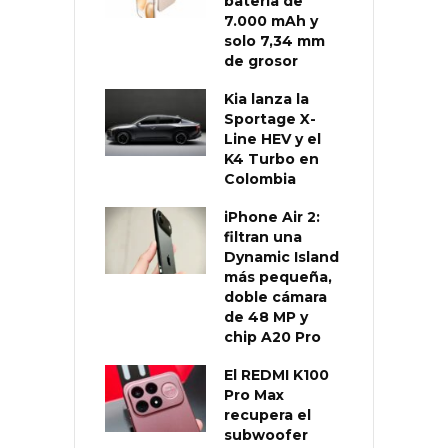
batería de
7.000 mAh y
solo 7,34 mm
de grosor
Kia lanza la
Sportage X-
Line HEV y el
K4 Turbo en
Colombia
iPhone Air 2:
filtran una
Dynamic Island
más pequeña,
doble cámara
de 48 MP y
chip A20 Pro
El REDMI K100
Pro Max
recupera el
subwoofer