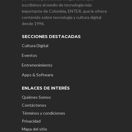
escribimos el medio de tecnología más
importante de Colombia, ENTER, que le ofrece
contenido sobre tecnología y cultura digital
desde 1996.
SECCIONES DESTACADAS
Cultura Digital
Eventos
Entretenimiento
Apps & Software
ENLACES DE INTERÉS
Quiénes Somos
Contáctenos
Términos y condiciones
Privacidad
Mapa del sitio