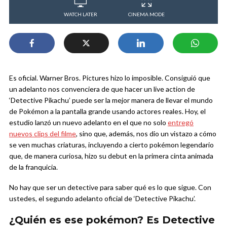
WATCH LATER
CINEMA MODE
Es oficial. Warner Bros. Pictures hizo lo imposible. Consiguió que
un adelanto nos convenciera de que hacer un live action de
‘Detective Pikachu’ puede ser la mejor manera de llevar el mundo
de Pokémon a la pantalla grande usando actores reales. Hoy, el
estudio lanzó un nuevo adelanto en el que no solo
entregó
nuevos clips del filme
, sino que, además, nos dio un vistazo a cómo
se ven muchas criaturas, incluyendo a cierto pokémon legendario
que, de manera curiosa, hizo su debut en la primera cinta animada
de la franquicia.
No hay que ser un detective para saber qué es lo que sigue. Con
ustedes, el segundo adelanto oficial de ‘Detective Pikachu’.
¿Quién es ese pokémon? Es Detective