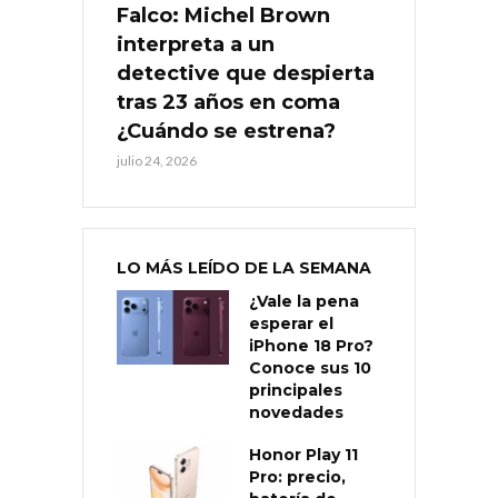
Falco: Michel Brown
interpreta a un
detective que despierta
tras 23 años en coma
¿Cuándo se estrena?
julio 24, 2026
LO MÁS LEÍDO DE LA SEMANA
¿Vale la pena
esperar el
iPhone 18 Pro?
Conoce sus 10
principales
novedades
Honor Play 11
Pro: precio,