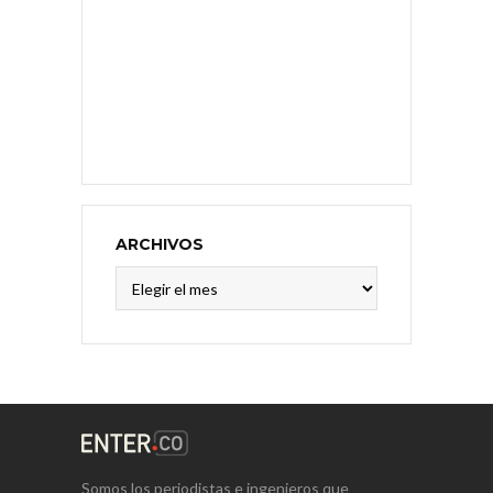
ARCHIVOS
Archivos
Somos los periodistas e ingenieros que