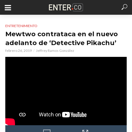
ENTRETENIMIENTO
Mewtwo contrataca en el nuevo
adelanto de ‘Detective Pikachu’
febrero 26, 2019
Jeffrey Ramos González