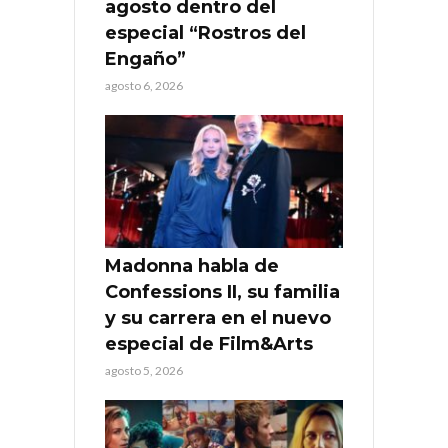
agosto dentro del
especial “Rostros del
Engaño”
agosto 6, 2026
Madonna habla de
Confessions II, su familia
y su carrera en el nuevo
especial de Film&Arts
agosto 5, 2026