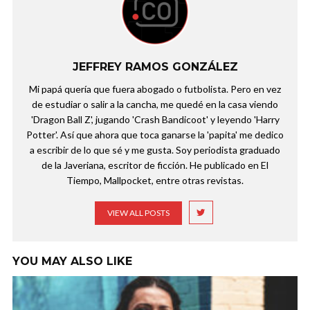
JEFFREY RAMOS GONZÁLEZ
Mi papá quería que fuera abogado o futbolista. Pero en vez
de estudiar o salir a la cancha, me quedé en la casa viendo
'Dragon Ball Z', jugando 'Crash Bandicoot' y leyendo 'Harry
Potter'. Así que ahora que toca ganarse la 'papita' me dedico
a escribir de lo que sé y me gusta. Soy periodista graduado
de la Javeriana, escritor de ficción. He publicado en El
Tiempo, Mallpocket, entre otras revistas.
VIEW ALL POSTS
YOU MAY ALSO LIKE