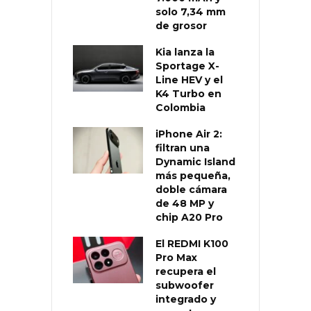
solo 7,34 mm
de grosor
Kia lanza la
Sportage X-
Line HEV y el
K4 Turbo en
Colombia
iPhone Air 2:
filtran una
Dynamic Island
más pequeña,
doble cámara
de 48 MP y
chip A20 Pro
El REDMI K100
Pro Max
recupera el
subwoofer
integrado y