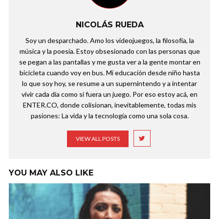
NICOLÁS RUEDA
Soy un desparchado. Amo los videojuegos, la filosofía, la
música y la poesía. Estoy obsesionado con las personas que
se pegan a las pantallas y me gusta ver a la gente montar en
bicicleta cuando voy en bus. Mi educación desde niño hasta
lo que soy hoy, se resume a un supernintendo y a intentar
vivir cada día como si fuera un juego. Por eso estoy acá, en
ENTER.CO, donde colisionan, inevitablemente, todas mis
pasiones: La vida y la tecnología como una sola cosa.
VIEW ALL POSTS
YOU MAY ALSO LIKE