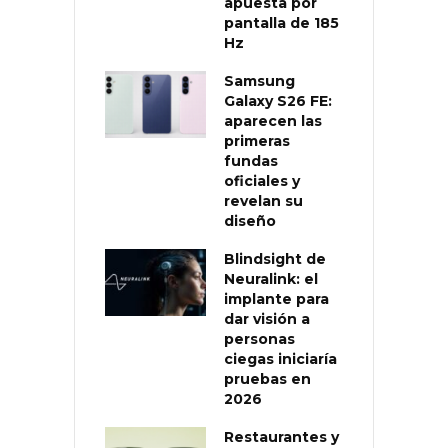
apuesta por
pantalla de 185
Hz
Samsung
Galaxy S26 FE:
aparecen las
primeras
fundas
oficiales y
revelan su
diseño
Blindsight de
Neuralink: el
implante para
dar visión a
personas
ciegas iniciaría
pruebas en
2026
Restaurantes y