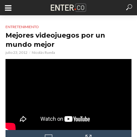
ENTRETENIMIENTO
Mejores videojuegos por un
mundo mejor
julio 23, 2012
Nicolás Rueda