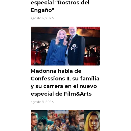
especial “Rostros del
Engaño”
agosto 6, 2026
Madonna habla de
Confessions II, su familia
y su carrera en el nuevo
especial de Film&Arts
agosto 5, 2026