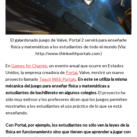
El galardonado juego de Valve, Portal 2 servirá para enseñarle
física y matemáticas a los estudiantes de todo el mundo (Vía:
http://www.thinkwithportals.com )
En
Games for Change
, un evento anual que ocurre en Estados
Unidos, la empresa creadora de
Portal
, Valve, mostró un nuevo
proyecto llamado
Teach With Portals
.
En este se utiliza la misma
mécanica del juego para enseñar física y matemáticas a
estudiantes de bachillerato en algunos colegios.
El proyecto ha
sido muy exitoso y los profesores dicen que los juegos permiten
mostrarles a los estudiantes el uso práctico de lo que se está
enseñando.
Con Portal, por ejemplo, los estudiantes no sólo ven la leyes de la
física en funcionamiento sino que
tienen que aprender a jugar con