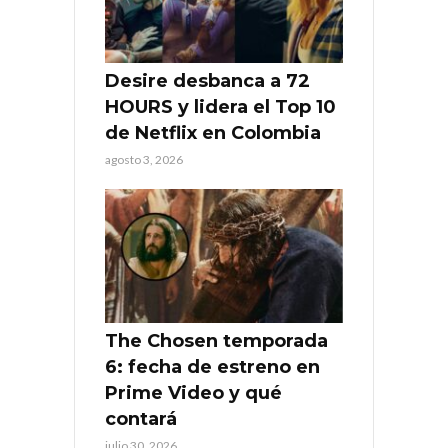
Desire desbanca a 72
HOURS y lidera el Top 10
de Netflix en Colombia
agosto 3, 2026
The Chosen temporada
6: fecha de estreno en
Prime Video y qué
contará
julio 30, 2026