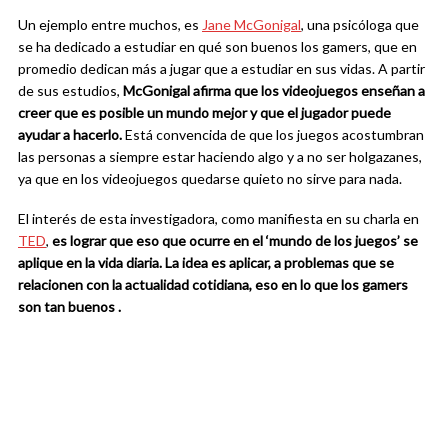
Un ejemplo entre muchos, es
Jane McGonigal
, una psicóloga que
se ha dedicado a estudiar en qué son buenos los gamers, que en
promedio dedican más a jugar que a estudiar en sus vidas. A partir
de sus estudios,
McGonigal afirma que los videojuegos enseñan a
creer que es posible un mundo mejor y que el jugador puede
ayudar a hacerlo.
Está convencida de que los juegos acostumbran
las personas a siempre estar haciendo algo y a no ser holgazanes,
ya que en los videojuegos quedarse quieto no sirve para nada.
El interés de esta investigadora, como manifiesta en su charla en
TED
,
es lograr que eso que ocurre en el ‘mundo de los juegos’ se
aplique en la vida diaria. La idea es aplicar,
a problemas que se
relacionen con la actualidad cotidiana,
eso en lo que los gamers
son tan buenos .