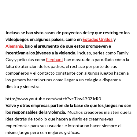
Incluso se han visto casos de proyectos de ley que restringen los
videojuegos en algunos países, como en
Estados Unidos
y
Alemania
, bajo el argumento de que estos promueven e
incentivan a los jóvenes a la violencia.
Incluso, series como Family
Guy y películas como
Elephant
han mostrado o parodiado cómo la
falta de atención de los padres, el rechazo por parte de sus
compañeros y el contacto constante con algunos juegos hacen a
los gamers hacer locuras como llegar a un colegio a disparar a
diestra y siniestra
.
http://www.youtube.com/watch?v=Tkw4B0ZIrR0
Valve y otras empresas parten de la base de que los juegos no son
los responsables de la violencia
.
Muchos creadores insisten que la
idea detrás de todo lo que hacen a diario es crear nuevas
experiencias para sus usuarios e intentar no hacer siempre el
mismo juego pero con mejores gráficas.