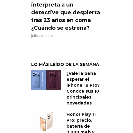
interpreta a un
detective que despierta
tras 23 años en coma
¿Cuándo se estrena?
julio 24, 2026
LO MÁS LEÍDO DE LA SEMANA
¿Vale la pena
esperar el
iPhone 18 Pro?
Conoce sus 10
principales
novedades
Honor Play 11
Pro: precio,
batería de
7.000 mAh y