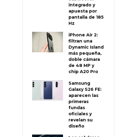
integrado y
apuesta por
pantalla de 185
Hz
iPhone Air 2:
filtran una
Dynamic Island
más pequeña,
doble cámara
de 48 MP y
chip A20 Pro
Samsung
Galaxy S26 FE:
aparecen las
primeras
fundas
oficiales y
revelan su
diseño