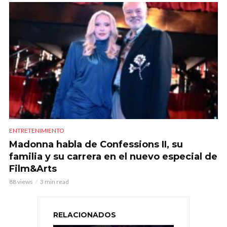
ENTRETENIMIENTO
Madonna habla de Confessions II, su
familia y su carrera en el nuevo especial de
Film&Arts
88 views
3 min read
RELACIONADOS