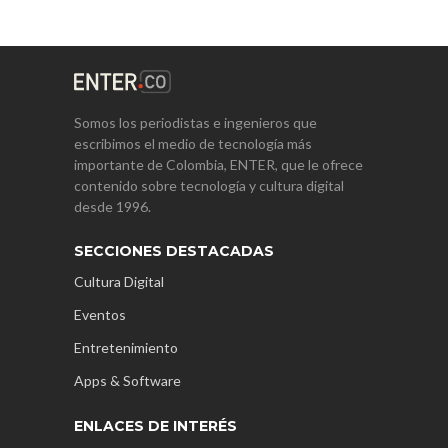
Somos los periodistas e ingenieros que
escribimos el medio de tecnología más
importante de Colombia, ENTER, que le ofrece
contenido sobre tecnología y cultura digital
desde 1996.
SECCIONES DESTACADAS
Cultura Digital
Eventos
Entretenimiento
Apps & Software
ENLACES DE INTERÉS