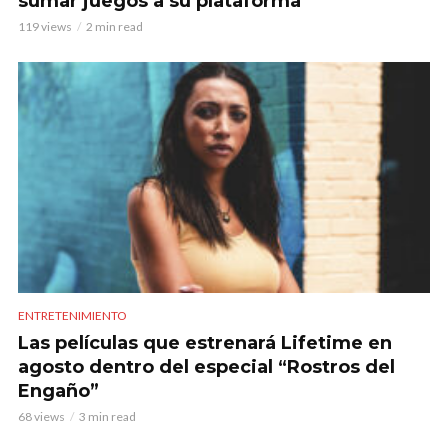
sumar juegos a su plataforma
119 views
2 min read
ENTRETENIMIENTO
Las películas que estrenará Lifetime en
agosto dentro del especial “Rostros del
Engaño”
68 views
3 min read