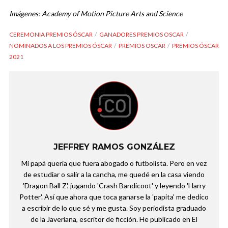
Imágenes: Academy of Motion Picture Arts and Science
CEREMONIA PREMIOS ÓSCAR
GANADORES PREMIOS OSCAR
NOMINADOS A LOS PREMIOS ÓSCAR
PREMIOS OSCAR
PREMIOS ÓSCAR
2021
JEFFREY RAMOS GONZÁLEZ
Mi papá quería que fuera abogado o futbolista. Pero en vez
de estudiar o salir a la cancha, me quedé en la casa viendo
'Dragon Ball Z', jugando 'Crash Bandicoot' y leyendo 'Harry
Potter'. Así que ahora que toca ganarse la 'papita' me dedico
a escribir de lo que sé y me gusta. Soy periodista graduado
de la Javeriana, escritor de ficción. He publicado en El