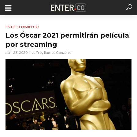
ENTRETENIMIENTO
Los Óscar 2021 permitirán película
por streaming
abril 28, 2020
Jeffrey Ramos González