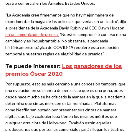
teatro comercial en los Ángeles, Estados Unidos.
“La Academia cree firmemente que no hay mejor manera de
experimentar la magia de las películas que verlas en un teatro”, dijo
el presidente de la Academia David Rubin y el CEO Dawn Hudson
en un comunicado de prensa.
“Nuestro compromiso con eso no ha
cambiado y es inquebrantable. No obstante, la pandemia
históricamente trágica de COVID-19 requiere esta excepción
temporal a nuestras reglas de elegibilidad de premios”.
Te puede interesar:
Los ganadores de los
premios Óscar 2020
Por supuesto, esto es más cercano a una concesión temporal que
una evolución en su manera de pensar. Lo que es una pena, pues
desde hace mucho se ha criticado la manera en la que la Academia
determina qué cintas merecen estar nominadas. Plataformas
como Netflix han optado por presentar sus cintas de manera
digital, que bajo cualquier lupa tienen los mismos méritos que
cualquier otra cinta de Hollywood. También están aquellas
producciones que por temas comerciales jamás llegan los teatros