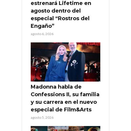
estrenará Lifetime en
agosto dentro del
especial “Rostros del
Engaño”
agosto 6, 2026
Madonna habla de
Confessions II, su familia
y su carrera en el nuevo
especial de Film&Arts
agosto 5, 2026