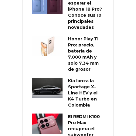
esperar el
iPhone 18 Pro?
Conoce sus 10
principales
novedades
Honor Play 11
Pro: precio,
batería de
7.000 mAh y
solo 7,34 mm
de grosor
Kia lanza la
Sportage X-
Line HEV y el
K4 Turbo en
Colombia
El REDMI K100
Pro Max
recupera el
subwoofer