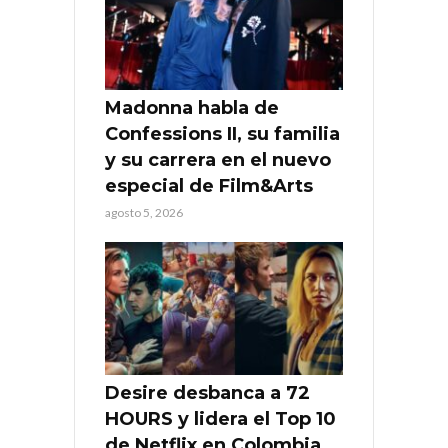
Madonna habla de
Confessions II, su familia
y su carrera en el nuevo
especial de Film&Arts
agosto 5, 2026
Desire desbanca a 72
HOURS y lidera el Top 10
de Netflix en Colombia