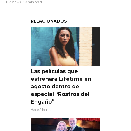
106 views
3 min read
RELACIONADOS
Las películas que
estrenará Lifetime en
agosto dentro del
especial “Rostros del
Engaño”
Hace 5 horas