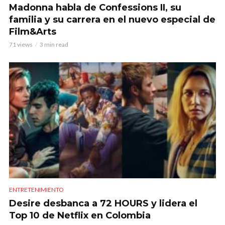
Madonna habla de Confessions II, su
familia y su carrera en el nuevo especial de
Film&Arts
71 views
3 min read
ENTRETENIMIENTO
Desire desbanca a 72 HOURS y lidera el
Top 10 de Netflix en Colombia