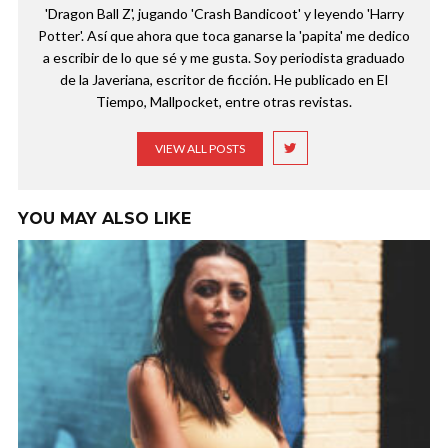
'Dragon Ball Z', jugando 'Crash Bandicoot' y leyendo 'Harry
Potter'. Así que ahora que toca ganarse la 'papita' me dedico
a escribir de lo que sé y me gusta. Soy periodista graduado
de la Javeriana, escritor de ficción. He publicado en El
Tiempo, Mallpocket, entre otras revistas.
VIEW ALL POSTS
YOU MAY ALSO LIKE