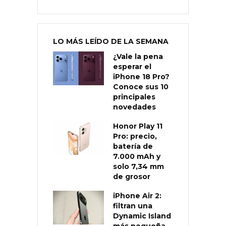
LO MÁS LEÍDO DE LA SEMANA
¿Vale la pena
esperar el
iPhone 18 Pro?
Conoce sus 10
principales
novedades
Honor Play 11
Pro: precio,
batería de
7.000 mAh y
solo 7,34 mm
de grosor
iPhone Air 2:
filtran una
Dynamic Island
más pequeña,