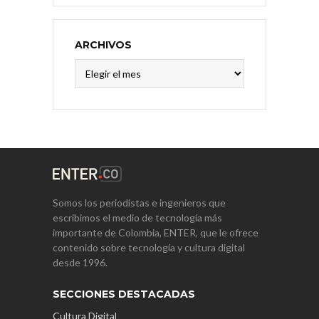
ARCHIVOS
Archivos
Somos los periodistas e ingenieros que
escribimos el medio de tecnología más
importante de Colombia, ENTER, que le ofrece
contenido sobre tecnología y cultura digital
desde 1996.
SECCIONES DESTACADAS
Cultura Digital