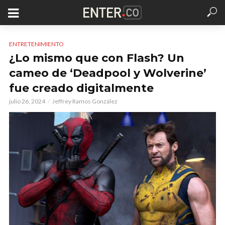
ENTRETENIMIENTO
¿Lo mismo que con Flash? Un
cameo de ‘Deadpool y Wolverine’
fue creado digitalmente
julio 26, 2024
Jeffrey Ramos González