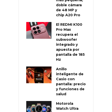
doble cámara
de 48 MP y
chip A20 Pro
El REDMI K100
Pro Max
recupera el
subwoofer
integrado y
apuesta por
pantalla de 185
Hz
Anillo
inteligente de
Casio con
pantalla: precio
y funciones de
salud
Motorola
Watch Ultra