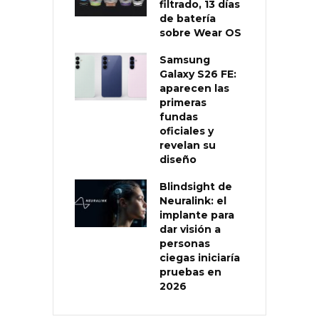
filtrado, 13 días
de batería
sobre Wear OS
Samsung
Galaxy S26 FE:
aparecen las
primeras
fundas
oficiales y
revelan su
diseño
Blindsight de
Neuralink: el
implante para
dar visión a
personas
ciegas iniciaría
pruebas en
2026