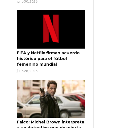
julio 30, 2026
FIFA y Netflix firman acuerdo
histórico para el fútbol
femenino mundial
julio 28, 2026
Falco: Michel Brown interpreta
a un detective que despierta