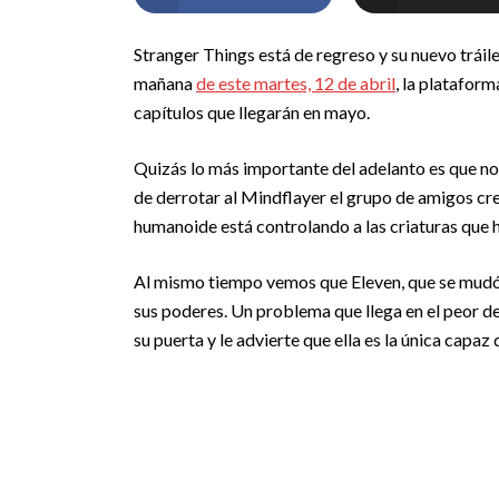
Stranger Things está de regreso y su nuevo tráil
mañana
de este martes, 12 de abril
, la platafor
capítulos que llegarán en mayo.
Quizás lo más importante del adelanto es que no
de derrotar al Mindflayer el grupo de amigos cr
humanoide está controlando a las criaturas que h
Al mismo tiempo vemos que Eleven, que se mudó c
sus poderes. Un problema que llega en el peor d
su puerta y le advierte que ella es la única capaz