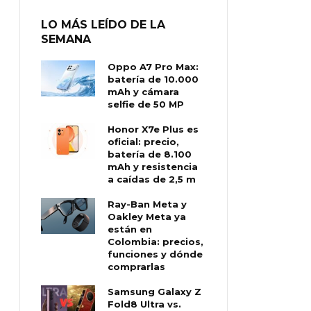
LO MÁS LEÍDO DE LA
SEMANA
Oppo A7 Pro Max:
batería de 10.000
mAh y cámara
selfie de 50 MP
Honor X7e Plus es
oficial: precio,
batería de 8.100
mAh y resistencia
a caídas de 2,5 m
Ray-Ban Meta y
Oakley Meta ya
están en
Colombia: precios,
funciones y dónde
comprarlas
Samsung Galaxy Z
Fold8 Ultra vs.