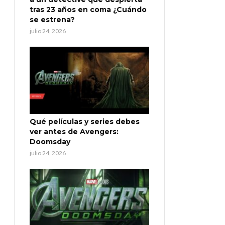
tras 23 años en coma ¿Cuándo
se estrena?
julio 24, 2026
Qué películas y series debes
ver antes de Avengers:
Doomsday
julio 24, 2026