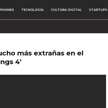
PHONES
TECNOLOGÍA
CULTURA DIGITAL
STARTUPS
ucho más extrañas en el
ings 4’