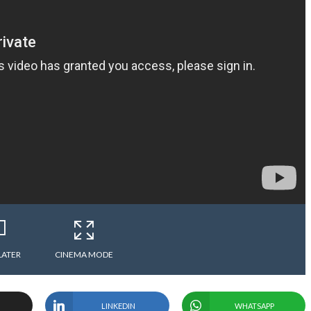
LATER
CINEMA MODE
LINKEDIN
WHATSAPP