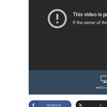
WATCH 
FACEBOOK
X