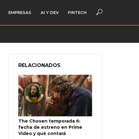
EMPRESAS
AI Y DEV
FINTECH
RELACIONADOS
The Chosen temporada 6:
fecha de estreno en Prime
Video y qué contará