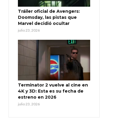
Tráiler oficial de Avengers:
Doomsday, las pistas que
Marvel decidió ocultar
julio 23, 2026
Terminator 2 vuelve al cine en
4K y 3D: Esta es su fecha de
estreno en 2026
julio 23, 2026