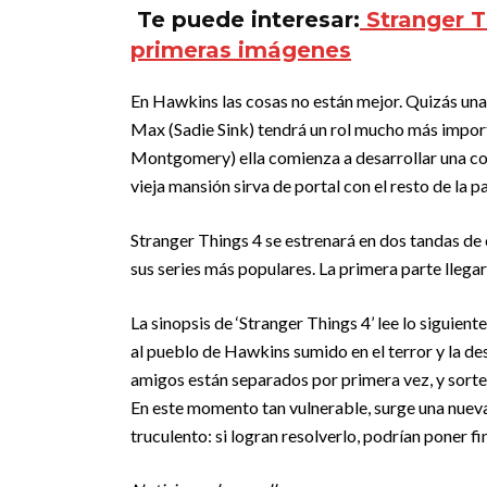
Te puede interesar:
Stranger T
primeras imágenes
En Hawkins las cosas no están mejor. Quizás una 
Max (Sadie Sink) tendrá un rol mucho más impor
Montgomery) ella comienza a desarrollar una con
vieja mansión sirva de portal con el resto de la 
Stranger Things 4 se estrenará en dos tandas de
sus series más populares. La primera parte llegar
La sinopsis de ‘Stranger Things 4’ lee lo siguien
al pueblo de Hawkins sumido en el terror y la de
amigos están separados por primera vez, y sortea
En este momento tan vulnerable, surge una nueva
truculento: si logran resolverlo, podrían poner fi