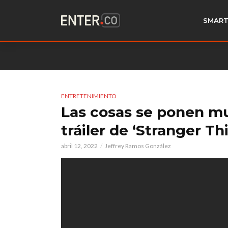
SMART
ENTRETENIMIENTO
Las cosas se ponen m
tráiler de ‘Stranger Th
abril 12, 2022
Jeffrey Ramos González