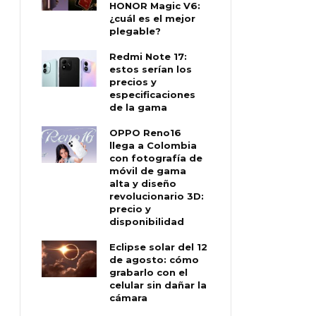
HONOR Magic V6:
¿cuál es el mejor
plegable?
Redmi Note 17:
estos serían los
precios y
especificaciones
de la gama
OPPO Reno16
llega a Colombia
con fotografía de
móvil de gama
alta y diseño
revolucionario 3D:
precio y
disponibilidad
Eclipse solar del 12
de agosto: cómo
grabarlo con el
celular sin dañar la
cámara