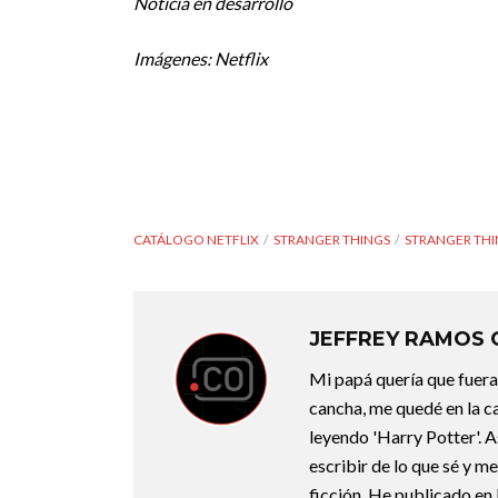
Noticia en desarrollo
Imágenes: Netflix
CATÁLOGO NETFLIX
STRANGER THINGS
STRANGER THI
JEFFREY RAMOS
Mi papá quería que fuera 
cancha, me quedé en la c
leyendo 'Harry Potter'. A
escribir de lo que sé y m
ficción. He publicado en 