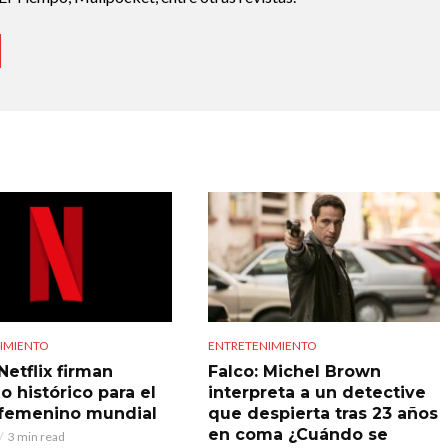
IMIENTO
ENTRETENIMIENTO
Netflix firman
Falco: Michel Brown
o histórico para el
interpreta a un detective
 femenino mundial
que despierta tras 23 años
en coma ¿Cuándo se
3 min read