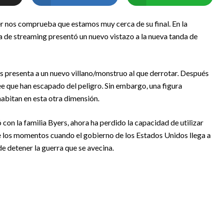
er nos comprueba que estamos muy cerca de su final. En la
ma de streaming presentó un nuevo vistazo a la nueva tanda de
s presenta a un nuevo villano/monstruo al que derrotar. Después
ee que han escapado del peligro. Sin embargo, una figura
abitan en esta otra dimensión.
on la familia Byers, ahora ha perdido la capacidad de utilizar
e los momentos cuando el gobierno de los Estados Unidos llega a
 de detener la guerra que se avecina.