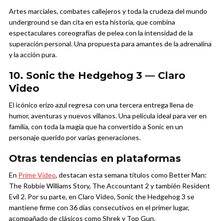
Artes marciales, combates callejeros y toda la crudeza del mundo
underground se dan cita en esta historia, que combina
espectaculares coreografías de pelea con la intensidad de la
superación personal. Una propuesta para amantes de la adrenalina
y la acción pura.
10. Sonic the Hedgehog 3 — Claro
Video
El icónico erizo azul regresa con una tercera entrega llena de
humor, aventuras y nuevos villanos. Una película ideal para ver en
familia, con toda la magia que ha convertido a Sonic en un
personaje querido por varias generaciones.
Otras tendencias en plataformas
En
Prime Video
, destacan esta semana títulos como Better Man:
The Robbie Williams Story, The Accountant 2 y también Resident
Evil 2. Por su parte, en Claro Video, Sonic the Hedgehog 3 se
mantiene firme con 36 días consecutivos en el primer lugar,
acompañado de clásicos como Shrek y Top Gun.