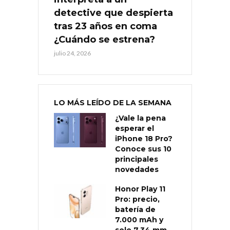
detective que despierta
tras 23 años en coma
¿Cuándo se estrena?
julio 24, 2026
LO MÁS LEÍDO DE LA SEMANA
¿Vale la pena
esperar el
iPhone 18 Pro?
Conoce sus 10
principales
novedades
Honor Play 11
Pro: precio,
batería de
7.000 mAh y
solo 7,34 mm