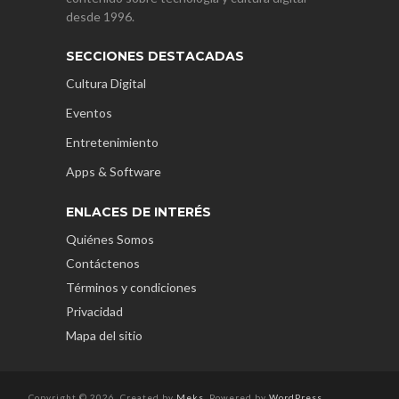
desde 1996.
SECCIONES DESTACADAS
Cultura Digital
Eventos
Entretenimiento
Apps & Software
ENLACES DE INTERÉS
Quiénes Somos
Contáctenos
Términos y condiciones
Privacidad
Mapa del sitio
Copyright © 2026. Created by
Meks
. Powered by
WordPress
.