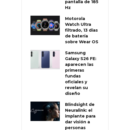
pantalla de 185
Hz
Motorola
Watch Ultra
filtrado, 13 días
de batería
sobre Wear OS
Samsung
Galaxy S26 FE:
aparecen las
primeras
fundas
oficiales y
revelan su
diseño
Blindsight de
Neuralink: el
implante para
dar visión a
personas