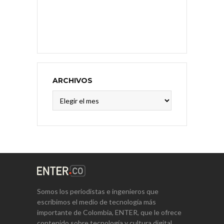
ARCHIVOS
Archivos
Somos los periodistas e ingenieros que
escribimos el medio de tecnología más
importante de Colombia, ENTER, que le ofrece
contenido sobre tecnología y cultura digital