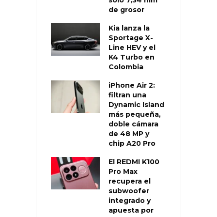
de grosor
Kia lanza la
Sportage X-
Line HEV y el
K4 Turbo en
Colombia
iPhone Air 2:
filtran una
Dynamic Island
más pequeña,
doble cámara
de 48 MP y
chip A20 Pro
El REDMI K100
Pro Max
recupera el
subwoofer
integrado y
apuesta por