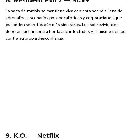
8. Resident Evil 2 — Star+
La saga de zombis se mantiene viva con esta secuela llena de
adrenalina, escenarios posapocalípticos y corporaciones que
esconden secretos aún más siniestros. Los sobrevivientes
deberán luchar contra hordas de infectados y, al mismo tiempo,
contra su propia desconfianza.
9. K.O. — Netflix