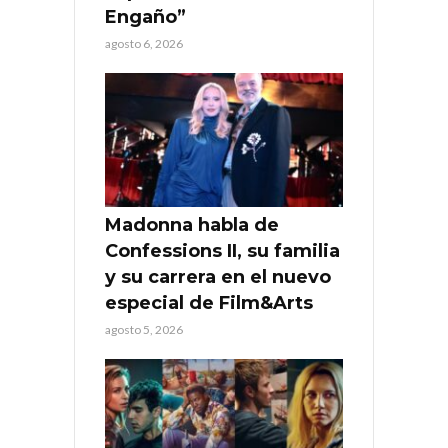
Engaño”
agosto 6, 2026
Madonna habla de
Confessions II, su familia
y su carrera en el nuevo
especial de Film&Arts
agosto 5, 2026