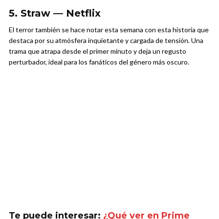
5. Straw — Netflix
El terror también se hace notar esta semana con esta historia que
destaca por su atmósfera inquietante y cargada de tensión. Una
trama que atrapa desde el primer minuto y deja un regusto
perturbador, ideal para los fanáticos del género más oscuro.
Te puede interesar:
¿Qué ver en Prime