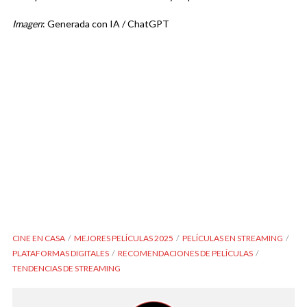
Imagen
: Generada con IA / ChatGPT
CINE EN CASA
MEJORES PELÍCULAS 2025
PELÍCULAS EN STREAMING
PLATAFORMAS DIGITALES
RECOMENDACIONES DE PELÍCULAS
TENDENCIAS DE STREAMING