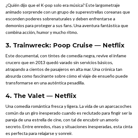
¿Quién dijo que el K‑pop solo era música? Este largometraje
animado sorprende con un grupo de superestrellas coreanas que
esconden poderes sobrenaturales y deben enfrentarse a
demonios para proteger a sus fans. Una aventura fantástica que
combina acción, humor y mucho ritmo.
3. Trainwreck: Poop Cruise — Netflix
Este documental, con tintes de comedia negra, revive el infame
crucero que en 2013 quedó varado sin servicios básicos,
atrapando a cientos de pasajeros en alta mar. Una crónica tan
absurda como fascinante sobre cómo el viaje de ensueño puede
transformarse en una auténtica pesadilla.
4. The Valet — Netflix
Una comedia romántica fresca y ligera. La vida de un aparcacoches
común da un giro inesperado cuando es reclutado para fingir ser la
pareja de una estrella de cine, con tal de encubrir un amorío
secreto. Entre enredos, risas y situaciones inesperadas, esta cinta
es perfecta para relajarse y sonreír.