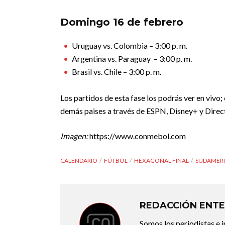
Domingo 16 de febrero
Uruguay vs. Colombia – 3:00 p. m.
Argentina vs. Paraguay – 3:00 p. m.
Brasil vs. Chile – 3:00 p. m.
Los partidos de esta fase los podrás ver en viv
demás paises a través de ESPN, Disney+ y Direc
Imagen:
https://www.conmebol.com
CALENDARIO
FÚTBOL
HEXAGONAL FINAL
SUDAMERI
REDACCIÓN ENTE
Somos los periodistas e 