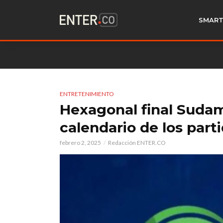
SMART
ENTRETENIMIENTO
Hexagonal final Sudam
calendario de los part
febrero 2, 2025
Redacción ENTER.CO