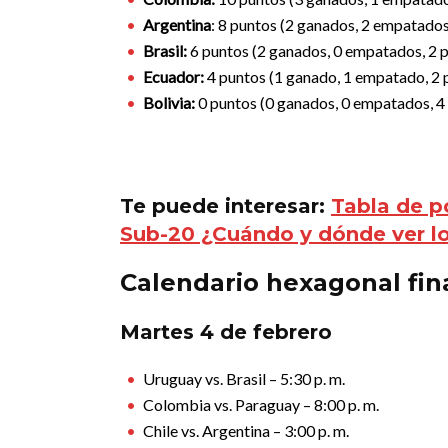
Argentina
: 8 puntos (2 ganados, 2 empatados,
Brasil:
6 puntos (2 ganados, 0 empatados, 2 pe
Ecuador:
4 puntos (1 ganado, 1 empatado, 2 pe
Bolivia:
0 puntos (0 ganados, 0 empatados, 4 p
Te puede interesar:
Tabla de p
Sub-20 ¿Cuándo y dónde ver l
Calendario hexagonal fin
Martes 4 de febrero
Uruguay vs. Brasil – 5:30 p. m.
Colombia vs. Paraguay – 8:00 p. m.
Chile vs. Argentina – 3:00 p. m.