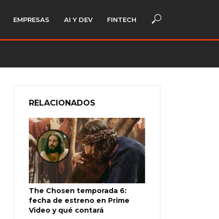
EMPRESAS
AI Y DEV
FINTECH
RELACIONADOS
The Chosen temporada 6:
fecha de estreno en Prime
Video y qué contará