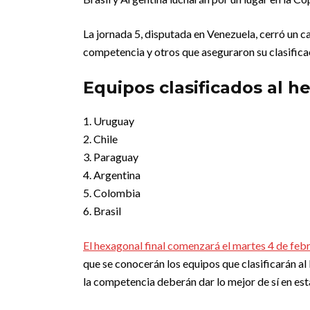
La jornada 5, disputada en Venezuela, cerró un ca
competencia y otros que aseguraron su clasificac
Equipos clasificados al h
1. Uruguay
2. Chile
3. Paraguay
4. Argentina
5. Colombia
6. Brasil
El hexagonal final comenzará el martes 4 de feb
que se conocerán los equipos que clasificarán al
la competencia deberán dar lo mejor de sí en est