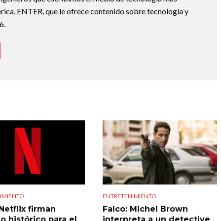
ica, ENTER, que le ofrece contenido sobre tecnología y
6.
IMIENTO
ENTRETENIMIENTO
Netflix firman
Falco: Michel Brown
o histórico para el
interpreta a un detective