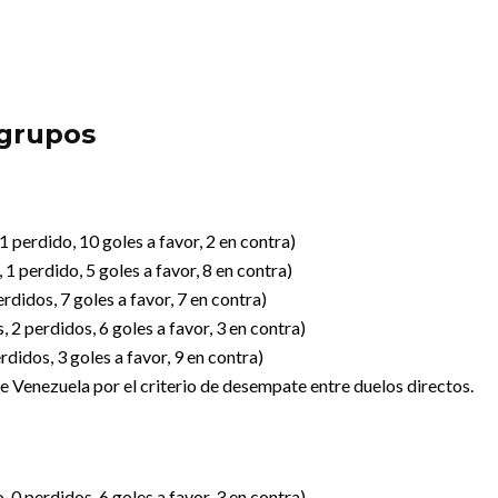
 grupos
 perdido, 10 goles a favor, 2 en contra)
1 perdido, 5 goles a favor, 8 en contra)
didos, 7 goles a favor, 7 en contra)
2 perdidos, 6 goles a favor, 3 en contra)
didos, 3 goles a favor, 9 en contra)
e Venezuela por el criterio de desempate entre duelos directos.
0 perdidos, 6 goles a favor, 3 en contra)