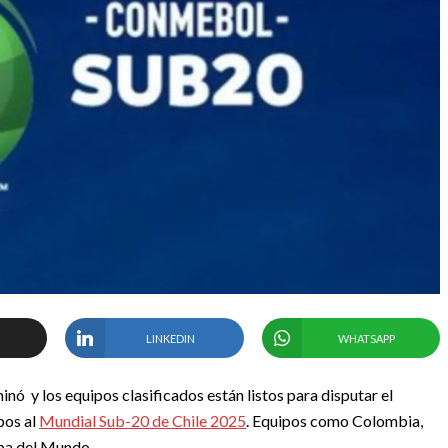
LINKEDIN
WHATSAPP
ó y los equipos clasificados están listos para disputar el
pos al
Mundial Sub-20 de Chile 2025
. Equipos como Colombia,
opa del Mundo.