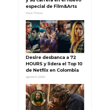
y su carrera en el nuevo
especial de Film&Arts
Hace 7 horas
Desire desbanca a 72
HOURS y lidera el Top 10
de Netflix en Colombia
agosto 3, 2026