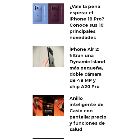
¿Vale la pena
esperar el
iPhone 18 Pro?
Conoce sus 10
principales
novedades
iPhone Air 2:
filtran una
Dynamic Island
más pequeña,
doble cámara
de 48 MP y
chip A20 Pro
Anillo
inteligente de
Casio con
pantalla: precio
y funciones de
salud