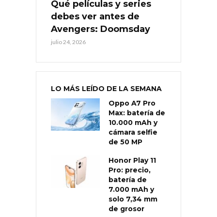
Qué películas y series
debes ver antes de
Avengers: Doomsday
julio 24, 2026
LO MÁS LEÍDO DE LA SEMANA
Oppo A7 Pro
Max: batería de
10.000 mAh y
cámara selfie
de 50 MP
Honor Play 11
Pro: precio,
batería de
7.000 mAh y
solo 7,34 mm
de grosor