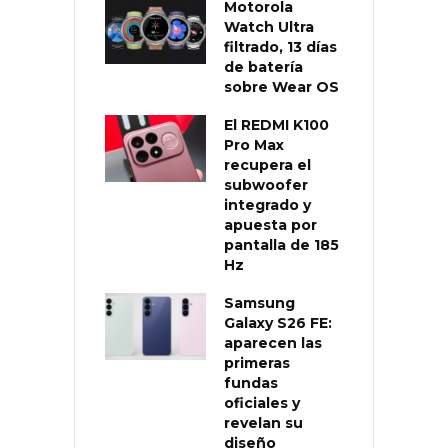
Motorola
Watch Ultra
filtrado, 13 días
de batería
sobre Wear OS
El REDMI K100
Pro Max
recupera el
subwoofer
integrado y
apuesta por
pantalla de 185
Hz
Samsung
Galaxy S26 FE:
aparecen las
primeras
fundas
oficiales y
revelan su
diseño