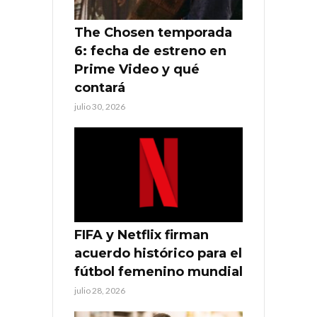
The Chosen temporada
6: fecha de estreno en
Prime Video y qué
contará
julio 30, 2026
FIFA y Netflix firman
acuerdo histórico para el
fútbol femenino mundial
julio 28, 2026