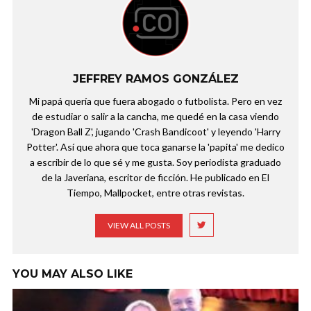
JEFFREY RAMOS GONZÁLEZ
Mi papá quería que fuera abogado o futbolista. Pero en vez
de estudiar o salir a la cancha, me quedé en la casa viendo
'Dragon Ball Z', jugando 'Crash Bandicoot' y leyendo 'Harry
Potter'. Así que ahora que toca ganarse la 'papita' me dedico
a escribir de lo que sé y me gusta. Soy periodista graduado
de la Javeriana, escritor de ficción. He publicado en El
Tiempo, Mallpocket, entre otras revistas.
VIEW ALL POSTS
YOU MAY ALSO LIKE