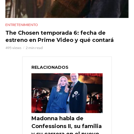
ENTRETENIMIENTO
The Chosen temporada 6: fecha de
estreno en Prime Video y qué contará
495 views
2 min read
RELACIONADOS
Madonna habla de
Confessions II, su familia