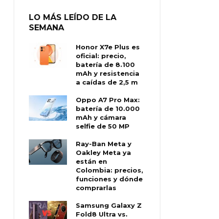
LO MÁS LEÍDO DE LA
SEMANA
Honor X7e Plus es
oficial: precio,
batería de 8.100
mAh y resistencia
a caídas de 2,5 m
Oppo A7 Pro Max:
batería de 10.000
mAh y cámara
selfie de 50 MP
Ray-Ban Meta y
Oakley Meta ya
están en
Colombia: precios,
funciones y dónde
comprarlas
Samsung Galaxy Z
Fold8 Ultra vs.