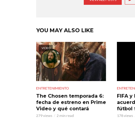
YOU MAY ALSO LIKE
VIDEO
ENTRETENIMIENTO
ENTRETEN
The Chosen temporada 6:
FIFA y 
fecha de estreno en Prime
acuerd
Video y qué contará
fútbol
279 views
2 min read
178 views