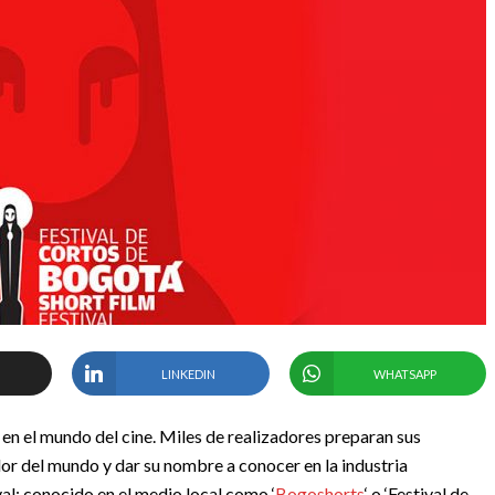
LINKEDIN
WHATSAPP
 en el mundo del cine. Miles de realizadores preparan sus
edor del mundo y dar su nombre a conocer en la industria
al; conocido en el medio local como ‘
Bogoshorts
‘ o ‘Festival de