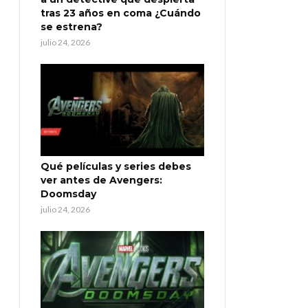
tras 23 años en coma ¿Cuándo
se estrena?
julio 24, 2026
Qué películas y series debes
ver antes de Avengers:
Doomsday
julio 24, 2026