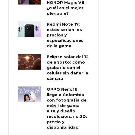
HONOR Magic V6:
¿cuál es el mejor
plegable?
Redmi Note 17:
estos serían los
precios y
especificaciones
de la gama
Eclipse solar del 12
de agosto: cómo
grabarlo con el
celular sin dañar la
cámara
OPPO Reno16
llega a Colombia
con fotografía de
móvil de gama
alta y diseño
revolucionario 3D:
precio y
disponibilidad