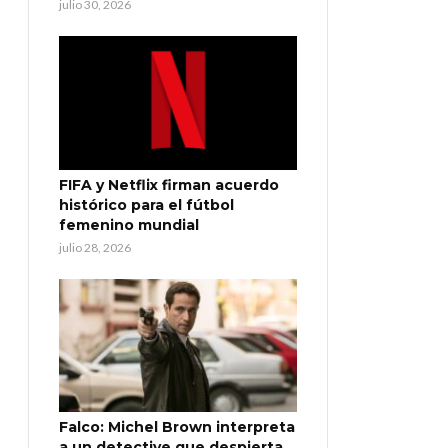
julio 30, 2026
FIFA y Netflix firman acuerdo
histórico para el fútbol
femenino mundial
julio 28, 2026
Falco: Michel Brown interpreta
a un detective que despierta