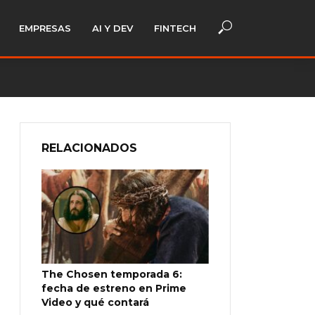
EMPRESAS
AI Y DEV
FINTECH
RELACIONADOS
The Chosen temporada 6:
fecha de estreno en Prime
Video y qué contará