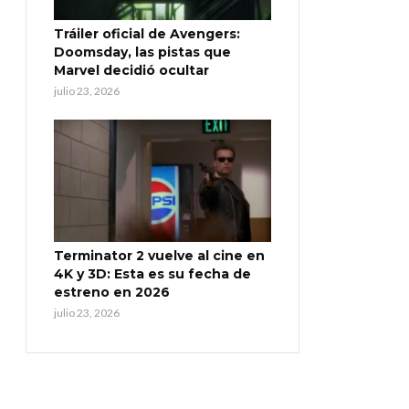
Tráiler oficial de Avengers:
Doomsday, las pistas que
Marvel decidió ocultar
julio 23, 2026
Terminator 2 vuelve al cine en
4K y 3D: Esta es su fecha de
estreno en 2026
julio 23, 2026