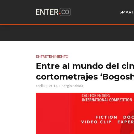
SMART
ENTRETENIMIENTO
Entre al mundo del cin
cortometrajes ‘Bogosh
abril 21, 2014
Sergio Fabara