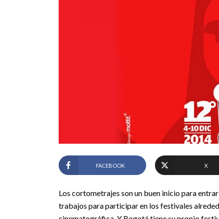
FACEBOOK
X
Los cortometrajes son un buen inicio para entrar
trabajos para participar en los festivales alred
cinematográfica. Y Bogotá tiene su propio festiv