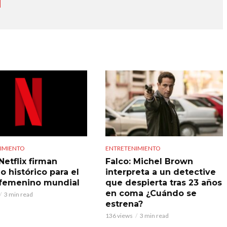
IMIENTO
ENTRETENIMIENTO
Netflix firman
Falco: Michel Brown
o histórico para el
interpreta a un detective
 femenino mundial
que despierta tras 23 años
en coma ¿Cuándo se
3 min read
estrena?
136 views
3 min read