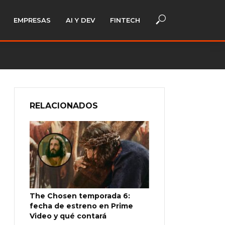
EMPRESAS
AI Y DEV
FINTECH
RELACIONADOS
The Chosen temporada 6:
fecha de estreno en Prime
Video y qué contará