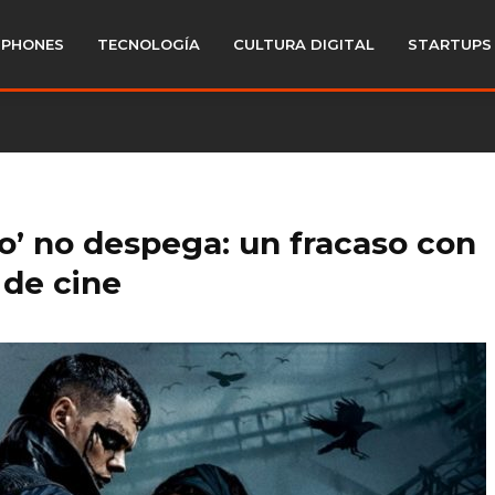
PHONES
TECNOLOGÍA
CULTURA DIGITAL
STARTUPS
o’ no despega: un fracaso con
s de cine