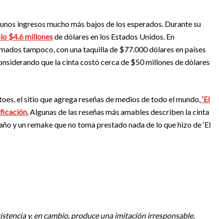
on unos ingresos mucho más bajos de los esperados. Durante su
lo $4.6 millones
de dólares en los Estados Unidos. En
mados tampoco, con una taquilla de $77.000 dólares en países
siderando que la cinta costó cerca de $50 millones de dólares
atoes, el sitio que agrega reseñas de medios de todo el mundo,
‘El
ficación.
Algunas de las reseñas más amables describen la cinta
 año y un remake que no toma prestado nada de lo que hizo de ‘El
 existencia y, en cambio, produce una imitación irresponsable,