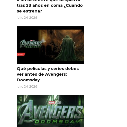
tras 23 años en coma ¿Cuándo
se estrena?
julio 24, 2026
Qué películas y series debes
ver antes de Avengers:
Doomsday
julio 24, 2026