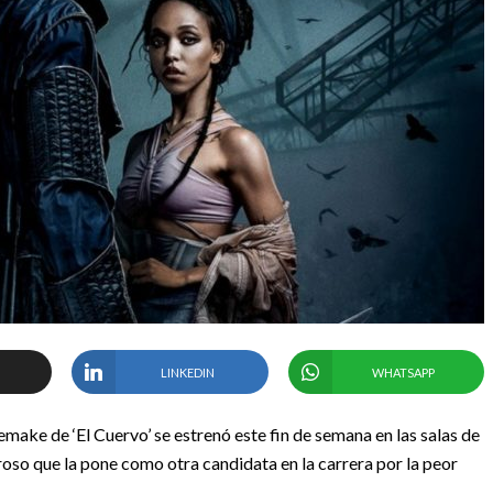
LINKEDIN
WHATSAPP
emake de ‘El Cuervo’ se estrenó este fin de semana en las salas de
troso que la pone como otra candidata en la carrera por la peor