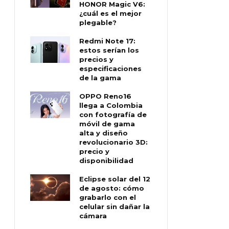
HONOR Magic V6:
¿cuál es el mejor
plegable?
Redmi Note 17:
estos serían los
precios y
especificaciones
de la gama
OPPO Reno16
llega a Colombia
con fotografía de
móvil de gama
alta y diseño
revolucionario 3D:
precio y
disponibilidad
Eclipse solar del 12
de agosto: cómo
grabarlo con el
celular sin dañar la
cámara