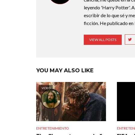
leyendo 'Harry Potter'. A
escribir de lo que sé y m
ficción. He publicado en 
VIEW ALL POSTS
YOU MAY ALSO LIKE
VIDEO
ENTRETENIMIENTO
ENTRETEN