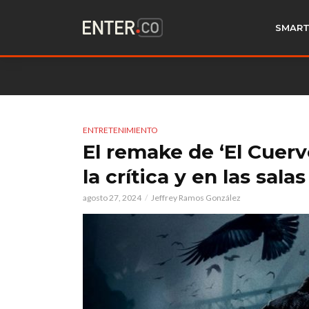
SMART
ENTRETENIMIENTO
El remake de ‘El Cuerv
la crítica y en las sala
agosto 27, 2024
Jeffrey Ramos González