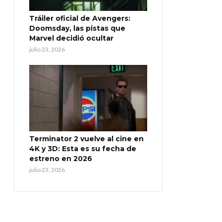
Tráiler oficial de Avengers:
Doomsday, las pistas que
Marvel decidió ocultar
julio 23, 2026
Terminator 2 vuelve al cine en
4K y 3D: Esta es su fecha de
estreno en 2026
julio 23, 2026