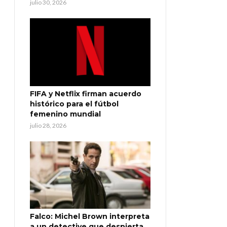
julio 30, 2026
FIFA y Netflix firman acuerdo
histórico para el fútbol
femenino mundial
julio 28, 2026
Falco: Michel Brown interpreta
a un detective que despierta