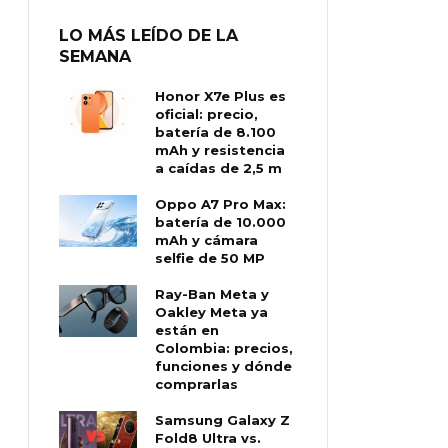
LO MÁS LEÍDO DE LA
SEMANA
Honor X7e Plus es
oficial: precio,
batería de 8.100
mAh y resistencia
a caídas de 2,5 m
Oppo A7 Pro Max:
batería de 10.000
mAh y cámara
selfie de 50 MP
Ray-Ban Meta y
Oakley Meta ya
están en
Colombia: precios,
funciones y dónde
comprarlas
Samsung Galaxy Z
Fold8 Ultra vs.