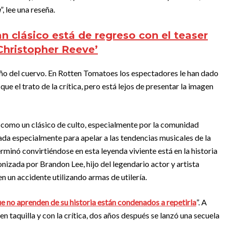
a
”, lee una reseña.
n clásico está de regreso con el teaser
Christopher Reeve’
eño del cuervo. En Rotten Tomatoes los espectadores le han dado
que el trato de la crítica, pero está lejos de presentar la imagen
da como un clásico de culto, especialmente por la comunidad
reada especialmente para apelar a las tendencias musicales de la
erminó convirtiéndose en esta leyenda viviente está en la historia
onizada por Brandon Lee, hijo del legendario actor y artista
n un accidente utilizando armas de utilería.
e no aprenden de su historia están condenados a repetirla
”. A
 en taquilla y con la crítica, dos años después se lanzó una secuela