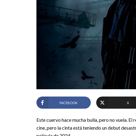
FACEBOOK
X
Este cuervo hace mucha bulla, pero no vuela. El r
cine, pero la cinta está teniendo un debut desas
película de 2024.