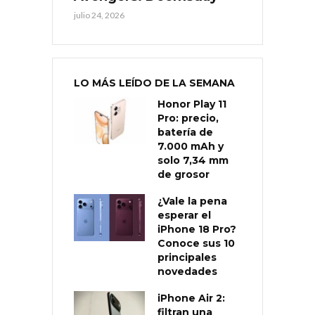
julio 24, 2026
LO MÁS LEÍDO DE LA SEMANA
Honor Play 11
Pro: precio,
batería de
7.000 mAh y
solo 7,34 mm
de grosor
¿Vale la pena
esperar el
iPhone 18 Pro?
Conoce sus 10
principales
novedades
iPhone Air 2:
filtran una