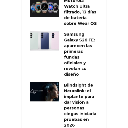
Motorola
Watch Ultra
filtrado, 13 días
de batería
sobre Wear OS
Samsung
Galaxy S26 FE:
aparecen las
primeras
fundas
oficiales y
revelan su
diseño
Blindsight de
Neuralink: el
implante para
dar visión a
personas
ciegas iniciaría
pruebas en
2026