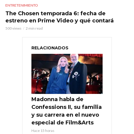
ENTRETENIMIENTO
The Chosen temporada 6: fecha de
estreno en Prime Video y qué contará
500 views
2 min read
RELACIONADOS
Madonna habla de
Confessions II, su familia
y su carrera en el nuevo
especial de Film&Arts
Hace 15 horas