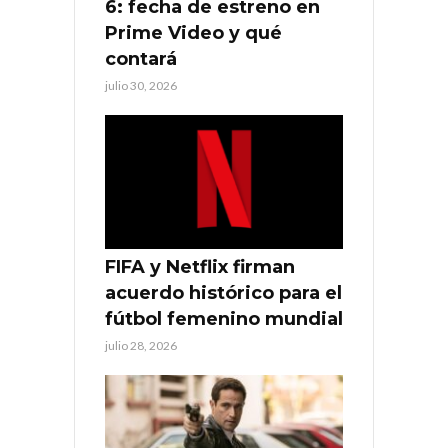
6: fecha de estreno en
Prime Video y qué
contará
julio 30, 2026
FIFA y Netflix firman
acuerdo histórico para el
fútbol femenino mundial
julio 28, 2026