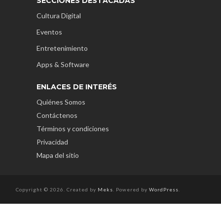
SECCIONES DESTACADAS
Cultura Digital
Eventos
Entretenimiento
Apps & Software
ENLACES DE INTERÉS
Quiénes Somos
Contáctenos
Términos y condiciones
Privacidad
Mapa del sitio
Copyright © 2026. Created by
Meks
. Powered by
WordPress
.