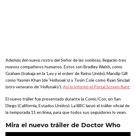
Además del nuevo rostro del Señor de las sombras, llegarán tres
nuevos compañeros humanos. Estos son Bradley Walsh, como
Graham (trabaja en la ‘Ley y el orden’ de Reino Unido), Mandip Gill
como Yasmin Khan (de ‘Hollyoak’s) y Tosin Cole como Ryan Sinclair
(otro veterano de ‘Hollyoaks’).
Así lo informó el Portal Screen Rant
.
El nuevo tráiler fue presentado durante la Comic/Con, en San
Diego (California, Estados Unidos). La BBC lanzó el tráiler oficial de
la temporada 11 en línea, para que todos sus seguidores lo vean.
Mira el nuevo tráiler de Doctor Who