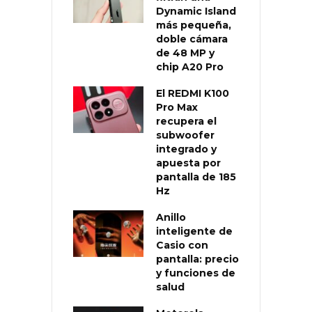
Dynamic Island
más pequeña,
doble cámara
de 48 MP y
chip A20 Pro
El REDMI K100
Pro Max
recupera el
subwoofer
integrado y
apuesta por
pantalla de 185
Hz
Anillo
inteligente de
Casio con
pantalla: precio
y funciones de
salud