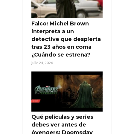
Falco: Michel Brown
interpreta a un
detective que despierta
tras 23 años en coma
¿Cuándo se estrena?
julio 24, 2026
Qué películas y series
debes ver antes de
Avengers: Doomsday