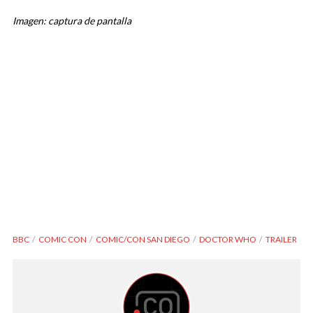
Imagen: captura de pantalla
BBC
COMIC CON
COMIC/CON SAN DIEGO
DOCTOR WHO
TRAILER