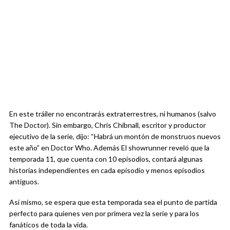
En este tráiler no encontrarás extraterrestres, ni humanos (salvo
The Doctor). Sin embargo, Chris Chibnall, escritor y productor
ejecutivo de la serie, dijo: “Habrá un montón de monstruos nuevos
este año” en Doctor Who. Además El showrunner reveló que la
temporada 11, que cuenta con 10 episodios, contará algunas
historias independientes en cada episodio y menos episodios
antiguos.
Así mismo, se espera que esta temporada sea el punto de partida
perfecto para quienes ven por primera vez la serie y para los
fanáticos de toda la vida.