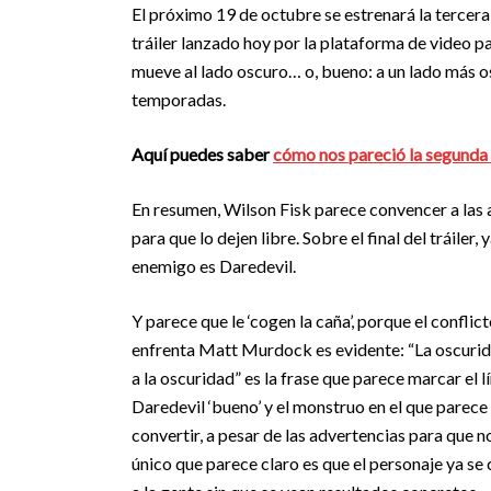
El próximo 19 de octubre se estrenará la tercera 
tráiler lanzado hoy por la plataforma de video p
mueve al lado oscuro… o, bueno: a un lado más o
temporadas.
Aquí puedes saber
cómo nos pareció la segund
En resumen, Wilson Fisk parece convencer a las 
para que lo dejen libre. Sobre el final del tráiler
enemigo es Daredevil.
Y parece que le ‘cogen la caña’, porque el conflict
enfrenta Matt Murdock es evidente: “La oscuri
a la oscuridad” es la frase que parece marcar el l
Daredevil ‘bueno’ y el monstruo en el que parece 
convertir, a pesar de las advertencias para que n
único que parece claro es que el personaje ya se