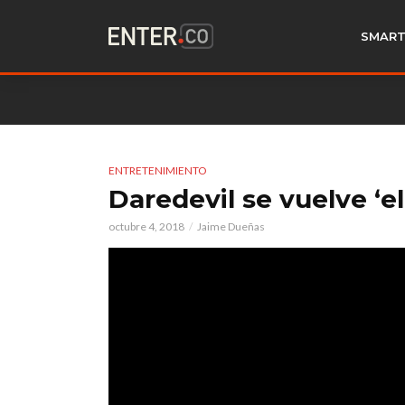
SMART
ENTRETENIMIENTO
Daredevil se vuelve ‘el
octubre 4, 2018
Jaime Dueñas