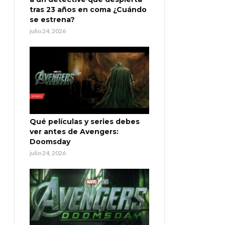
tras 23 años en coma ¿Cuándo
se estrena?
julio 24, 2026
Qué películas y series debes
ver antes de Avengers:
Doomsday
julio 24, 2026