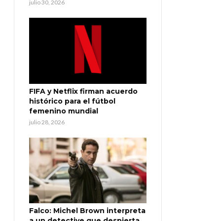
julio 30, 2026
FIFA y Netflix firman acuerdo
histórico para el fútbol
femenino mundial
julio 28, 2026
Falco: Michel Brown interpreta
a un detective que despierta