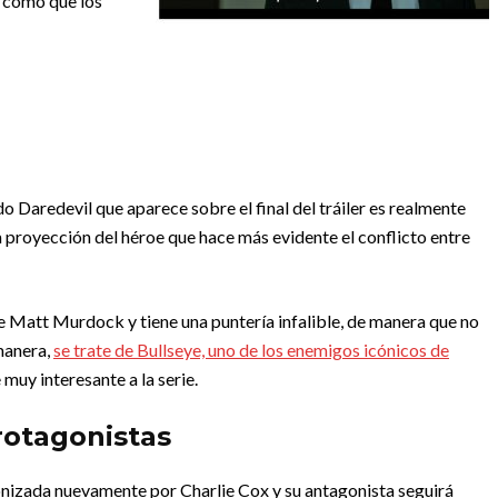
… como que los
o Daredevil que aparece sobre el final del tráiler es realmente
a proyección del héroe que hace más evidente el conflicto entre
 de Matt Murdock y tiene una puntería infalible, de manera que no
 manera,
se trate de Bullseye, uno de los enemigos icónicos de
 muy interesante a la serie.
rotagonistas
nizada nuevamente por Charlie Cox y su antagonista seguirá