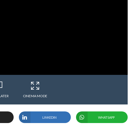
LATER
CINEMA MODE
LINKEDIN
WHATSAPP