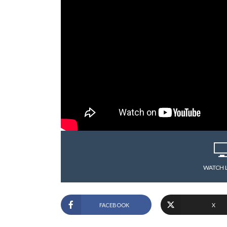
WATCH 
FACEBOOK
X