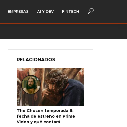
EMPRESAS
AI Y DEV
FINTECH
RELACIONADOS
The Chosen temporada 6:
fecha de estreno en Prime
Video y qué contará