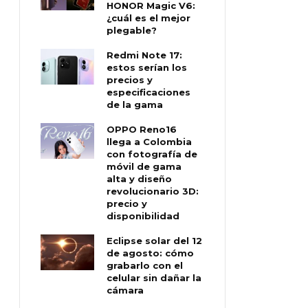
HONOR Magic V6:
¿cuál es el mejor
plegable?
Redmi Note 17:
estos serían los
precios y
especificaciones
de la gama
OPPO Reno16
llega a Colombia
con fotografía de
móvil de gama
alta y diseño
revolucionario 3D:
precio y
disponibilidad
Eclipse solar del 12
de agosto: cómo
grabarlo con el
celular sin dañar la
cámara