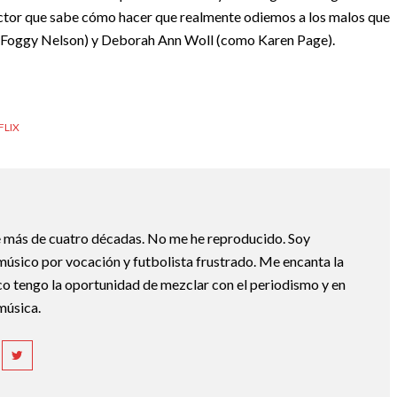
actor que sabe cómo hacer que realmente odiemos a los malos que
 Foggy Nelson) y Deborah Ann Woll (como Karen Page).
FLIX
e más de cuatro décadas. No me he reproducido. Soy
 músico por vocación y futbolista frustrado. Me encanta la
.co tengo la oportunidad de mezclar con el periodismo y en
 música.