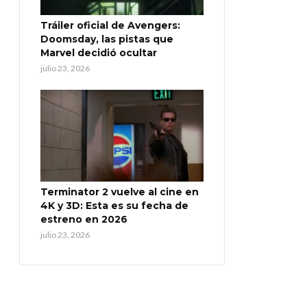
Tráiler oficial de Avengers:
Doomsday, las pistas que
Marvel decidió ocultar
julio 23, 2026
Terminator 2 vuelve al cine en
4K y 3D: Esta es su fecha de
estreno en 2026
julio 23, 2026