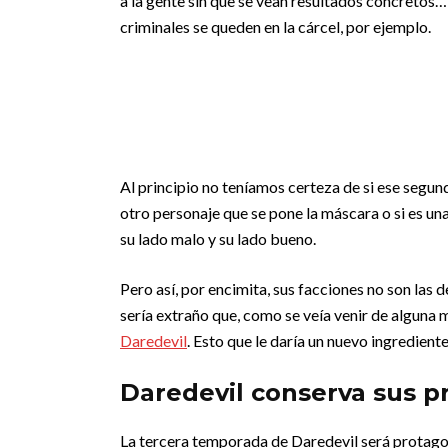
a la gente sin que se vean resultados concretos
criminales se queden en la cárcel, por ejemplo.
Al principio no teníamos certeza de si ese segund
otro personaje que se pone la máscara o si es un
su lado malo y su lado bueno.
Pero así, por encimita, sus facciones no son las
sería extraño que, como se veía venir de alguna
Daredevil
. Esto que le daría un nuevo ingrediente
Daredevil conserva sus p
La tercera temporada de Daredevil será protago