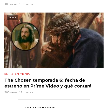
103 views
3 min read
VIDEO
ENTRETENIMIENTO
The Chosen temporada 6: fecha de
estreno en Prime Video y qué contará
500 views
2 min read
RELACIONADOS