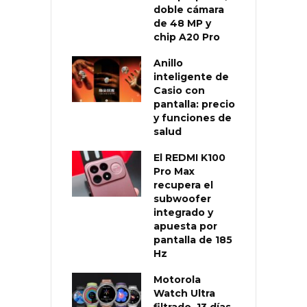
doble cámara
de 48 MP y
chip A20 Pro
Anillo
inteligente de
Casio con
pantalla: precio
y funciones de
salud
El REDMI K100
Pro Max
recupera el
subwoofer
integrado y
apuesta por
pantalla de 185
Hz
Motorola
Watch Ultra
filtrado, 13 días