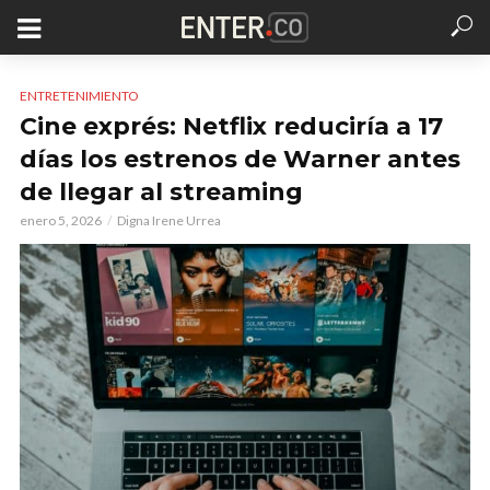
ENTRETENIMIENTO
Cine exprés: Netflix reduciría a 17
días los estrenos de Warner antes
de llegar al streaming
enero 5, 2026
Digna Irene Urrea