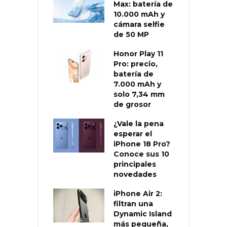
Max: batería de
10.000 mAh y
cámara selfie
de 50 MP
Honor Play 11
Pro: precio,
batería de
7.000 mAh y
solo 7,34 mm
de grosor
¿Vale la pena
esperar el
iPhone 18 Pro?
Conoce sus 10
principales
novedades
iPhone Air 2:
filtran una
Dynamic Island
más pequeña,