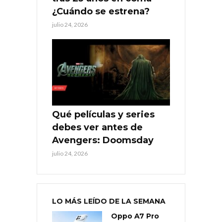
¿Cuándo se estrena?
julio 24, 2026
Qué películas y series
debes ver antes de
Avengers: Doomsday
julio 24, 2026
LO MÁS LEÍDO DE LA SEMANA
Oppo A7 Pro