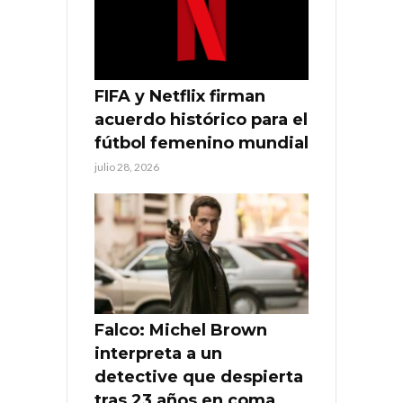
FIFA y Netflix firman
acuerdo histórico para el
fútbol femenino mundial
julio 28, 2026
Falco: Michel Brown
interpreta a un
detective que despierta
tras 23 años en coma