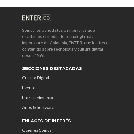
Somos los periodistas e ingenieros que
escribimos el medio de tecnología más
importante de Colombia, ENTER, que le ofrece
contenido sobre tecnología y cultura digital
desde 1996.
SECCIONES DESTACADAS
Cultura Digital
Eventos
Entretenimiento
Apps & Software
ENLACES DE INTERÉS
Quiénes Somos