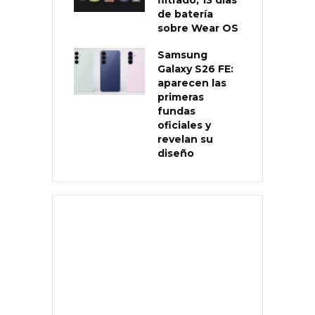
de batería
sobre Wear OS
Samsung
Galaxy S26 FE:
aparecen las
primeras
fundas
oficiales y
revelan su
diseño