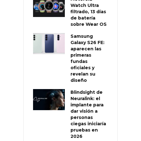
Watch Ultra
filtrado, 13 días
de batería
sobre Wear OS
Samsung
Galaxy S26 FE:
aparecen las
primeras
fundas
oficiales y
revelan su
diseño
Blindsight de
Neuralink: el
implante para
dar visión a
personas
ciegas iniciaría
pruebas en
2026