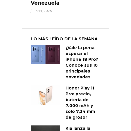
Venezuela
julio 11, 2026
LO MÁS LEÍDO DE LA SEMANA
¿Vale la pena
esperar el
iPhone 18 Pro?
Conoce sus 10
principales
novedades
Honor Play 11
Pro: precio,
batería de
7.000 mAh y
solo 7,34 mm
de grosor
Kia lanza la