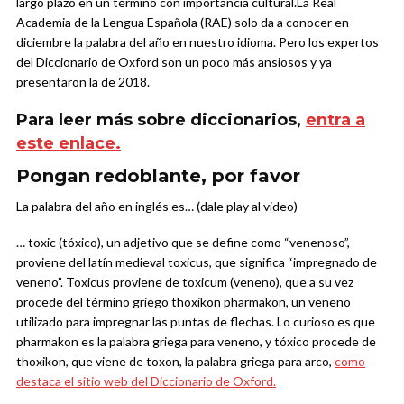
largo plazo en un término con importancia cultural.
La Real
Academia de la Lengua Española (RAE) solo da a conocer en
diciembre la palabra del año en nuestro idioma. Pero los expertos
del Diccionario de Oxford son un poco más ansiosos y ya
presentaron la de 2018.
Para leer más sobre diccionarios,
entra a
este enlace.
Pongan redoblante, por favor
La palabra del año en inglés es… (dale play al video)
… toxic (tóxico), un adjetivo que se define como “venenoso”,
proviene del latín medieval toxicus, que significa “impregnado de
veneno”. Toxicus proviene de toxicum (veneno), que a su vez
procede del término griego thoxikon pharmakon, un veneno
utilizado para impregnar las puntas de flechas. Lo curioso es que
pharmakon es la palabra griega para veneno, y tóxico procede de
thoxikon, que viene de toxon, la palabra griega para arco,
como
destaca el sitio web del Diccionario de Oxford.