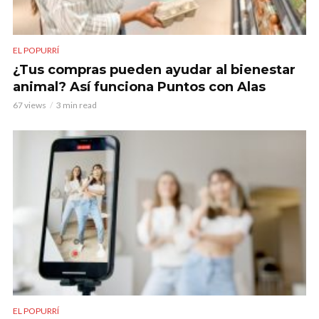
EL POPURRÍ
¿Tus compras pueden ayudar al bienestar
animal? Así funciona Puntos con Alas
67 views
3 min read
EL POPURRÍ