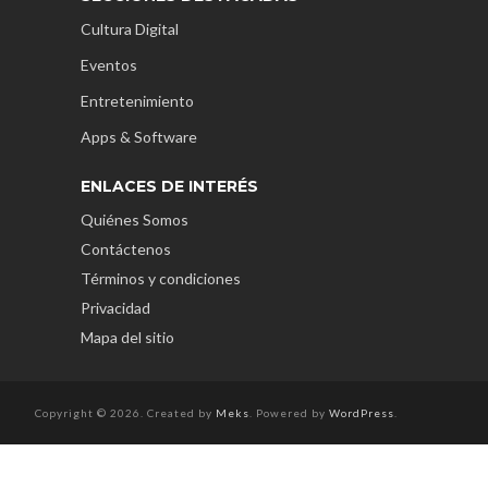
Cultura Digital
Eventos
Entretenimiento
Apps & Software
ENLACES DE INTERÉS
Quiénes Somos
Contáctenos
Términos y condiciones
Privacidad
Mapa del sitio
Copyright © 2026. Created by
Meks
. Powered by
WordPress
.