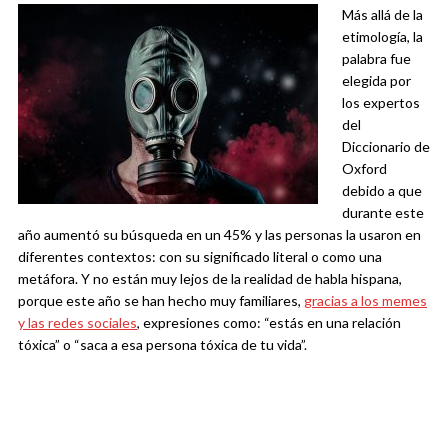
Más allá de la
etimología, la
palabra fue
elegida por
los expertos
del
Diccionario de
Oxford
debido a que
durante este
año aumentó su búsqueda en un 45% y las personas la usaron en
diferentes contextos: con su significado literal o como una
metáfora. Y no están muy lejos de la realidad de habla hispana,
porque este año se han hecho muy familiares,
gracias a los memes
y las redes sociales
, expresiones como: “estás en una relación
tóxica” o “saca a esa persona tóxica de tu vida”.