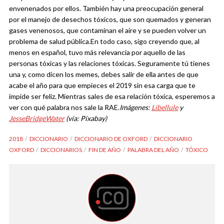
envenenados por ellos. También hay una preocupación general
por el manejo de desechos tóxicos, que son quemados y generan
gases venenosos, que contaminan el aire y se pueden volver un
problema de salud pública.
En todo caso, sigo creyendo que, al
menos en español, tuvo más relevancia por aquello de las
personas tóxicas y las relaciones tóxicas. Seguramente tú tienes
una y, como dicen los memes, debes salir de ella antes de que
acabe el año para que empieces el 2019 sin esa carga que te
impide ser feliz. Mientras sales de esa relación tóxica, esperemos a
ver con qué palabra nos sale la RAE.
Imágenes:
Libellule
y
JesseBridgeWater
(vía: Pixabay)
2018
DICCIONARIO
DICCIONARIO DE OXFORD
DICCIONARIO
OXFORD
DICCIONARIOS
FIN DE AÑO
PALABRA DEL AÑO
TÓXICO