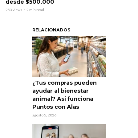
desde $500.000
253 views
2 min read
RELACIONADOS
¿Tus compras pueden
ayudar al bienestar
animal? Así funciona
Puntos con Alas
agosto 5, 2026