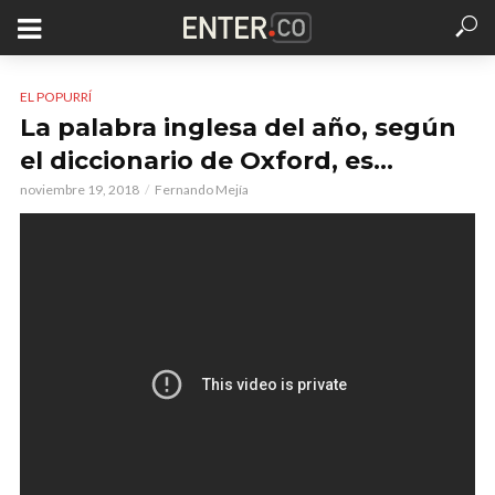
EL POPURRÍ
La palabra inglesa del año, según
el diccionario de Oxford, es…
noviembre 19, 2018
Fernando Mejía