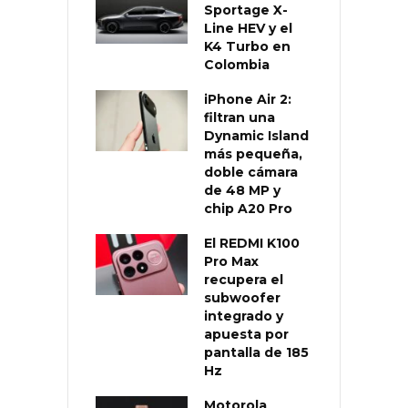
Sportage X-
Line HEV y el
K4 Turbo en
Colombia
iPhone Air 2:
filtran una
Dynamic Island
más pequeña,
doble cámara
de 48 MP y
chip A20 Pro
El REDMI K100
Pro Max
recupera el
subwoofer
integrado y
apuesta por
pantalla de 185
Hz
Motorola