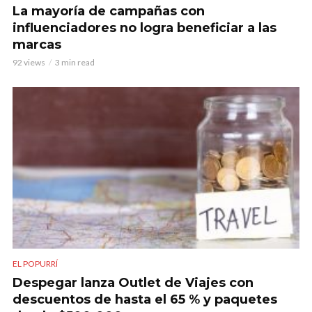
La mayoría de campañas con
influenciadores no logra beneficiar a las
marcas
92 views
3 min read
EL POPURRÍ
Despegar lanza Outlet de Viajes con
descuentos de hasta el 65 % y paquetes