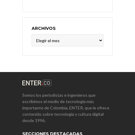
ARCHIVOS
Archivos
Somos los periodistas e ingenieros que
escribimos el medio de tecnología más
importante de Colombia, ENTER, que le ofrece
contenido sobre tecnología y cultura digital
desde 1996.
SECCIONES DESTACADAS