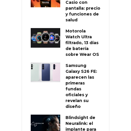
Casio con
pantalla: precio
y funciones de
salud
Motorola
Watch Ultra
filtrado, 13 días
de batería
sobre Wear OS
Samsung
Galaxy S26 FE:
aparecen las
primeras
fundas
oficiales y
revelan su
diseño
Blindsight de
Neuralink: el
implante para