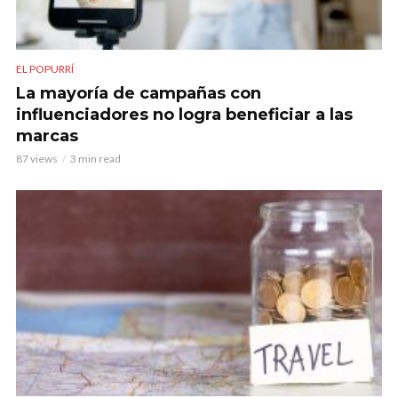
EL POPURRÍ
La mayoría de campañas con
influenciadores no logra beneficiar a las
marcas
87 views
3 min read