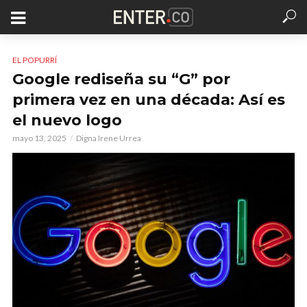
EL POPURRÍ
Google rediseña su “G” por
primera vez en una década: Así es
el nuevo logo
mayo 13, 2025
Digna Irene Urrea