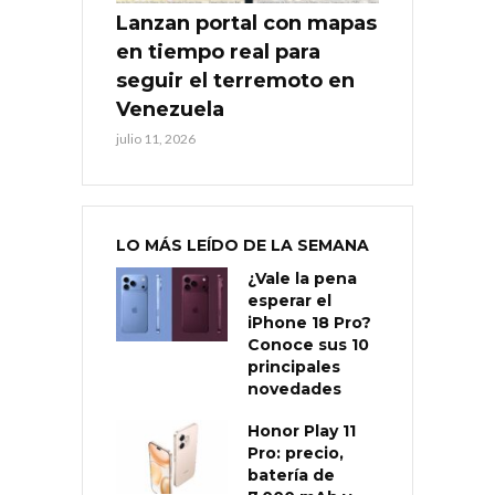
Lanzan portal con mapas
en tiempo real para
seguir el terremoto en
Venezuela
julio 11, 2026
LO MÁS LEÍDO DE LA SEMANA
¿Vale la pena
esperar el
iPhone 18 Pro?
Conoce sus 10
principales
novedades
Honor Play 11
Pro: precio,
batería de