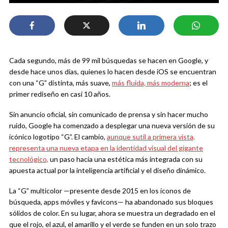
Cada segundo, más de 99 mil búsquedas se hacen en Google, y
desde hace unos días, quienes lo hacen desde iOS se encuentran
con una “G” distinta, más suave,
más fluida, más moderna
; es el
primer rediseño en casi 10 años.
Sin anuncio oficial, sin comunicado de prensa y sin hacer mucho
ruido, Google ha comenzado a desplegar una nueva versión de su
icónico logotipo “G”. El cambio,
aunque sutil a primera vista,
representa una nueva etapa en la identidad visual del gigante
tecnológico,
un paso hacia una estética más integrada con su
apuesta actual por la inteligencia artificial y el diseño dinámico.
La “G” multicolor —presente desde 2015 en los íconos de
búsqueda, apps móviles y favicons— ha abandonado sus bloques
sólidos de color. En su lugar, ahora se muestra un degradado en el
que el rojo, el azul, el amarillo y el verde se funden en un solo trazo