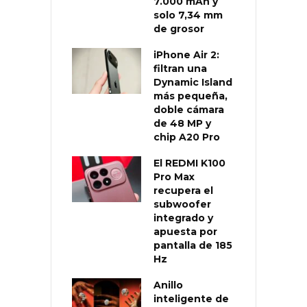
7.000 mAh y
solo 7,34 mm
de grosor
iPhone Air 2:
filtran una
Dynamic Island
más pequeña,
doble cámara
de 48 MP y
chip A20 Pro
El REDMI K100
Pro Max
recupera el
subwoofer
integrado y
apuesta por
pantalla de 185
Hz
Anillo
inteligente de