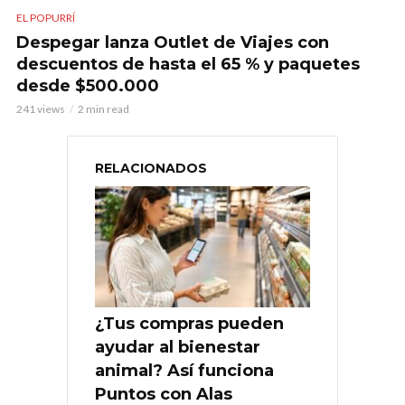
EL POPURRÍ
Despegar lanza Outlet de Viajes con
descuentos de hasta el 65 % y paquetes
desde $500.000
241 views
2 min read
RELACIONADOS
¿Tus compras pueden
ayudar al bienestar
animal? Así funciona
Puntos con Alas